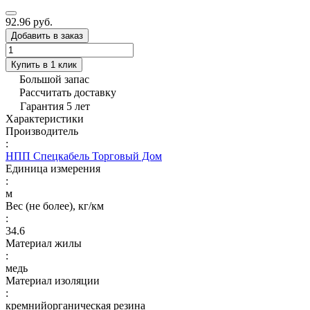
92.96 руб.
Добавить в заказ
Купить в 1 клик
Большой запас
Рассчитать доставку
Гарантия 5 лет
Характеристики
Производитель
:
НПП Спецкабель Торговый Дом
Единица измерения
:
м
Вес (не более), кг/км
:
34.6
Материал жилы
:
медь
Материал изоляции
:
кремнийорганическая резина