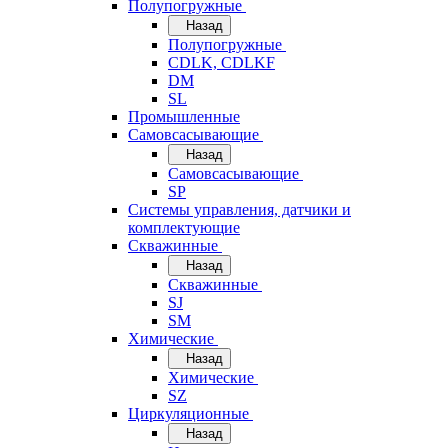
Полупогружные
Назад
Полупогружные
CDLK, CDLKF
DM
SL
Промышленные
Самовсасывающие
Назад
Самовсасывающие
SP
Системы управления, датчики и
комплектующие
Скважинные
Назад
Скважинные
SJ
SM
Химические
Назад
Химические
SZ
Циркуляционные
Назад