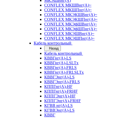
МКЭШВнг(А)
CONFLEX МКШВнг(А)~
CONFLEX МКШПнг(А)~
CONFLEX МКЭКШВнг(А)~
CONFLEX МКЭКШПнг(А)~
CONFLEX МКЭфШВнг(А)~
CONFLEX МКЭфШПнг(А)~
CONFLEX МКЭШВнг(А)~
CONFLEX МКЭШПнг(А)~
Кабель контрольный
Назад
Кабель контрольный
КВВГнг(А)-LS
КВВГнг(А)-LSLTx
КВВГнг(А)-FRLS
КВВГнг(А)-FRLSLTx
КВВГЭнг(А)-LS
КВВГЭнг(А)-FRLS
КППГнг(А)-HF
КППГнг(А)-FRHF
КППГЭнг(А)-HF
КППГЭнг(А)-FRHF
КГВВ нг(А)-LS
КГВВЭнг(А)-LS
КВВГ