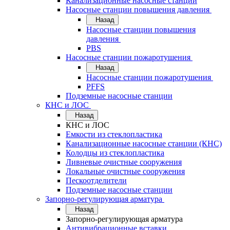
Канализационные насосные станции
Насосные станции повышения давления
Назад
Насосные станции повышения
давления
PBS
Насосные станции пожаротушения
Назад
Насосные станции пожаротушения
PFFS
Подземные насосные станции
КНС и ЛОС
Назад
КНС и ЛОС
Емкости из стеклопластика
Канализационные насосные станции (КНС)
Колодцы из стеклопластика
Ливневые очистные сооружения
Локальные очистные сооружения
Пескоотделители
Подземные насосные станции
Запорно-регулирующая арматура
Назад
Запорно-регулирующая арматура
Антивибрационные вставки