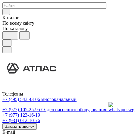
Каталог
По всему сайту
По каталогу
Телефоны
+7 (495) 543-43-06
многоканальный
+7 (977) 105-25-95
Отдел насосного оборудования:
+7 (977) 123-16-19
+7 (931) 012-10-76
Заказать звонок
E-mail