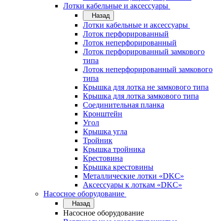
Лотки кабельные и аксессуары
Назад
Лотки кабельные и аксессуары
Лоток перфорированный
Лоток неперфорированный
Лоток перфорированный замкового
типа
Лоток неперфорированный замкового
типа
Крышка для лотка не замкового типа
Крышка для лотка замкового типа
Соединительная планка
Кронштейн
Угол
Крышка угла
Тройник
Крышка тройника
Крестовина
Крышка крестовины
Металлические лотки «DKC»
Аксессуары к лоткам «DKC»
Насосное оборудование
Назад
Насосное оборудование