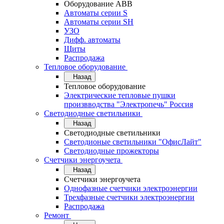
Оборудование АВВ
Автоматы серии S
Автоматы серии SH
УЗО
Дифф. автоматы
Щиты
Распродажа
Тепловое оборудование
Назад
Тепловое оборудование
Электрические тепловые пушки
произвводства "Электропечь" Россия
Светодиодные светильники
Назад
Светодиодные светильники
Светодионые светильники "ОфисЛайт"
Светодиодные прожекторы
Счетчики энергоучета
Назад
Счетчики энергоучета
Однофазные счетчики электроэнергии
Трехфазные счетчики электроэнергии
Распродажа
Ремонт