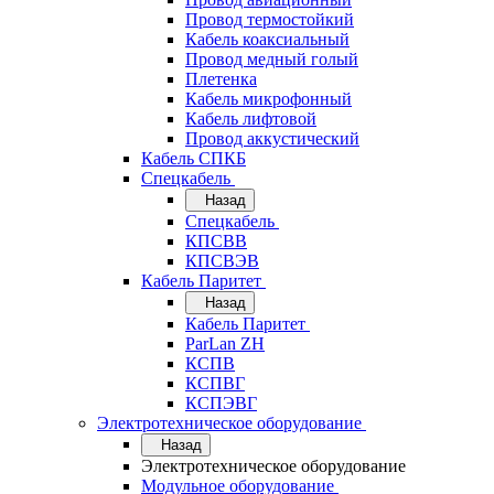
Провод термостойкий
Кабель коаксиальный
Провод медный голый
Плетенка
Кабель микрофонный
Кабель лифтовой
Провод аккустический
Кабель СПКБ
Спецкабель
Назад
Спецкабель
КПСВВ
КПСВЭВ
Кабель Паритет
Назад
Кабель Паритет
ParLan ZH
КСПВ
КСПВГ
КСПЭВГ
Электротехническое оборудование
Назад
Электротехническое оборудование
Модульное оборудование