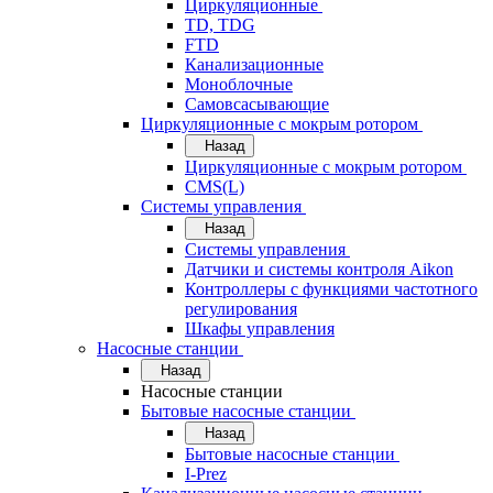
Циркуляционные
TD, TDG
FTD
Канализационные
Моноблочные
Самовсасывающие
Циркуляционные с мокрым ротором
Назад
Циркуляционные с мокрым ротором
CMS(L)
Системы управления
Назад
Системы управления
Датчики и системы контроля Aikon
Контроллеры с функциями частотного
регулирования
Шкафы управления
Насосные станции
Назад
Насосные станции
Бытовые насосные станции
Назад
Бытовые насосные станции
I-Prez