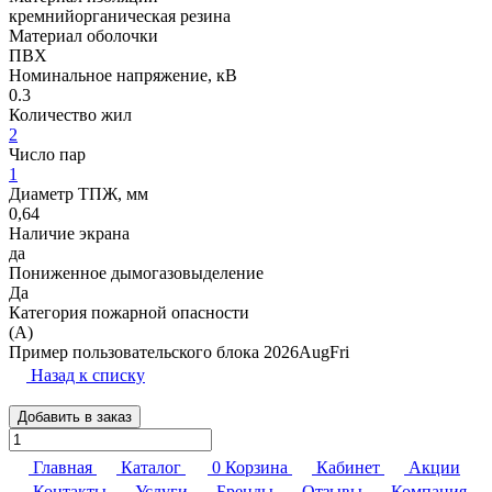
кремнийорганическая резина
Материал оболочки
ПВХ
Номинальное напряжение, кВ
0.3
Количество жил
2
Число пар
1
Диаметр ТПЖ, мм
0,64
Наличие экрана
да
Пониженное дымогазовыделение
Да
Категория пожарной опасности
(A)
Пример пользовательского блока 2026AugFri
Назад к списку
Добавить в заказ
Главная
Каталог
0
Корзина
Кабинет
Акции
Контакты
Услуги
Бренды
Отзывы
Компания