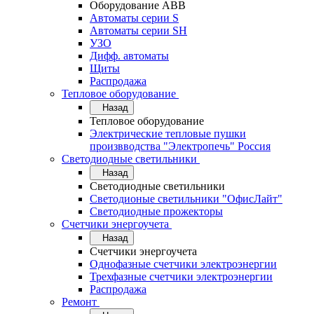
Оборудование АВВ
Автоматы серии S
Автоматы серии SH
УЗО
Дифф. автоматы
Щиты
Распродажа
Тепловое оборудование
Назад
Тепловое оборудование
Электрические тепловые пушки
произвводства "Электропечь" Россия
Светодиодные светильники
Назад
Светодиодные светильники
Светодионые светильники "ОфисЛайт"
Светодиодные прожекторы
Счетчики энергоучета
Назад
Счетчики энергоучета
Однофазные счетчики электроэнергии
Трехфазные счетчики электроэнергии
Распродажа
Ремонт