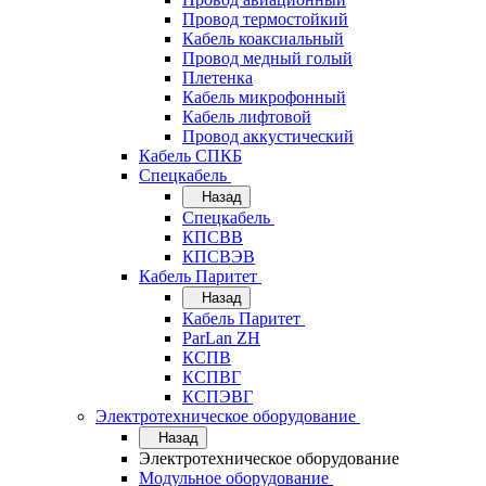
Провод термостойкий
Кабель коаксиальный
Провод медный голый
Плетенка
Кабель микрофонный
Кабель лифтовой
Провод аккустический
Кабель СПКБ
Спецкабель
Назад
Спецкабель
КПСВВ
КПСВЭВ
Кабель Паритет
Назад
Кабель Паритет
ParLan ZH
КСПВ
КСПВГ
КСПЭВГ
Электротехническое оборудование
Назад
Электротехническое оборудование
Модульное оборудование