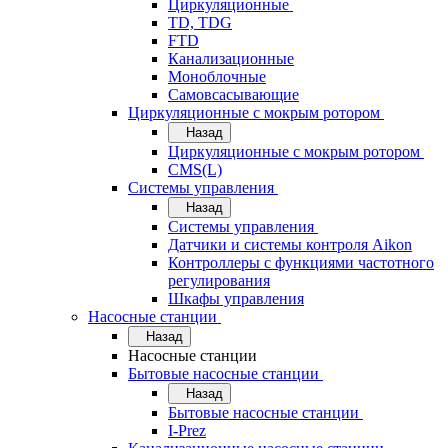
Циркуляционные
TD, TDG
FTD
Канализационные
Моноблочные
Самовсасывающие
Циркуляционные с мокрым ротором
Назад
Циркуляционные с мокрым ротором
CMS(L)
Системы управления
Назад
Системы управления
Датчики и системы контроля Aikon
Контроллеры с функциями частотного
регулирования
Шкафы управления
Насосные станции
Назад
Насосные станции
Бытовые насосные станции
Назад
Бытовые насосные станции
I-Prez