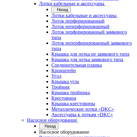
Лотки кабельные и аксессуары
Назад
Лотки кабельные и аксессуары
Лоток перфорированный
Лоток неперфорированный
Лоток перфорированный замкового
типа
Лоток неперфорированный замкового
типа
Крышка для лотка не замкового типа
Крышка для лотка замкового типа
Соединительная планка
Кронштейн
Угол
Крышка угла
Тройник
Крышка тройника
Крестовина
Крышка крестовины
Металлические лотки «DKC»
Аксессуары к лоткам «DKC»
Насосное оборудование
Назад
Насосное оборудование