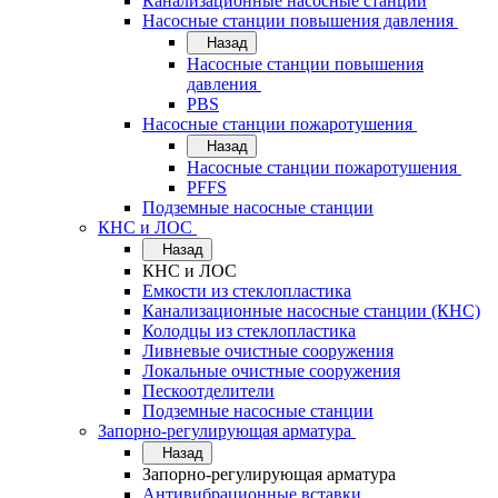
Канализационные насосные станции
Насосные станции повышения давления
Назад
Насосные станции повышения
давления
PBS
Насосные станции пожаротушения
Назад
Насосные станции пожаротушения
PFFS
Подземные насосные станции
КНС и ЛОС
Назад
КНС и ЛОС
Емкости из стеклопластика
Канализационные насосные станции (КНС)
Колодцы из стеклопластика
Ливневые очистные сооружения
Локальные очистные сооружения
Пескоотделители
Подземные насосные станции
Запорно-регулирующая арматура
Назад
Запорно-регулирующая арматура
Антивибрационные вставки