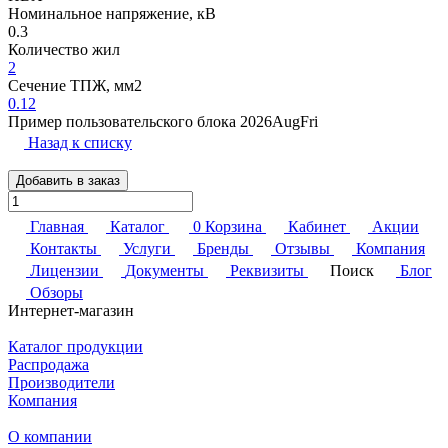
Номинальное напряжение, кВ
0.3
Количество жил
2
Сечение ТПЖ, мм2
0.12
Пример пользовательского блока 2026AugFri
Назад к списку
Добавить в заказ
Главная
Каталог
0
Корзина
Кабинет
Акции
Контакты
Услуги
Бренды
Отзывы
Компания
Лицензии
Документы
Реквизиты
Поиск
Блог
Обзоры
Интернет-магазин
Каталог продукции
Распродажа
Производители
Компания
О компании