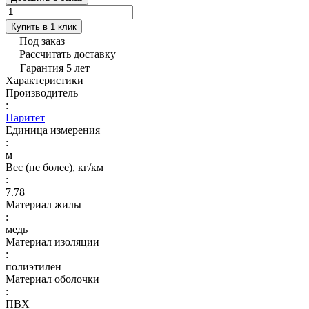
Купить в 1 клик
Под заказ
Рассчитать доставку
Гарантия 5 лет
Характеристики
Производитель
:
Паритет
Единица измерения
:
м
Вес (не более), кг/км
:
7.78
Материал жилы
:
медь
Материал изоляции
:
полиэтилен
Материал оболочки
:
ПВХ