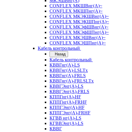
МКЭШВнг(А)
CONFLEX МКШВнг(А)~
CONFLEX МКШПнг(А)~
CONFLEX МКЭКШВнг(А)~
CONFLEX МКЭКШПнг(А)~
CONFLEX МКЭфШВнг(А)~
CONFLEX МКЭфШПнг(А)~
CONFLEX МКЭШВнг(А)~
CONFLEX МКЭШПнг(А)~
Кабель контрольный
Назад
Кабель контрольный
КВВГнг(А)-LS
КВВГнг(А)-LSLTx
КВВГнг(А)-FRLS
КВВГнг(А)-FRLSLTx
КВВГЭнг(А)-LS
КВВГЭнг(А)-FRLS
КППГнг(А)-HF
КППГнг(А)-FRHF
КППГЭнг(А)-HF
КППГЭнг(А)-FRHF
КГВВ нг(А)-LS
КГВВЭнг(А)-LS
КВВГ