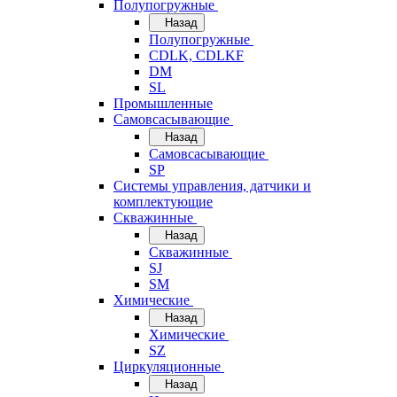
Полупогружные
Назад
Полупогружные
CDLK, CDLKF
DM
SL
Промышленные
Самовсасывающие
Назад
Самовсасывающие
SP
Системы управления, датчики и
комплектующие
Скважинные
Назад
Скважинные
SJ
SM
Химические
Назад
Химические
SZ
Циркуляционные
Назад