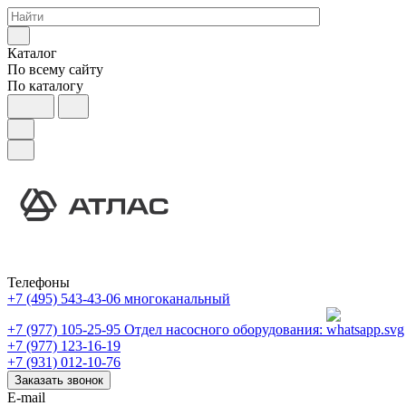
Каталог
По всему сайту
По каталогу
Телефоны
+7 (495) 543-43-06
многоканальный
+7 (977) 105-25-95
Отдел насосного оборудования:
+7 (977) 123-16-19
+7 (931) 012-10-76
Заказать звонок
E-mail