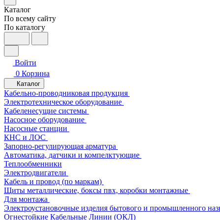
Каталог
По всему сайту
По каталогу
Войти
0
Корзина
Каталог
Кабельно-проводниковая продукция
Электротехническое оборудование
Кабеленесущие системы
Насосное оборудование
Насосные станции
КНС и ЛОС
Запорно-регулирующая арматура
Автоматика, датчики и компелктующие
Теплообменники
Электродвигатели
Кабель и провод (по маркам)
Щиты металлические, боксы пвх, коробки монтажные
Для монтажа
Электроустановочные изделия бытового и промышленного наз
Огнестойкие Кабельные Линии (ОКЛ)