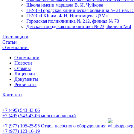
Школа имени маршала В. И. Чуйкова
ГБУЗ «Городская клиническая больница № 31 им. Г
ГБУЗ «ГКБ им. Ф.И. Иноземцева ДЗМ»
Городская поликлиника № 212, филиал № 70
Детская городская поликлиника № 23, филиал № 4
Поставщики
Статьи
О компании
О компании
Новости
Отзывы
Лицензии
Документы
Реквизиты
Контакты
+7 (495) 543-43-06
+7 (495) 543-43-06
многоканальный
+7 (977) 105-25-95
Отдел насосного оборудования:
+7 (977) 123-16-19