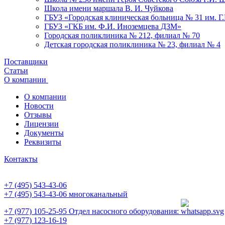
Школа имени маршала В. И. Чуйкова
ГБУЗ «Городская клиническая больница № 31 им. Г
ГБУЗ «ГКБ им. Ф.И. Иноземцева ДЗМ»
Городская поликлиника № 212, филиал № 70
Детская городская поликлиника № 23, филиал № 4
Поставщики
Статьи
О компании
О компании
Новости
Отзывы
Лицензии
Документы
Реквизиты
Контакты
+7 (495) 543-43-06
+7 (495) 543-43-06
многоканальный
+7 (977) 105-25-95
Отдел насосного оборудования:
+7 (977) 123-16-19