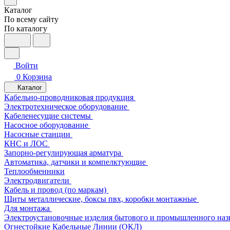
Каталог
По всему сайту
По каталогу
Войти
0
Корзина
Каталог
Кабельно-проводниковая продукция
Электротехническое оборудование
Кабеленесущие системы
Насосное оборудование
Насосные станции
КНС и ЛОС
Запорно-регулирующая арматура
Автоматика, датчики и компелктующие
Теплообменники
Электродвигатели
Кабель и провод (по маркам)
Щиты металлические, боксы пвх, коробки монтажные
Для монтажа
Электроустановочные изделия бытового и промышленного наз
Огнестойкие Кабельные Линии (ОКЛ)