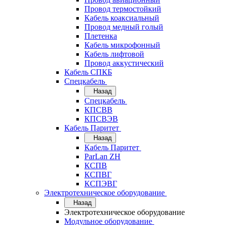
Провод термостойкий
Кабель коаксиальный
Провод медный голый
Плетенка
Кабель микрофонный
Кабель лифтовой
Провод аккустический
Кабель СПКБ
Спецкабель
Назад
Спецкабель
КПСВВ
КПСВЭВ
Кабель Паритет
Назад
Кабель Паритет
ParLan ZH
КСПВ
КСПВГ
КСПЭВГ
Электротехническое оборудование
Назад
Электротехническое оборудование
Модульное оборудование