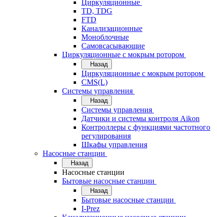
Циркуляционные
TD, TDG
FTD
Канализационные
Моноблочные
Самовсасывающие
Циркуляционные с мокрым ротором
Назад
Циркуляционные с мокрым ротором
CMS(L)
Системы управления
Назад
Системы управления
Датчики и системы контроля Aikon
Контроллеры с функциями частотного
регулирования
Шкафы управления
Насосные станции
Назад
Насосные станции
Бытовые насосные станции
Назад
Бытовые насосные станции
I-Prez