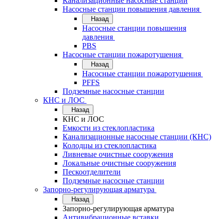
Канализационные насосные станции
Насосные станции повышения давления
Назад
Насосные станции повышения
давления
PBS
Насосные станции пожаротушения
Назад
Насосные станции пожаротушения
PFFS
Подземные насосные станции
КНС и ЛОС
Назад
КНС и ЛОС
Емкости из стеклопластика
Канализационные насосные станции (КНС)
Колодцы из стеклопластика
Ливневые очистные сооружения
Локальные очистные сооружения
Пескоотделители
Подземные насосные станции
Запорно-регулирующая арматура
Назад
Запорно-регулирующая арматура
Антивибрационные вставки