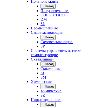
Полупогружные
Назад
Полупогружные
CDLK, CDLKF
DM
SL
Промышленные
Самовсасывающие
Назад
Самовсасывающие
SP
Системы управления, датчики и
комплектующие
Скважинные
Назад
Скважинные
SJ
SM
Химические
Назад
Химические
SZ
Циркуляционные
Назад