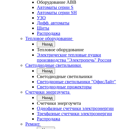
Оборудование АВВ
Автоматы серии S
Автоматы серии SH
УЗО
Дифф. автоматы
Щиты
Распродажа
Тепловое оборудование
Назад
Тепловое оборудование
Электрические тепловые пушки
произвводства "Электропечь" Россия
Светодиодные светильники
Назад
Светодиодные светильники
Светодионые светильники "ОфисЛайт"
Светодиодные прожекторы
Счетчики энергоучета
Назад
Счетчики энергоучета
Однофазные счетчики электроэнергии
Трехфазные счетчики электроэнергии
Распродажа
Ремонт