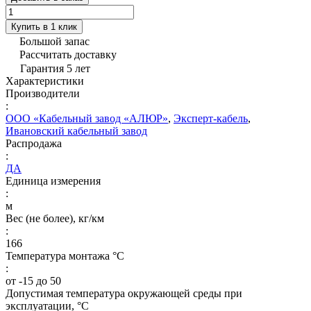
Купить в 1 клик
Большой запас
Рассчитать доставку
Гарантия 5 лет
Характеристики
Производители
:
ООО «Кабельный завод «АЛЮР»
,
Эксперт-кабель
,
Ивановский кабельный завод
Распродажа
:
ДА
Единица измерения
:
м
Вес (не более), кг/км
:
166
Температура монтажа °C
:
от -15 до 50
Допустимая температура окружающей среды при
эксплуатации, °C