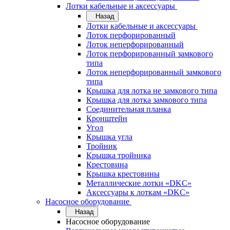
Лотки кабельные и аксессуары
Назад
Лотки кабельные и аксессуары
Лоток перфорированный
Лоток неперфорированный
Лоток перфорированный замкового
типа
Лоток неперфорированный замкового
типа
Крышка для лотка не замкового типа
Крышка для лотка замкового типа
Соединительная планка
Кронштейн
Угол
Крышка угла
Тройник
Крышка тройника
Крестовина
Крышка крестовины
Металлические лотки «DKC»
Аксессуары к лоткам «DKC»
Насосное оборудование
Назад
Насосное оборудование