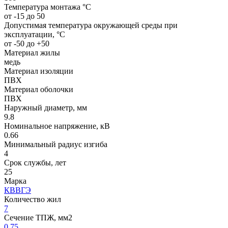
Температура монтажа °C
от -15 до 50
Допустимая температура окружающей среды при
эксплуатации, °C
от -50 до +50
Материал жилы
медь
Материал изоляции
ПВХ
Материал оболочки
ПВХ
Наружный диаметр, мм
9.8
Номинальное напряжение, кВ
0.66
Минимальный радиус изгиба
4
Срок службы, лет
25
Марка
КВВГЭ
Количество жил
7
Сечение ТПЖ, мм2
0.75