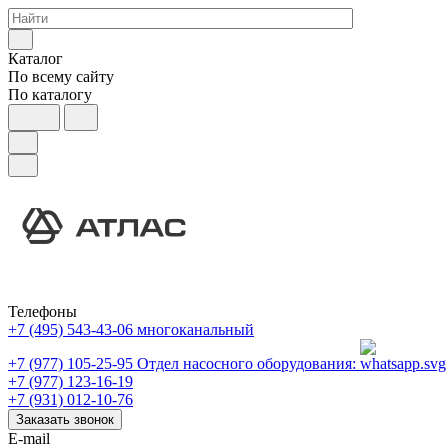
Каталог
По всему сайту
По каталогу
Телефоны
+7 (495) 543-43-06
многоканальный
+7 (977) 105-25-95
Отдел насосного оборудования:
+7 (977) 123-16-19
+7 (931) 012-10-76
Заказать звонок
E-mail