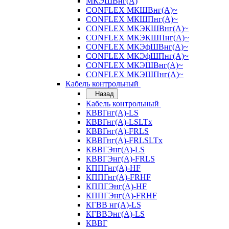
МКЭШВнг(А)
CONFLEX МКШВнг(А)~
CONFLEX МКШПнг(А)~
CONFLEX МКЭКШВнг(А)~
CONFLEX МКЭКШПнг(А)~
CONFLEX МКЭфШВнг(А)~
CONFLEX МКЭфШПнг(А)~
CONFLEX МКЭШВнг(А)~
CONFLEX МКЭШПнг(А)~
Кабель контрольный
Назад
Кабель контрольный
КВВГнг(А)-LS
КВВГнг(А)-LSLTx
КВВГнг(А)-FRLS
КВВГнг(А)-FRLSLTx
КВВГЭнг(А)-LS
КВВГЭнг(А)-FRLS
КППГнг(А)-HF
КППГнг(А)-FRHF
КППГЭнг(А)-HF
КППГЭнг(А)-FRHF
КГВВ нг(А)-LS
КГВВЭнг(А)-LS
КВВГ