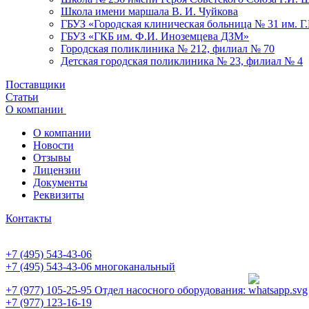
Школа имени маршала В. И. Чуйкова
ГБУЗ «Городская клиническая больница № 31 им. Г
ГБУЗ «ГКБ им. Ф.И. Иноземцева ДЗМ»
Городская поликлиника № 212, филиал № 70
Детская городская поликлиника № 23, филиал № 4
Поставщики
Статьи
О компании
О компании
Новости
Отзывы
Лицензии
Документы
Реквизиты
Контакты
+7 (495) 543-43-06
+7 (495) 543-43-06
многоканальный
+7 (977) 105-25-95
Отдел насосного оборудования:
+7 (977) 123-16-19