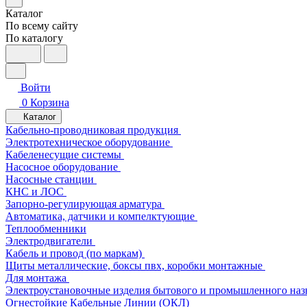
Каталог
По всему сайту
По каталогу
Войти
0
Корзина
Каталог
Кабельно-проводниковая продукция
Электротехническое оборудование
Кабеленесущие системы
Насосное оборудование
Насосные станции
КНС и ЛОС
Запорно-регулирующая арматура
Автоматика, датчики и компелктующие
Теплообменники
Электродвигатели
Кабель и провод (по маркам)
Щиты металлические, боксы пвх, коробки монтажные
Для монтажа
Электроустановочные изделия бытового и промышленного наз
Огнестойкие Кабельные Линии (ОКЛ)