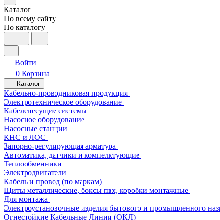
Каталог
По всему сайту
По каталогу
Войти
0
Корзина
Каталог
Кабельно-проводниковая продукция
Электротехническое оборудование
Кабеленесущие системы
Насосное оборудование
Насосные станции
КНС и ЛОС
Запорно-регулирующая арматура
Автоматика, датчики и компелктующие
Теплообменники
Электродвигатели
Кабель и провод (по маркам)
Щиты металлические, боксы пвх, коробки монтажные
Для монтажа
Электроустановочные изделия бытового и промышленного наз
Огнестойкие Кабельные Линии (ОКЛ)