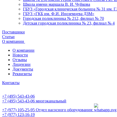
Школа имени маршала В. И. Чуйкова
ГБУЗ «Городская клиническая больница № 31 им. Г
ГБУЗ «ГКБ им. Ф.И. Иноземцева ДЗМ»
Городская поликлиника № 212, филиал № 70
Детская городская поликлиника № 23, филиал № 4
Поставщики
Статьи
О компании
О компании
Новости
Отзывы
Лицензии
Документы
Реквизиты
Контакты
+7 (495) 543-43-06
+7 (495) 543-43-06
многоканальный
+7 (977) 105-25-95
Отдел насосного оборудования:
+7 (977) 123-16-19