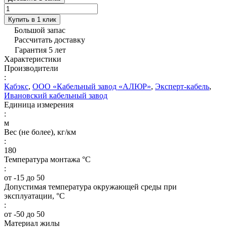
Купить в 1 клик
Большой запас
Рассчитать доставку
Гарантия 5 лет
Характеристики
Производители
:
Кабэкс
,
ООО «Кабельный завод «АЛЮР»
,
Эксперт-кабель
,
Ивановский кабельный завод
Единица измерения
:
м
Вес (не более), кг/км
:
180
Температура монтажа °C
:
от -15 до 50
Допустимая температура окружающей среды при
эксплуатации, °C
:
от -50 до 50
Материал жилы