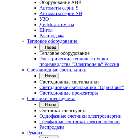
Оборудование АВВ
Автоматы серии S
Автоматы серии SH
УЗО
Дифф. автоматы
Щиты
Распродажа
Тепловое оборудование
Назад
Тепловое оборудование
Электрические тепловые пушки
произвводства "Электропечь" Россия
Светодиодные светильники
Назад
Светодиодные светильники
Светодионые светильники "ОфисЛайт"
Светодиодные прожекторы
Счетчики энергоучета
Назад
Счетчики энергоучета
Однофазные счетчики электроэнергии
Трехфазные счетчики электроэнергии
Распродажа
Ремонт