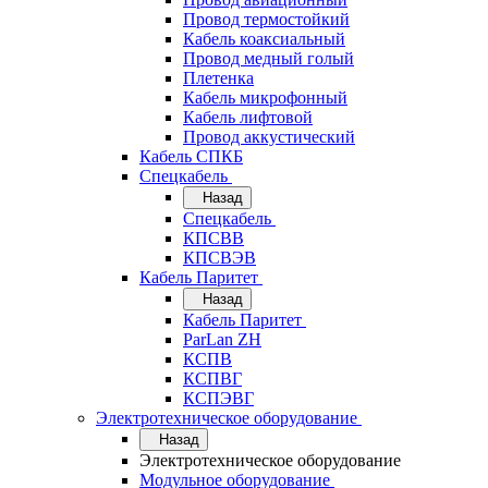
Провод термостойкий
Кабель коаксиальный
Провод медный голый
Плетенка
Кабель микрофонный
Кабель лифтовой
Провод аккустический
Кабель СПКБ
Спецкабель
Назад
Спецкабель
КПСВВ
КПСВЭВ
Кабель Паритет
Назад
Кабель Паритет
ParLan ZH
КСПВ
КСПВГ
КСПЭВГ
Электротехническое оборудование
Назад
Электротехническое оборудование
Модульное оборудование