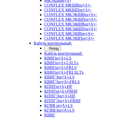
МКЭШВнг(А)
CONFLEX МКШВнг(А)~
CONFLEX МКШПнг(А)~
CONFLEX МКЭКШВнг(А)~
CONFLEX МКЭКШПнг(А)~
CONFLEX МКЭфШВнг(А)~
CONFLEX МКЭфШПнг(А)~
CONFLEX МКЭШВнг(А)~
CONFLEX МКЭШПнг(А)~
Кабель контрольный
Назад
Кабель контрольный
КВВГнг(А)-LS
КВВГнг(А)-LSLTx
КВВГнг(А)-FRLS
КВВГнг(А)-FRLSLTx
КВВГЭнг(А)-LS
КВВГЭнг(А)-FRLS
КППГнг(А)-HF
КППГнг(А)-FRHF
КППГЭнг(А)-HF
КППГЭнг(А)-FRHF
КГВВ нг(А)-LS
КГВВЭнг(А)-LS
КВВГ