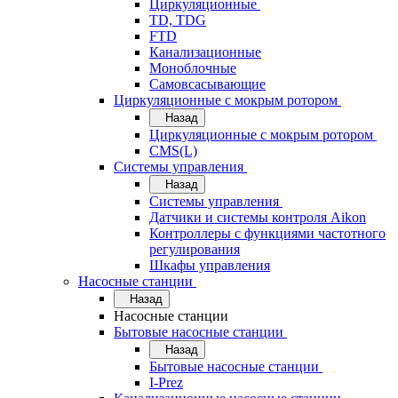
Циркуляционные
TD, TDG
FTD
Канализационные
Моноблочные
Самовсасывающие
Циркуляционные с мокрым ротором
Назад
Циркуляционные с мокрым ротором
CMS(L)
Системы управления
Назад
Системы управления
Датчики и системы контроля Aikon
Контроллеры с функциями частотного
регулирования
Шкафы управления
Насосные станции
Назад
Насосные станции
Бытовые насосные станции
Назад
Бытовые насосные станции
I-Prez