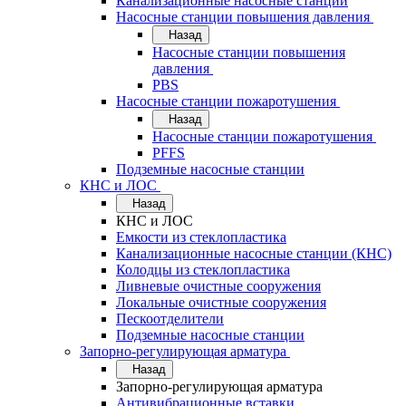
Канализационные насосные станции
Насосные станции повышения давления
Назад
Насосные станции повышения
давления
PBS
Насосные станции пожаротушения
Назад
Насосные станции пожаротушения
PFFS
Подземные насосные станции
КНС и ЛОС
Назад
КНС и ЛОС
Емкости из стеклопластика
Канализационные насосные станции (КНС)
Колодцы из стеклопластика
Ливневые очистные сооружения
Локальные очистные сооружения
Пескоотделители
Подземные насосные станции
Запорно-регулирующая арматура
Назад
Запорно-регулирующая арматура
Антивибрационные вставки