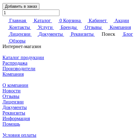
Добавить в заказ
Главная
Каталог
0
Корзина
Кабинет
Акции
Контакты
Услуги
Бренды
Отзывы
Компания
Лицензии
Документы
Реквизиты
Поиск
Блог
Обзоры
Интернет-магазин
Каталог продукции
Распродажа
Производители
Компания
О компании
Новости
Отзывы
Лицензии
Документы
Реквизиты
Информация
Помощь
Условия оплаты