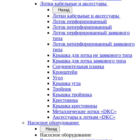
Лотки кабельные и аксессуары
Назад
Лотки кабельные и аксессуары
Лоток перфорированный
Лоток неперфорированный
Лоток перфорированный замкового
типа
Лоток неперфорированный замкового
типа
Крышка для лотка не замкового типа
Крышка для лотка замкового типа
Соединительная планка
Кронштейн
Угол
Крышка угла
Тройник
Крышка тройника
Крестовина
Крышка крестовины
Металлические лотки «DKC»
Аксессуары к лоткам «DKC»
Насосное оборудование
Назад
Насосное оборудование