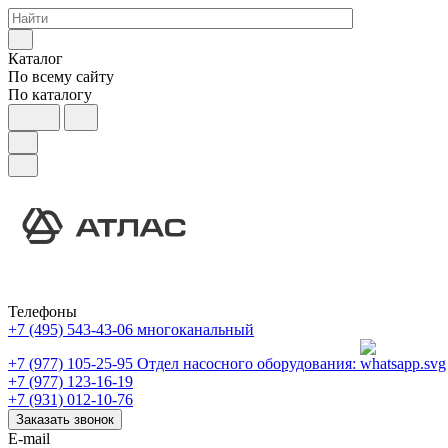
Каталог
По всему сайту
По каталогу
Телефоны
+7 (495) 543-43-06
многоканальный
+7 (977) 105-25-95
Отдел насосного оборудования:
+7 (977) 123-16-19
+7 (931) 012-10-76
Заказать звонок
E-mail