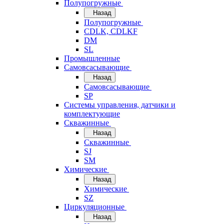
Полупогружные
Назад
Полупогружные
CDLK, CDLKF
DM
SL
Промышленные
Самовсасывающие
Назад
Самовсасывающие
SP
Системы управления, датчики и
комплектующие
Скважинные
Назад
Скважинные
SJ
SM
Химические
Назад
Химические
SZ
Циркуляционные
Назад