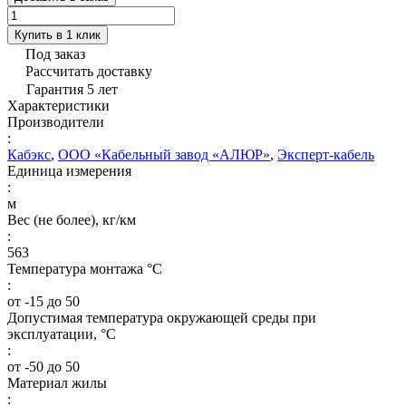
Купить в 1 клик
Под заказ
Рассчитать доставку
Гарантия 5 лет
Характеристики
Производители
:
Кабэкс
,
ООО «Кабельный завод «АЛЮР»
,
Эксперт-кабель
Единица измерения
:
м
Вес (не более), кг/км
:
563
Температура монтажа °C
:
от -15 до 50
Допустимая температура окружающей среды при
эксплуатации, °C
:
от -50 до 50
Материал жилы
: