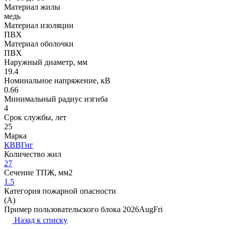
Материал жилы
медь
Материал изоляции
ПВХ
Материал оболочки
ПВХ
Наружный диаметр, мм
19.4
Номинальное напряжение, кВ
0.66
Минимальный радиус изгиба
4
Срок службы, лет
25
Марка
КВВГнг
Количество жил
27
Сечение ТПЖ, мм2
1.5
Категория пожарной опасности
(A)
Пример пользовательского блока 2026AugFri
Назад к списку