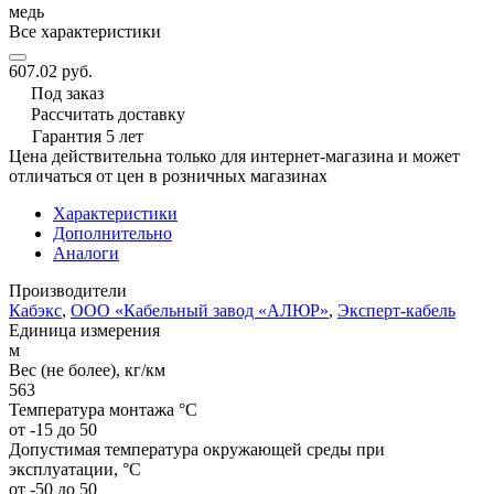
медь
Все характеристики
607.02 руб.
Под заказ
Рассчитать доставку
Гарантия 5 лет
Цена действительна только для интернет-магазина и может
отличаться от цен в розничных магазинах
Характеристики
Дополнительно
Аналоги
Производители
Кабэкс
,
ООО «Кабельный завод «АЛЮР»
,
Эксперт-кабель
Единица измерения
м
Вес (не более), кг/км
563
Температура монтажа °C
от -15 до 50
Допустимая температура окружающей среды при
эксплуатации, °C
от -50 до 50