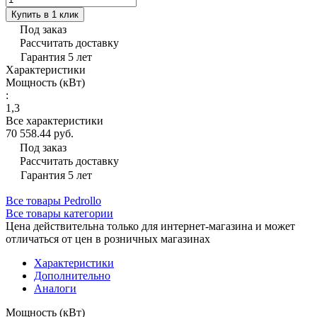
Купить в 1 клик
Под заказ
Рассчитать доставку
Гарантия 5 лет
Характеристики
Мощность (кВт)
:
1,3
Все характеристики
70 558.44 руб.
Под заказ
Рассчитать доставку
Гарантия 5 лет
Все товары Pedrollo
Все товары категории
Цена действительна только для интернет-магазина и может
отличаться от цен в розничных магазинах
Характеристики
Дополнительно
Аналоги
Мощность (кВт)