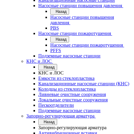
Канализационные насосные станции
Насосные станции повышения давления
Назад
Насосные станции повышения
давления
PBS
Насосные станции пожаротушения
Назад
Насосные станции пожаротушения
PFFS
Подземные насосные станции
КНС и ЛОС
Назад
КНС и ЛОС
Емкости из стеклопластика
Канализационные насосные станции (КНС)
Колодцы из стеклопластика
Ливневые очистные сооружения
Локальные очистные сооружения
Пескоотделители
Подземные насосные станции
Запорно-регулирующая арматура
Назад
Запорно-регулирующая арматура
Антивибрационные вставки