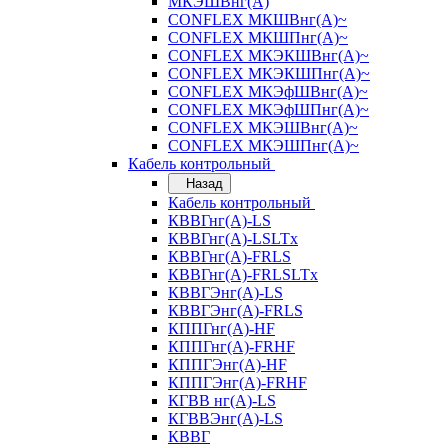
МКЭШВнг(А)
CONFLEX МКШВнг(А)~
CONFLEX МКШПнг(А)~
CONFLEX МКЭКШВнг(А)~
CONFLEX МКЭКШПнг(А)~
CONFLEX МКЭфШВнг(А)~
CONFLEX МКЭфШПнг(А)~
CONFLEX МКЭШВнг(А)~
CONFLEX МКЭШПнг(А)~
Кабель контрольный
Назад
Кабель контрольный
КВВГнг(А)-LS
КВВГнг(А)-LSLTx
КВВГнг(А)-FRLS
КВВГнг(А)-FRLSLTx
КВВГЭнг(А)-LS
КВВГЭнг(А)-FRLS
КППГнг(А)-HF
КППГнг(А)-FRHF
КППГЭнг(А)-HF
КППГЭнг(А)-FRHF
КГВВ нг(А)-LS
КГВВЭнг(А)-LS
КВВГ