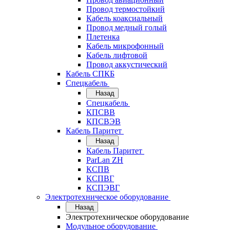
Провод термостойкий
Кабель коаксиальный
Провод медный голый
Плетенка
Кабель микрофонный
Кабель лифтовой
Провод аккустический
Кабель СПКБ
Спецкабель
Назад
Спецкабель
КПСВВ
КПСВЭВ
Кабель Паритет
Назад
Кабель Паритет
ParLan ZH
КСПВ
КСПВГ
КСПЭВГ
Электротехническое оборудование
Назад
Электротехническое оборудование
Модульное оборудование