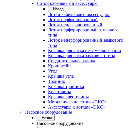
Лотки кабельные и аксессуары
Назад
Лотки кабельные и аксессуары
Лоток перфорированный
Лоток неперфорированный
Лоток перфорированный замкового
типа
Лоток неперфорированный замкового
типа
Крышка для лотка не замкового типа
Крышка для лотка замкового типа
Соединительная планка
Кронштейн
Угол
Крышка угла
Тройник
Крышка тройника
Крестовина
Крышка крестовины
Металлические лотки «DKC»
Аксессуары к лоткам «DKC»
Насосное оборудование
Назад
Насосное оборудование