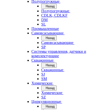
Полупогружные
Назад
Полупогружные
CDLK, CDLKF
DM
SL
Промышленные
Самовсасывающие
Назад
Самовсасывающие
SP
Системы управления, датчики и
комплектующие
Скважинные
Назад
Скважинные
SJ
SM
Химические
Назад
Химические
SZ
Циркуляционные
Назад