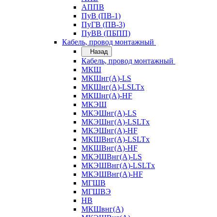
АППВ
ПуВ (ПВ-1)
ПуГВ (ПВ-3)
ПуВВ (ПБПП)
Кабель, провод монтажный
Назад
Кабель, провод монтажный
МКШ
МКШнг(А)-LS
МКШнг(А)-LSLTx
МКШнг(А)-HF
МКЭШ
МКЭШнг(А)-LS
МКЭШнг(А)-LSLTx
МКЭШнг(А)-HF
МКШВнг(A)-LSLTx
МКШВнг(А)-HF
МКЭШВнг(А)-LS
МКЭШВнг(A)-LSLTx
МКЭШВнг(А)-HF
МГШВ
МГШВЭ
НВ
МКШвнг(А)