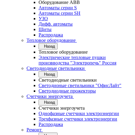
Оборудование АВВ
Автоматы серии S
Автоматы серии SH
УЗО
Дифф. автоматы
Щиты
Распродажа
Тепловое оборудование
Назад
Тепловое оборудование
Электрические тепловые пушки
произвводства "Электропечь" Россия
Светодиодные светильники
Назад
Светодиодные светильники
Светодионые светильники "ОфисЛайт"
Светодиодные прожекторы
Счетчики энергоучета
Назад
Счетчики энергоучета
Однофазные счетчики электроэнергии
Трехфазные счетчики электроэнергии
Распродажа
Ремонт