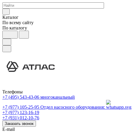
Каталог
По всему сайту
По каталогу
Телефоны
+7 (495) 543-43-06
многоканальный
+7 (977) 105-25-95
Отдел насосного оборудования:
+7 (977) 123-16-19
+7 (931) 012-10-76
Заказать звонок
E-mail