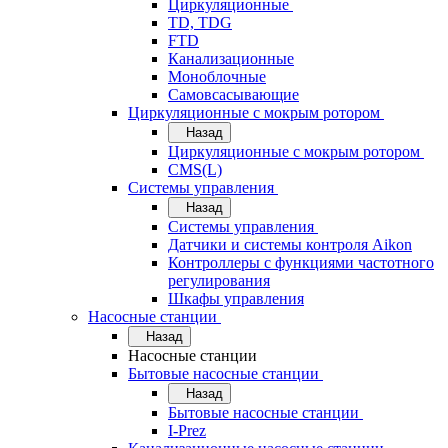
Циркуляционные
TD, TDG
FTD
Канализационные
Моноблочные
Самовсасывающие
Циркуляционные с мокрым ротором
Назад
Циркуляционные с мокрым ротором
CMS(L)
Системы управления
Назад
Системы управления
Датчики и системы контроля Aikon
Контроллеры с функциями частотного
регулирования
Шкафы управления
Насосные станции
Назад
Насосные станции
Бытовые насосные станции
Назад
Бытовые насосные станции
I-Prez