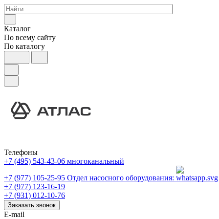
Каталог
По всему сайту
По каталогу
Телефоны
+7 (495) 543-43-06
многоканальный
+7 (977) 105-25-95
Отдел насосного оборудования:
+7 (977) 123-16-19
+7 (931) 012-10-76
Заказать звонок
E-mail