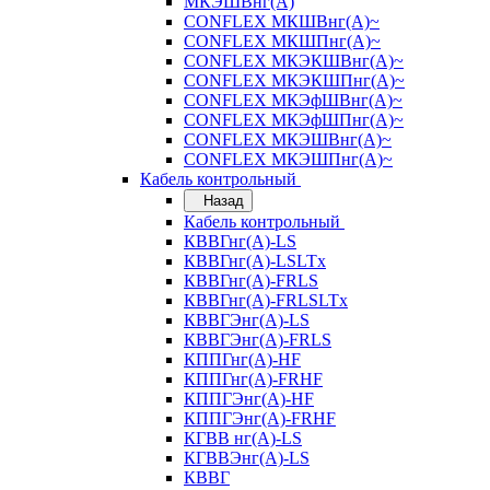
МКЭШВнг(А)
CONFLEX МКШВнг(А)~
CONFLEX МКШПнг(А)~
CONFLEX МКЭКШВнг(А)~
CONFLEX МКЭКШПнг(А)~
CONFLEX МКЭфШВнг(А)~
CONFLEX МКЭфШПнг(А)~
CONFLEX МКЭШВнг(А)~
CONFLEX МКЭШПнг(А)~
Кабель контрольный
Назад
Кабель контрольный
КВВГнг(А)-LS
КВВГнг(А)-LSLTx
КВВГнг(А)-FRLS
КВВГнг(А)-FRLSLTx
КВВГЭнг(А)-LS
КВВГЭнг(А)-FRLS
КППГнг(А)-HF
КППГнг(А)-FRHF
КППГЭнг(А)-HF
КППГЭнг(А)-FRHF
КГВВ нг(А)-LS
КГВВЭнг(А)-LS
КВВГ