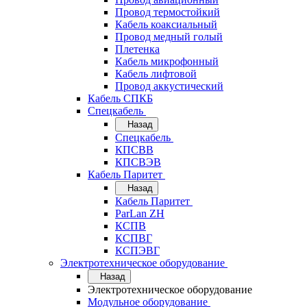
Провод термостойкий
Кабель коаксиальный
Провод медный голый
Плетенка
Кабель микрофонный
Кабель лифтовой
Провод аккустический
Кабель СПКБ
Спецкабель
Назад
Спецкабель
КПСВВ
КПСВЭВ
Кабель Паритет
Назад
Кабель Паритет
ParLan ZH
КСПВ
КСПВГ
КСПЭВГ
Электротехническое оборудование
Назад
Электротехническое оборудование
Модульное оборудование