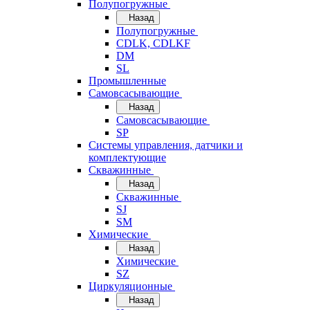
Полупогружные
Назад
Полупогружные
CDLK, CDLKF
DM
SL
Промышленные
Самовсасывающие
Назад
Самовсасывающие
SP
Системы управления, датчики и
комплектующие
Скважинные
Назад
Скважинные
SJ
SM
Химические
Назад
Химические
SZ
Циркуляционные
Назад