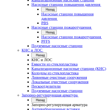
Канализационные насосные станции
Насосные станции повышения давления
Назад
Насосные станции повышения
давления
PBS
Насосные станции пожаротушения
Назад
Насосные станции пожаротушения
PFFS
Подземные насосные станции
КНС и ЛОС
Назад
КНС и ЛОС
Емкости из стеклопластика
Канализационные насосные станции (КНС)
Колодцы из стеклопластика
Ливневые очистные сооружения
Локальные очистные сооружения
Пескоотделители
Подземные насосные станции
Запорно-регулирующая арматура
Назад
Запорно-регулирующая арматура
Антивибрационные вставки