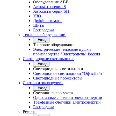
Оборудование АВВ
Автоматы серии S
Автоматы серии SH
УЗО
Дифф. автоматы
Щиты
Распродажа
Тепловое оборудование
Назад
Тепловое оборудование
Электрические тепловые пушки
произвводства "Электропечь" Россия
Светодиодные светильники
Назад
Светодиодные светильники
Светодионые светильники "ОфисЛайт"
Светодиодные прожекторы
Счетчики энергоучета
Назад
Счетчики энергоучета
Однофазные счетчики электроэнергии
Трехфазные счетчики электроэнергии
Распродажа
Ремонт