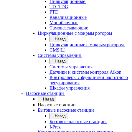
Циркуляционные
TD, TDG
FTD
Канализационные
Моноблочные
Самовсасывающие
Циркуляционные с мокрым ротором
Назад
Циркуляционные с мокрым ротором
CMS(L)
Системы управления
Назад
Системы управления
Датчики и системы контроля Aikon
Контроллеры с функциями частотного
регулирования
Шкафы управления
Насосные станции
Назад
Насосные станции
Бытовые насосные станции
Назад
Бытовые насосные станции
I-Prez