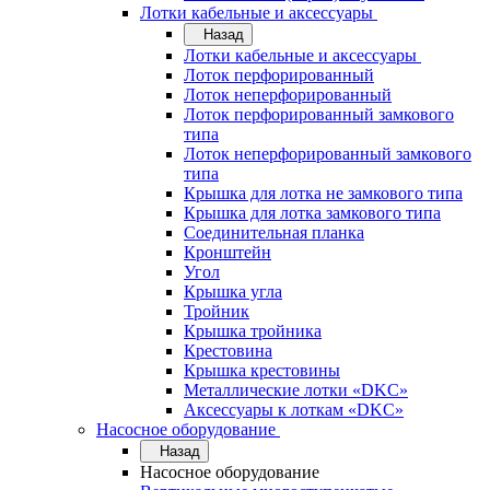
Лотки кабельные и аксессуары
Назад
Лотки кабельные и аксессуары
Лоток перфорированный
Лоток неперфорированный
Лоток перфорированный замкового
типа
Лоток неперфорированный замкового
типа
Крышка для лотка не замкового типа
Крышка для лотка замкового типа
Соединительная планка
Кронштейн
Угол
Крышка угла
Тройник
Крышка тройника
Крестовина
Крышка крестовины
Металлические лотки «DKC»
Аксессуары к лоткам «DKC»
Насосное оборудование
Назад
Насосное оборудование