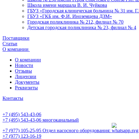
Школа имени маршала В. И. Чуйкова
ГБУЗ «Городская клиническая больница № 31 им. Г
ГБУЗ «ГКБ им. Ф.И. Иноземцева ДЗМ»
Городская поликлиника № 212, филиал № 70
Детская городская поликлиника № 23, филиал № 4
Поставщики
Статьи
О компании
О компании
Новости
Отзывы
Лицензии
Документы
Реквизиты
Контакты
+7 (495) 543-43-06
+7 (495) 543-43-06
многоканальный
+7 (977) 105-25-95
Отдел насосного оборудования:
+7 (977) 123-16-19