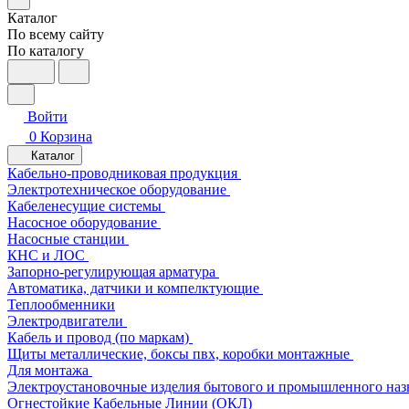
Каталог
По всему сайту
По каталогу
Войти
0
Корзина
Каталог
Кабельно-проводниковая продукция
Электротехническое оборудование
Кабеленесущие системы
Насосное оборудование
Насосные станции
КНС и ЛОС
Запорно-регулирующая арматура
Автоматика, датчики и компелктующие
Теплообменники
Электродвигатели
Кабель и провод (по маркам)
Щиты металлические, боксы пвх, коробки монтажные
Для монтажа
Электроустановочные изделия бытового и промышленного наз
Огнестойкие Кабельные Линии (ОКЛ)