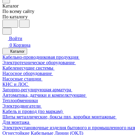
Каталог
По всему сайту
По каталогу
Войти
0
Корзина
Каталог
Кабельно-проводниковая продукция
Электротехническое оборудование
Кабеленесущие системы
Насосное оборудование
Насосные станции
КНС и ЛОС
Запорно-регулирующая арматура
Автоматика, датчики и компелктующие
Теплообменники
Электродвигатели
Кабель и провод (по маркам)
Щиты металлические, боксы пвх, коробки монтажные
Для монтажа
Электроустановочные изделия бытового и промышленного наз
Огнестойкие Кабельные Линии (ОКЛ)