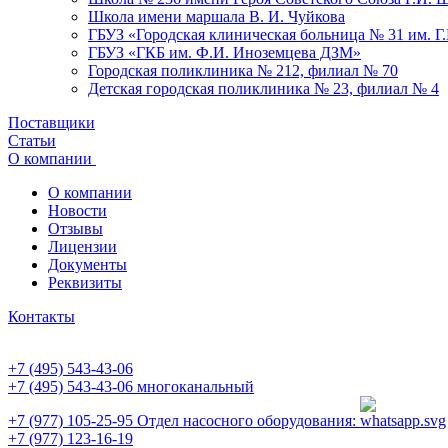
Школа имени маршала В. И. Чуйкова
ГБУЗ «Городская клиническая больница № 31 им. Г
ГБУЗ «ГКБ им. Ф.И. Иноземцева ДЗМ»
Городская поликлиника № 212, филиал № 70
Детская городская поликлиника № 23, филиал № 4
Поставщики
Статьи
О компании
О компании
Новости
Отзывы
Лицензии
Документы
Реквизиты
Контакты
+7 (495) 543-43-06
+7 (495) 543-43-06
многоканальный
+7 (977) 105-25-95
Отдел насосного оборудования:
+7 (977) 123-16-19