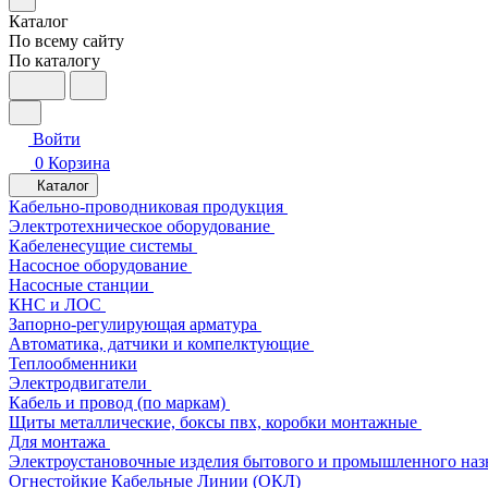
Каталог
По всему сайту
По каталогу
Войти
0
Корзина
Каталог
Кабельно-проводниковая продукция
Электротехническое оборудование
Кабеленесущие системы
Насосное оборудование
Насосные станции
КНС и ЛОС
Запорно-регулирующая арматура
Автоматика, датчики и компелктующие
Теплообменники
Электродвигатели
Кабель и провод (по маркам)
Щиты металлические, боксы пвх, коробки монтажные
Для монтажа
Электроустановочные изделия бытового и промышленного наз
Огнестойкие Кабельные Линии (ОКЛ)