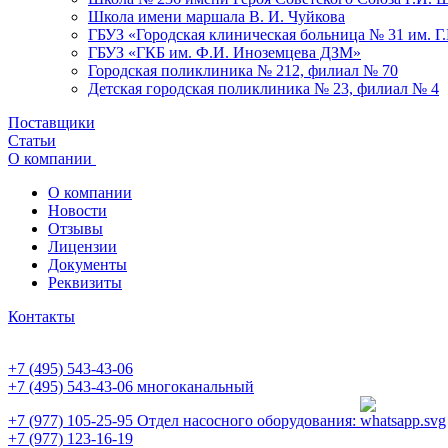
Школа имени маршала В. И. Чуйкова
ГБУЗ «Городская клиническая больница № 31 им. Г
ГБУЗ «ГКБ им. Ф.И. Иноземцева ДЗМ»
Городская поликлиника № 212, филиал № 70
Детская городская поликлиника № 23, филиал № 4
Поставщики
Статьи
О компании
О компании
Новости
Отзывы
Лицензии
Документы
Реквизиты
Контакты
+7 (495) 543-43-06
+7 (495) 543-43-06
многоканальный
+7 (977) 105-25-95
Отдел насосного оборудования:
+7 (977) 123-16-19