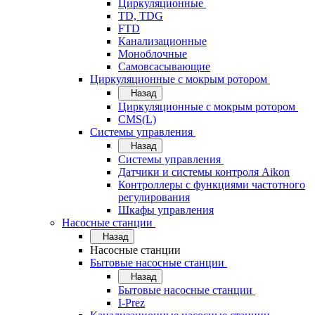
Циркуляционные
TD, TDG
FTD
Канализационные
Моноблочные
Самовсасывающие
Циркуляционные с мокрым ротором
Назад
Циркуляционные с мокрым ротором
CMS(L)
Системы управления
Назад
Системы управления
Датчики и системы контроля Aikon
Контроллеры с функциями частотного
регулирования
Шкафы управления
Насосные станции
Назад
Насосные станции
Бытовые насосные станции
Назад
Бытовые насосные станции
I-Prez