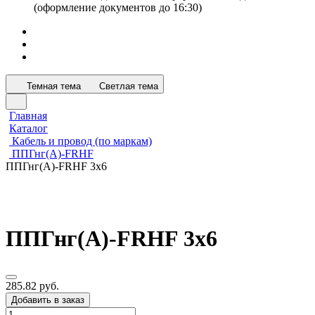
(оформление документов до 16:30)
Темная тема
Светлая тема
Главная
Каталог
Кабель и провод (по маркам)
ППГнг(А)-FRHF
ППГнг(А)-FRHF 3х6
ППГнг(А)-FRHF 3х6
285.82 руб.
Добавить в заказ