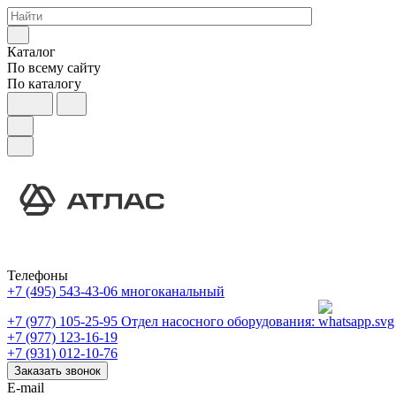
Каталог
По всему сайту
По каталогу
Телефоны
+7 (495) 543-43-06
многоканальный
+7 (977) 105-25-95
Отдел насосного оборудования:
+7 (977) 123-16-19
+7 (931) 012-10-76
Заказать звонок
E-mail