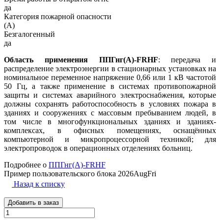
да
Категория пожарной опасности
(A)
Безгалогенный
да
Область применения ППГнг(А)-FRHF
: передача и
распределение электроэнергии в стационарных установках на
номинальное переменное напряжение 0,66 или 1 кВ частотой
50 Гц, а также применение в системах противопожарной
защиты и системах аварийного электроснабжения, которые
должны сохранять работоспособность в условиях пожара в
зданиях и сооружениях с массовым пребыванием людей, в
том числе в многофункциональных зданиях и зданиях-
комплексах, в офисных помещениях, оснащённых
компьютерной и микропроцессорной техникой; для
электропроводок в операционных отделениях больниц.
Подробнее о
ППГнг(А)-FRHF
Пример пользовательского блока 2026AugFri
Назад к списку
Добавить в заказ