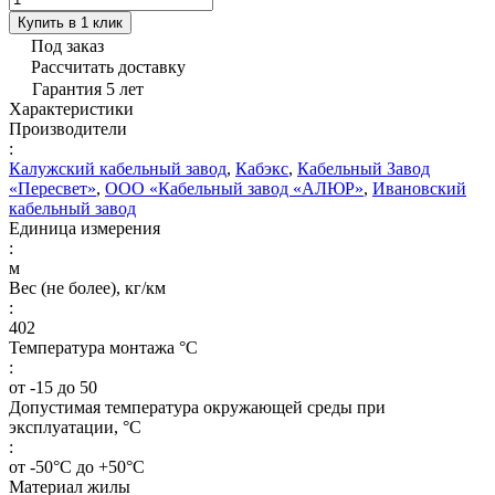
Купить в 1 клик
Под заказ
Рассчитать доставку
Гарантия 5 лет
Характеристики
Производители
:
Калужский кабельный завод
,
Кабэкс
,
Кабельный Завод
«Пересвет»
,
ООО «Кабельный завод «АЛЮР»
,
Ивановский
кабельный завод
Единица измерения
:
м
Вес (не более), кг/км
:
402
Температура монтажа °C
:
от -15 до 50
Допустимая температура окружающей среды при
эксплуатации, °C
:
от -50°С до +50°С
Материал жилы