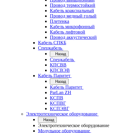
Провод термостойкий
Кабель коаксиальный
Провод медный голый
Плетенка
Кабель микрофонный
Кабель лифтовой
Провод аккустический
Кабель СПКБ
Спецкабель
Назад
Спецкабель
КПСВВ
КПСВЭВ
Кабель Паритет
Назад
Кабель Паритет
ParLan ZH
КСПВ
КСПВГ
КСПЭВГ
Электротехническое оборудование
Назад
Электротехническое оборудование
Модульное оборудование