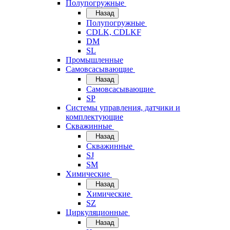
Полупогружные
Назад
Полупогружные
CDLK, CDLKF
DM
SL
Промышленные
Самовсасывающие
Назад
Самовсасывающие
SP
Системы управления, датчики и
комплектующие
Скважинные
Назад
Скважинные
SJ
SM
Химические
Назад
Химические
SZ
Циркуляционные
Назад