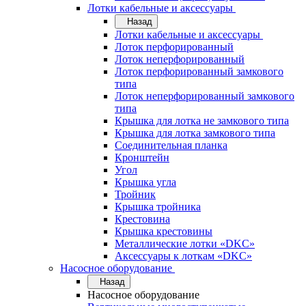
Лотки кабельные и аксессуары
Назад
Лотки кабельные и аксессуары
Лоток перфорированный
Лоток неперфорированный
Лоток перфорированный замкового
типа
Лоток неперфорированный замкового
типа
Крышка для лотка не замкового типа
Крышка для лотка замкового типа
Соединительная планка
Кронштейн
Угол
Крышка угла
Тройник
Крышка тройника
Крестовина
Крышка крестовины
Металлические лотки «DKC»
Аксессуары к лоткам «DKC»
Насосное оборудование
Назад
Насосное оборудование