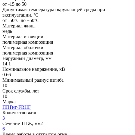
от -15 до 50
Допустимая температура окружающей среды при
эксплуатации, °C
от -50°С до +50°С
Материал жилы
медь
Материал изоляции
полимерная композиция
Материал оболочки
полимерная композиция
Наружный диаметр, мм
14.1
Номинальное напряжение, кВ
0.66
Минимальный радиус изгиба
10
Срок службы, лет
10
Марка
ППГнг-FRHF
Количество жил
3
Сечение ТПЖ, мм2
6
Время работы в открытом огне