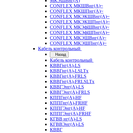
МКЭШВнг(А)
CONFLEX МКШВнг(А)~
CONFLEX МКШПнг(А)~
CONFLEX МКЭКШВнг(А)~
CONFLEX МКЭКШПнг(А)~
CONFLEX МКЭфШВнг(А)~
CONFLEX МКЭфШПнг(А)~
CONFLEX МКЭШВнг(А)~
CONFLEX МКЭШПнг(А)~
Кабель контрольный
Назад
Кабель контрольный
КВВГнг(А)-LS
КВВГнг(А)-LSLTx
КВВГнг(А)-FRLS
КВВГнг(А)-FRLSLTx
КВВГЭнг(А)-LS
КВВГЭнг(А)-FRLS
КППГнг(А)-HF
КППГнг(А)-FRHF
КППГЭнг(А)-HF
КППГЭнг(А)-FRHF
КГВВ нг(А)-LS
КГВВЭнг(А)-LS
КВВГ