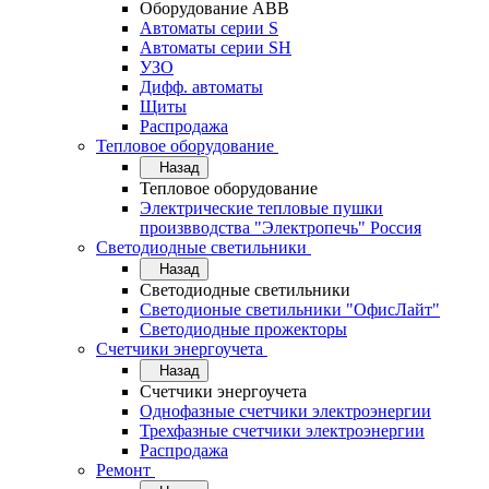
Оборудование АВВ
Автоматы серии S
Автоматы серии SH
УЗО
Дифф. автоматы
Щиты
Распродажа
Тепловое оборудование
Назад
Тепловое оборудование
Электрические тепловые пушки
произвводства "Электропечь" Россия
Светодиодные светильники
Назад
Светодиодные светильники
Светодионые светильники "ОфисЛайт"
Светодиодные прожекторы
Счетчики энергоучета
Назад
Счетчики энергоучета
Однофазные счетчики электроэнергии
Трехфазные счетчики электроэнергии
Распродажа
Ремонт