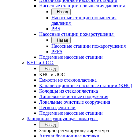
Канализационные насосные станции
Насосные станции повышения давления
Назад
Насосные станции повышения
давления
PBS
Насосные станции пожаротушения
Назад
Насосные станции пожаротушения
PFFS
Подземные насосные станции
КНС и ЛОС
Назад
КНС и ЛОС
Емкости из стеклопластика
Канализационные насосные станции (КНС)
Колодцы из стеклопластика
Ливневые очистные сооружения
Локальные очистные сооружения
Пескоотделители
Подземные насосные станции
Запорно-регулирующая арматура
Назад
Запорно-регулирующая арматура
Антивибрационные вставки