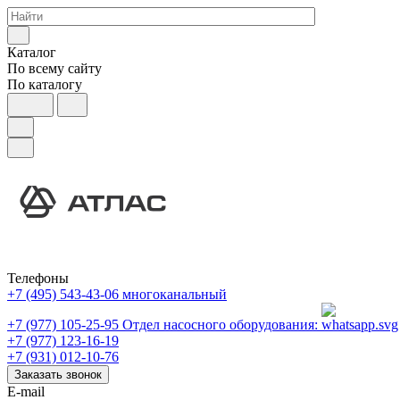
Каталог
По всему сайту
По каталогу
Телефоны
+7 (495) 543-43-06
многоканальный
+7 (977) 105-25-95
Отдел насосного оборудования:
+7 (977) 123-16-19
+7 (931) 012-10-76
Заказать звонок
E-mail