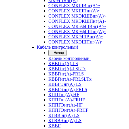
МКЭШВнг(А)
CONFLEX МКШВнг(А)~
CONFLEX МКШПнг(А)~
CONFLEX МКЭКШВнг(А)~
CONFLEX МКЭКШПнг(А)~
CONFLEX МКЭфШВнг(А)~
CONFLEX МКЭфШПнг(А)~
CONFLEX МКЭШВнг(А)~
CONFLEX МКЭШПнг(А)~
Кабель контрольный
Назад
Кабель контрольный
КВВГнг(А)-LS
КВВГнг(А)-LSLTx
КВВГнг(А)-FRLS
КВВГнг(А)-FRLSLTx
КВВГЭнг(А)-LS
КВВГЭнг(А)-FRLS
КППГнг(А)-HF
КППГнг(А)-FRHF
КППГЭнг(А)-HF
КППГЭнг(А)-FRHF
КГВВ нг(А)-LS
КГВВЭнг(А)-LS
КВВГ