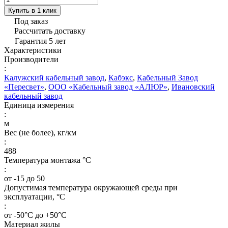
Купить в 1 клик
Под заказ
Рассчитать доставку
Гарантия 5 лет
Характеристики
Производители
:
Калужский кабельный завод
,
Кабэкс
,
Кабельный Завод
«Пересвет»
,
ООО «Кабельный завод «АЛЮР»
,
Ивановский
кабельный завод
Единица измерения
:
м
Вес (не более), кг/км
:
488
Температура монтажа °C
:
от -15 до 50
Допустимая температура окружающей среды при
эксплуатации, °C
:
от -50°С до +50°С
Материал жилы