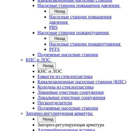
Канализационные насосные станции
Насосные станции повышения давления
Назад
Насосные станции повышения
давления
PBS
Насосные станции пожаротушения
Назад
Насосные станции пожаротушения
PFFS
Подземные насосные станции
КНС и ЛОС
Назад
КНС и ЛОС
Емкости из стеклопластика
Канализационные насосные станции (КНС)
Колодцы из стеклопластика
Ливневые очистные сооружения
Локальные очистные сооружения
Пескоотделители
Подземные насосные станции
Запорно-регулирующая арматура
Назад
Запорно-регулирующая арматура
Антивибрационные вставки