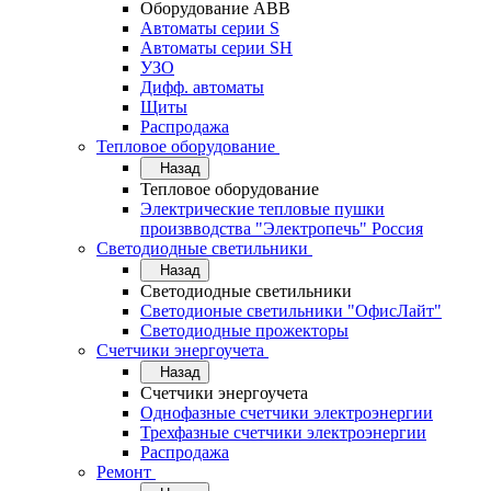
Оборудование АВВ
Автоматы серии S
Автоматы серии SH
УЗО
Дифф. автоматы
Щиты
Распродажа
Тепловое оборудование
Назад
Тепловое оборудование
Электрические тепловые пушки
произвводства "Электропечь" Россия
Светодиодные светильники
Назад
Светодиодные светильники
Светодионые светильники "ОфисЛайт"
Светодиодные прожекторы
Счетчики энергоучета
Назад
Счетчики энергоучета
Однофазные счетчики электроэнергии
Трехфазные счетчики электроэнергии
Распродажа
Ремонт