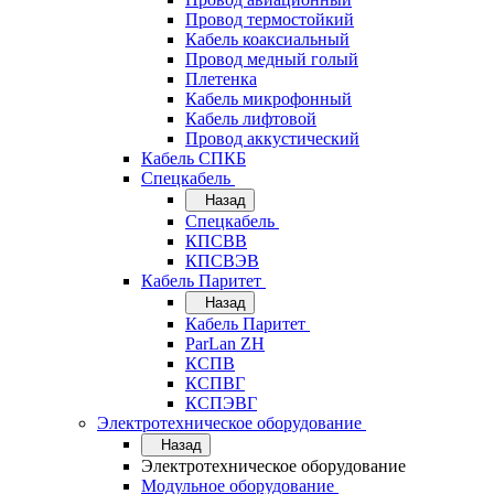
Провод термостойкий
Кабель коаксиальный
Провод медный голый
Плетенка
Кабель микрофонный
Кабель лифтовой
Провод аккустический
Кабель СПКБ
Спецкабель
Назад
Спецкабель
КПСВВ
КПСВЭВ
Кабель Паритет
Назад
Кабель Паритет
ParLan ZH
КСПВ
КСПВГ
КСПЭВГ
Электротехническое оборудование
Назад
Электротехническое оборудование
Модульное оборудование