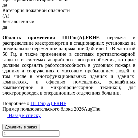
да
Категория пожарной опасности
(A)
Безгалогенный
да
Область применения ППГнг(А)-FRHF
: передача и
распределение электроэнергии в стационарных установках на
номинальное переменное напряжение 0,66 или 1 кВ частотой
50 Гц, а также применение в системах противопожарной
защиты и системах аварийного электроснабжения, которые
должны сохранять работоспособность в условиях пожара в
зданиях и сооружениях с массовым пребыванием людей, в
том числе в многофункциональных зданиях и зданиях-
комплексах, в офисных помещениях, оснащённых
компьютерной и микропроцессорной техникой; для
электропроводок в операционных отделениях больниц.
Подробнее о
ППГнг(А)-FRHF
Пример пользовательского блока 2026AugThu
Назад к списку
Добавить в заказ