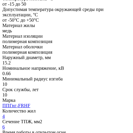
от -15 до 50
Допустимая температура окружающей среды при
эксплуатации, °C
от -50°С до +50°С
Материал жилы
медь
Материал изоляции
полимерная композиция
Материал оболочки
полимерная композиция
Наружный диаметр, мм
15.2
Номинальное напряжение, кВ
0.66
Минимальный радиус изгиба
10
Срок службы, лет
10
Марка
ППГнг-FRHF
Количество жил
4
Сечение ТПЖ, мм2
6
Время работы в открытом огне