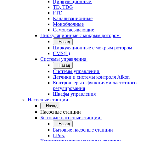
Циркуляционные
TD, TDG
FTD
Канализационные
Моноблочные
Самовсасывающие
Циркуляционные с мокрым ротором
Назад
Циркуляционные с мокрым ротором
CMS(L)
Системы управления
Назад
Системы управления
Датчики и системы контроля Aikon
Контроллеры с функциями частотного
регулирования
Шкафы управления
Насосные станции
Назад
Насосные станции
Бытовые насосные станции
Назад
Бытовые насосные станции
I-Prez