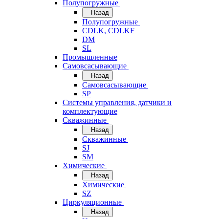
Полупогружные
Назад
Полупогружные
CDLK, CDLKF
DM
SL
Промышленные
Самовсасывающие
Назад
Самовсасывающие
SP
Системы управления, датчики и
комплектующие
Скважинные
Назад
Скважинные
SJ
SM
Химические
Назад
Химические
SZ
Циркуляционные
Назад