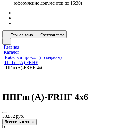
(оформление документов до 16:30)
Темная тема
Светлая тема
Главная
Каталог
Кабель и провод (по маркам)
ППГнг(А)-FRHF
ППГнг(А)-FRHF 4х6
ППГнг(А)-FRHF 4х6
382.82 руб.
Добавить в заказ