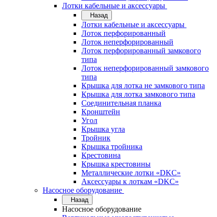
Лотки кабельные и аксессуары
Назад
Лотки кабельные и аксессуары
Лоток перфорированный
Лоток неперфорированный
Лоток перфорированный замкового
типа
Лоток неперфорированный замкового
типа
Крышка для лотка не замкового типа
Крышка для лотка замкового типа
Соединительная планка
Кронштейн
Угол
Крышка угла
Тройник
Крышка тройника
Крестовина
Крышка крестовины
Металлические лотки «DKC»
Аксессуары к лоткам «DKC»
Насосное оборудование
Назад
Насосное оборудование