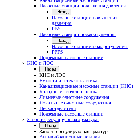
Канализационные насосные станции
Насосные станции повышения давления
Назад
Насосные станции повышения
давления
PBS
Насосные станции пожаротушения
Назад
Насосные станции пожаротушения
PFFS
Подземные насосные станции
КНС и ЛОС
Назад
КНС и ЛОС
Емкости из стеклопластика
Канализационные насосные станции (КНС)
Колодцы из стеклопластика
Ливневые очистные сооружения
Локальные очистные сооружения
Пескоотделители
Подземные насосные станции
Запорно-регулирующая арматура
Назад
Запорно-регулирующая арматура
Антивибрационные вставки