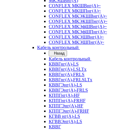
МКЭШВнг(А)
CONFLEX МКШВнг(А)~
CONFLEX МКШПнг(А)~
CONFLEX МКЭКШВнг(А)~
CONFLEX МКЭКШПнг(А)~
CONFLEX МКЭфШВнг(А)~
CONFLEX МКЭфШПнг(А)~
CONFLEX МКЭШВнг(А)~
CONFLEX МКЭШПнг(А)~
Кабель контрольный
Назад
Кабель контрольный
КВВГнг(А)-LS
КВВГнг(А)-LSLTx
КВВГнг(А)-FRLS
КВВГнг(А)-FRLSLTx
КВВГЭнг(А)-LS
КВВГЭнг(А)-FRLS
КППГнг(А)-HF
КППГнг(А)-FRHF
КППГЭнг(А)-HF
КППГЭнг(А)-FRHF
КГВВ нг(А)-LS
КГВВЭнг(А)-LS
КВВГ