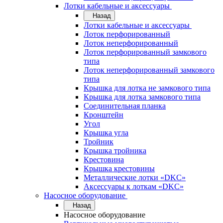
Лотки кабельные и аксессуары
Назад
Лотки кабельные и аксессуары
Лоток перфорированный
Лоток неперфорированный
Лоток перфорированный замкового
типа
Лоток неперфорированный замкового
типа
Крышка для лотка не замкового типа
Крышка для лотка замкового типа
Соединительная планка
Кронштейн
Угол
Крышка угла
Тройник
Крышка тройника
Крестовина
Крышка крестовины
Металлические лотки «DKC»
Аксессуары к лоткам «DKC»
Насосное оборудование
Назад
Насосное оборудование