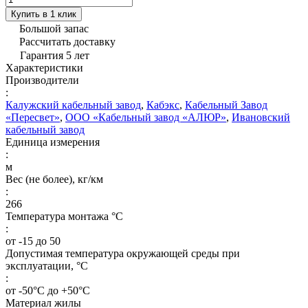
Купить в 1 клик
Большой запас
Рассчитать доставку
Гарантия 5 лет
Характеристики
Производители
:
Калужский кабельный завод
,
Кабэкс
,
Кабельный Завод
«Пересвет»
,
ООО «Кабельный завод «АЛЮР»
,
Ивановский
кабельный завод
Единица измерения
:
м
Вес (не более), кг/км
:
266
Температура монтажа °C
:
от -15 до 50
Допустимая температура окружающей среды при
эксплуатации, °C
:
от -50°С до +50°С
Материал жилы