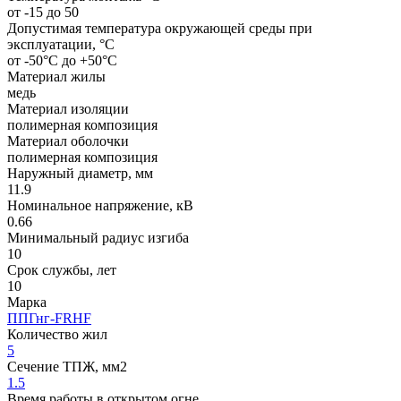
от -15 до 50
Допустимая температура окружающей среды при
эксплуатации, °C
от -50°С до +50°С
Материал жилы
медь
Материал изоляции
полимерная композиция
Материал оболочки
полимерная композиция
Наружный диаметр, мм
11.9
Номинальное напряжение, кВ
0.66
Минимальный радиус изгиба
10
Срок службы, лет
10
Марка
ППГнг-FRHF
Количество жил
5
Сечение ТПЖ, мм2
1.5
Время работы в открытом огне