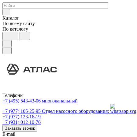
Каталог
По всему сайту
По каталогу
Телефоны
+7 (495) 543-43-06
многоканальный
+7 (977) 105-25-95
Отдел насосного оборудования:
+7 (977) 123-16-19
+7 (931) 012-10-76
Заказать звонок
E-mail