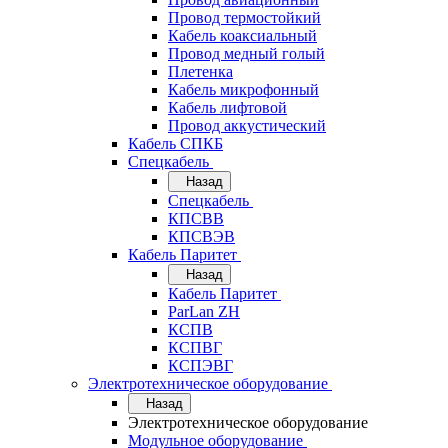
Провод термостойкий
Кабель коаксиальный
Провод медный голый
Плетенка
Кабель микрофонный
Кабель лифтовой
Провод аккустический
Кабель СПКБ
Спецкабель
Назад
Спецкабель
КПСВВ
КПСВЭВ
Кабель Паритет
Назад
Кабель Паритет
ParLan ZH
КСПВ
КСПВГ
КСПЭВГ
Электротехническое оборудование
Назад
Электротехническое оборудование
Модульное оборудование