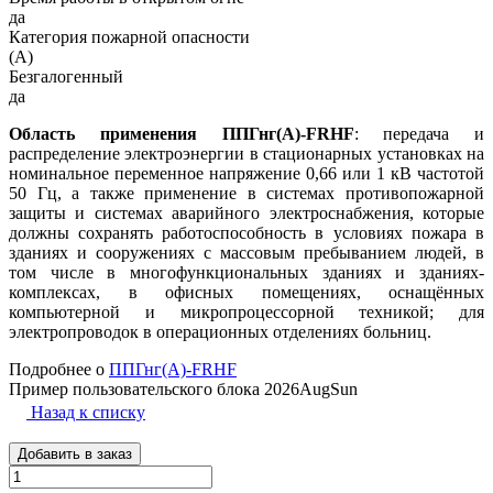
да
Категория пожарной опасности
(A)
Безгалогенный
да
Область применения ППГнг(А)-FRHF
: передача и
распределение электроэнергии в стационарных установках на
номинальное переменное напряжение 0,66 или 1 кВ частотой
50 Гц, а также применение в системах противопожарной
защиты и системах аварийного электроснабжения, которые
должны сохранять работоспособность в условиях пожара в
зданиях и сооружениях с массовым пребыванием людей, в
том числе в многофункциональных зданиях и зданиях-
комплексах, в офисных помещениях, оснащённых
компьютерной и микропроцессорной техникой; для
электропроводок в операционных отделениях больниц.
Подробнее о
ППГнг(А)-FRHF
Пример пользовательского блока 2026AugSun
Назад к списку
Добавить в заказ