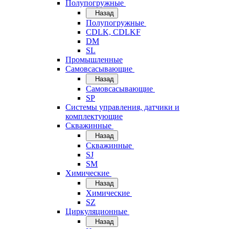
Полупогружные
Назад
Полупогружные
CDLK, CDLKF
DM
SL
Промышленные
Самовсасывающие
Назад
Самовсасывающие
SP
Системы управления, датчики и
комплектующие
Скважинные
Назад
Скважинные
SJ
SM
Химические
Назад
Химические
SZ
Циркуляционные
Назад