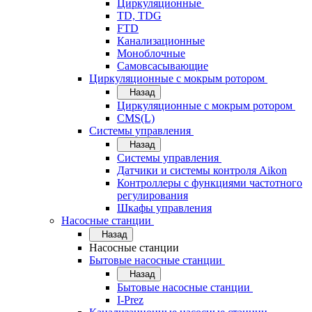
Циркуляционные
TD, TDG
FTD
Канализационные
Моноблочные
Самовсасывающие
Циркуляционные с мокрым ротором
Назад
Циркуляционные с мокрым ротором
CMS(L)
Системы управления
Назад
Системы управления
Датчики и системы контроля Aikon
Контроллеры с функциями частотного
регулирования
Шкафы управления
Насосные станции
Назад
Насосные станции
Бытовые насосные станции
Назад
Бытовые насосные станции
I-Prez