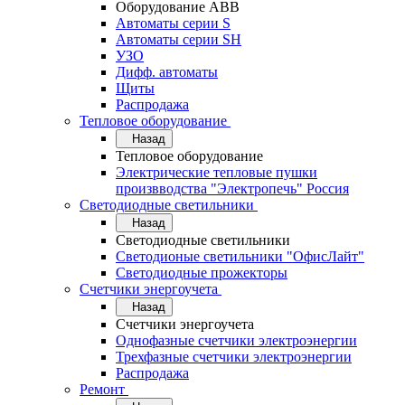
Оборудование АВВ
Автоматы серии S
Автоматы серии SH
УЗО
Дифф. автоматы
Щиты
Распродажа
Тепловое оборудование
Назад
Тепловое оборудование
Электрические тепловые пушки
произвводства "Электропечь" Россия
Светодиодные светильники
Назад
Светодиодные светильники
Светодионые светильники "ОфисЛайт"
Светодиодные прожекторы
Счетчики энергоучета
Назад
Счетчики энергоучета
Однофазные счетчики электроэнергии
Трехфазные счетчики электроэнергии
Распродажа
Ремонт