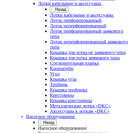
Лотки кабельные и аксессуары
Назад
Лотки кабельные и аксессуары
Лоток перфорированный
Лоток неперфорированный
Лоток перфорированный замкового
типа
Лоток неперфорированный замкового
типа
Крышка для лотка не замкового типа
Крышка для лотка замкового типа
Соединительная планка
Кронштейн
Угол
Крышка угла
Тройник
Крышка тройника
Крестовина
Крышка крестовины
Металлические лотки «DKC»
Аксессуары к лоткам «DKC»
Насосное оборудование
Назад
Насосное оборудование