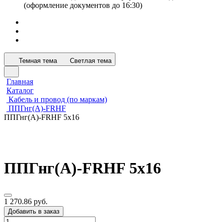
(оформление документов до 16:30)
Темная тема
Светлая тема
Главная
Каталог
Кабель и провод (по маркам)
ППГнг(А)-FRHF
ППГнг(А)-FRHF 5х16
ППГнг(А)-FRHF 5х16
1 270.86 руб.
Добавить в заказ