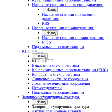
Канализационные насосные станции
Насосные станции повышения давления
Назад
Насосные станции повышения
давления
PBS
Насосные станции пожаротушения
Назад
Насосные станции пожаротушения
PFFS
Подземные насосные станции
КНС и ЛОС
Назад
КНС и ЛОС
Емкости из стеклопластика
Канализационные насосные станции (КНС)
Колодцы из стеклопластика
Ливневые очистные сооружения
Локальные очистные сооружения
Пескоотделители
Подземные насосные станции
Запорно-регулирующая арматура
Назад
Запорно-регулирующая арматура
Антивибрационные вставки