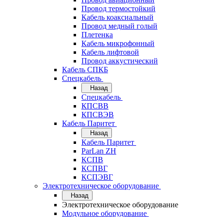
Провод термостойкий
Кабель коаксиальный
Провод медный голый
Плетенка
Кабель микрофонный
Кабель лифтовой
Провод аккустический
Кабель СПКБ
Спецкабель
Назад
Спецкабель
КПСВВ
КПСВЭВ
Кабель Паритет
Назад
Кабель Паритет
ParLan ZH
КСПВ
КСПВГ
КСПЭВГ
Электротехническое оборудование
Назад
Электротехническое оборудование
Модульное оборудование