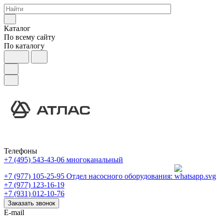
Каталог
По всему сайту
По каталогу
Телефоны
+7 (495) 543-43-06
многоканальный
+7 (977) 105-25-95
Отдел насосного оборудования:
+7 (977) 123-16-19
+7 (931) 012-10-76
Заказать звонок
E-mail