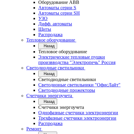
Оборудование АВВ
Автоматы серии S
Автоматы серии SH
УЗО
Дифф. автоматы
Щиты
Распродажа
Тепловое оборудование
Назад
Тепловое оборудование
Электрические тепловые пушки
произвводства "Электропечь" Россия
Светодиодные светильники
Назад
Светодиодные светильники
Светодионые светильники "ОфисЛайт"
Светодиодные прожекторы
Счетчики энергоучета
Назад
Счетчики энергоучета
Однофазные счетчики электроэнергии
Трехфазные счетчики электроэнергии
Распродажа
Ремонт