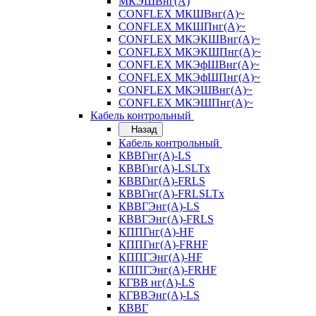
МКЭШВнг(А)
CONFLEX МКШВнг(А)~
CONFLEX МКШПнг(А)~
CONFLEX МКЭКШВнг(А)~
CONFLEX МКЭКШПнг(А)~
CONFLEX МКЭфШВнг(А)~
CONFLEX МКЭфШПнг(А)~
CONFLEX МКЭШВнг(А)~
CONFLEX МКЭШПнг(А)~
Кабель контрольный
Назад
Кабель контрольный
КВВГнг(А)-LS
КВВГнг(А)-LSLTx
КВВГнг(А)-FRLS
КВВГнг(А)-FRLSLTx
КВВГЭнг(А)-LS
КВВГЭнг(А)-FRLS
КППГнг(А)-HF
КППГнг(А)-FRHF
КППГЭнг(А)-HF
КППГЭнг(А)-FRHF
КГВВ нг(А)-LS
КГВВЭнг(А)-LS
КВВГ