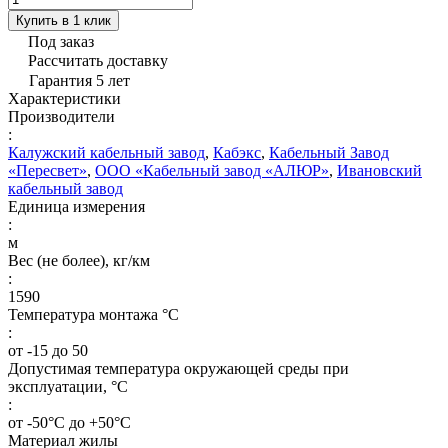
Купить в 1 клик
Под заказ
Рассчитать доставку
Гарантия 5 лет
Характеристики
Производители
:
Калужский кабельный завод
,
Кабэкс
,
Кабельный Завод
«Пересвет»
,
ООО «Кабельный завод «АЛЮР»
,
Ивановский
кабельный завод
Единица измерения
:
м
Вес (не более), кг/км
:
1590
Температура монтажа °C
:
от -15 до 50
Допустимая температура окружающей среды при
эксплуатации, °C
:
от -50°С до +50°С
Материал жилы