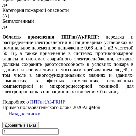
да
Категория пожарной опасности
(A)
Безгалогенный
да
Область применения ППГнг(А)-FRHF
: передача и
распределение электроэнергии в стационарных установках на
номинальное переменное напряжение 0,66 или 1 кВ частотой
50 Гц, а также применение в системах противопожарной
защиты и системах аварийного электроснабжения, которые
должны сохранять работоспособность в условиях пожара в
зданиях и сооружениях с массовым пребыванием людей, в
том числе в многофункциональных зданиях и зданиях-
комплексах, в офисных помещениях, оснащённых
компьютерной и микропроцессорной техникой; для
электропроводок в операционных отделениях больниц.
Подробнее о
ППГнг(А)-FRHF
Пример пользовательского блока 2026AugMon
Назад к списку
Добавить в заказ