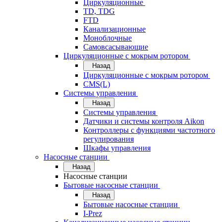
Циркуляционные
TD, TDG
FTD
Канализационные
Моноблочные
Самовсасывающие
Циркуляционные с мокрым ротором
Назад
Циркуляционные с мокрым ротором
CMS(L)
Системы управления
Назад
Системы управления
Датчики и системы контроля Aikon
Контроллеры с функциями частотного
регулирования
Шкафы управления
Насосные станции
Назад
Насосные станции
Бытовые насосные станции
Назад
Бытовые насосные станции
I-Prez