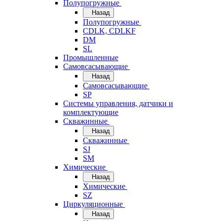
Полупогружные
Назад
Полупогружные
CDLK, CDLKF
DM
SL
Промышленные
Самовсасывающие
Назад
Самовсасывающие
SP
Системы управления, датчики и
комплектующие
Скважинные
Назад
Скважинные
SJ
SM
Химические
Назад
Химические
SZ
Циркуляционные
Назад