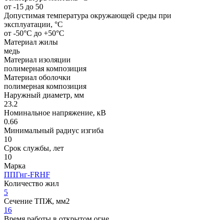
от -15 до 50
Допустимая температура окружающей среды при
эксплуатации, °C
от -50°С до +50°С
Материал жилы
медь
Материал изоляции
полимерная композиция
Материал оболочки
полимерная композиция
Наружный диаметр, мм
23.2
Номинальное напряжение, кВ
0.66
Минимальный радиус изгиба
10
Срок службы, лет
10
Марка
ППГнг-FRHF
Количество жил
5
Сечение ТПЖ, мм2
16
Время работы в открытом огне