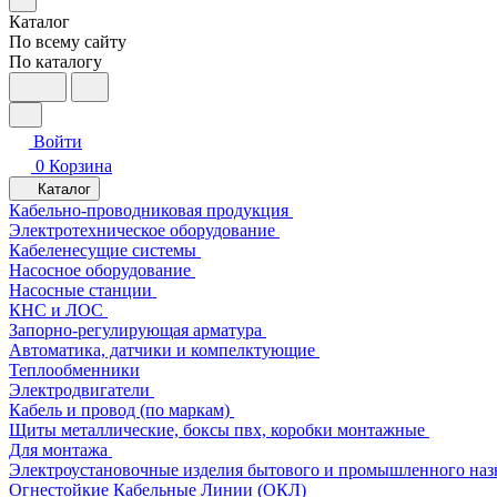
Каталог
По всему сайту
По каталогу
Войти
0
Корзина
Каталог
Кабельно-проводниковая продукция
Электротехническое оборудование
Кабеленесущие системы
Насосное оборудование
Насосные станции
КНС и ЛОС
Запорно-регулирующая арматура
Автоматика, датчики и компелктующие
Теплообменники
Электродвигатели
Кабель и провод (по маркам)
Щиты металлические, боксы пвх, коробки монтажные
Для монтажа
Электроустановочные изделия бытового и промышленного наз
Огнестойкие Кабельные Линии (ОКЛ)