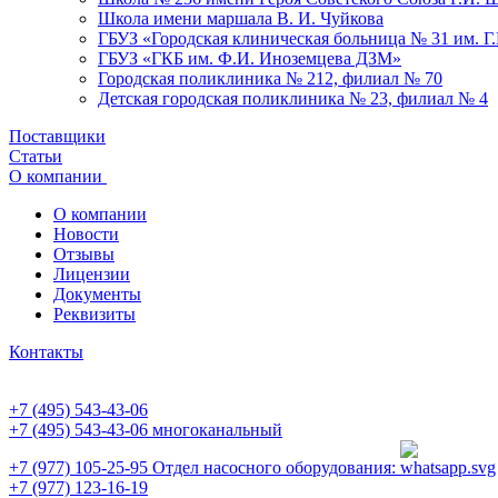
Школа имени маршала В. И. Чуйкова
ГБУЗ «Городская клиническая больница № 31 им. Г
ГБУЗ «ГКБ им. Ф.И. Иноземцева ДЗМ»
Городская поликлиника № 212, филиал № 70
Детская городская поликлиника № 23, филиал № 4
Поставщики
Статьи
О компании
О компании
Новости
Отзывы
Лицензии
Документы
Реквизиты
Контакты
+7 (495) 543-43-06
+7 (495) 543-43-06
многоканальный
+7 (977) 105-25-95
Отдел насосного оборудования:
+7 (977) 123-16-19