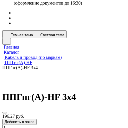
(оформление документов до 16:30)
Темная тема
Светлая тема
Главная
Каталог
Кабель и провод (по маркам)
ППГнг(А)-HF
ППГнг(А)-HF 3х4
ППГнг(А)-HF 3х4
196.27 руб.
Добавить в заказ