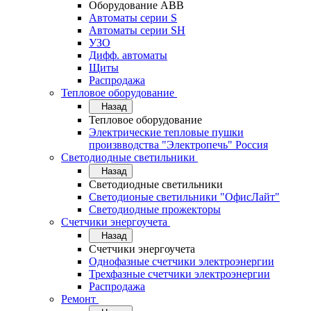
Оборудование АВВ
Автоматы серии S
Автоматы серии SH
УЗО
Дифф. автоматы
Щиты
Распродажа
Тепловое оборудование
Назад
Тепловое оборудование
Электрические тепловые пушки
произвводства "Электропечь" Россия
Светодиодные светильники
Назад
Светодиодные светильники
Светодионые светильники "ОфисЛайт"
Светодиодные прожекторы
Счетчики энергоучета
Назад
Счетчики энергоучета
Однофазные счетчики электроэнергии
Трехфазные счетчики электроэнергии
Распродажа
Ремонт