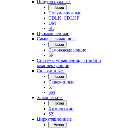
Полупогружные
Назад
Полупогружные
CDLK, CDLKF
DM
SL
Промышленные
Самовсасывающие
Назад
Самовсасывающие
SP
Системы управления, датчики и
комплектующие
Скважинные
Назад
Скважинные
SJ
SM
Химические
Назад
Химические
SZ
Циркуляционные
Назад