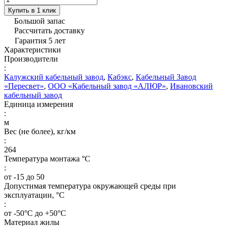
Купить в 1 клик
Большой запас
Рассчитать доставку
Гарантия 5 лет
Характеристики
Производители
:
Калужский кабельный завод
,
Кабэкс
,
Кабельный Завод
«Пересвет»
,
ООО «Кабельный завод «АЛЮР»
,
Ивановский
кабельный завод
Единица измерения
:
м
Вес (не более), кг/км
:
264
Температура монтажа °C
:
от -15 до 50
Допустимая температура окружающей среды при
эксплуатации, °C
:
от -50°С до +50°С
Материал жилы