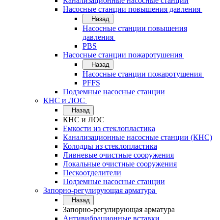
Канализационные насосные станции
Насосные станции повышения давления
Назад
Насосные станции повышения
давления
PBS
Насосные станции пожаротушения
Назад
Насосные станции пожаротушения
PFFS
Подземные насосные станции
КНС и ЛОС
Назад
КНС и ЛОС
Емкости из стеклопластика
Канализационные насосные станции (КНС)
Колодцы из стеклопластика
Ливневые очистные сооружения
Локальные очистные сооружения
Пескоотделители
Подземные насосные станции
Запорно-регулирующая арматура
Назад
Запорно-регулирующая арматура
Антивибрационные вставки