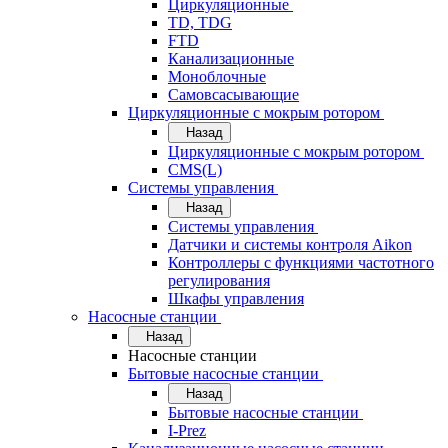
Циркуляционные
TD, TDG
FTD
Канализационные
Моноблочные
Самовсасывающие
Циркуляционные с мокрым ротором
Назад
Циркуляционные с мокрым ротором
CMS(L)
Системы управления
Назад
Системы управления
Датчики и системы контроля Aikon
Контроллеры с функциями частотного
регулирования
Шкафы управления
Насосные станции
Назад
Насосные станции
Бытовые насосные станции
Назад
Бытовые насосные станции
I-Prez