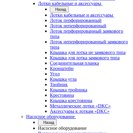
Лотки кабельные и аксессуары
Назад
Лотки кабельные и аксессуары
Лоток перфорированный
Лоток неперфорированный
Лоток перфорированный замкового
типа
Лоток неперфорированный замкового
типа
Крышка для лотка не замкового типа
Крышка для лотка замкового типа
Соединительная планка
Кронштейн
Угол
Крышка угла
Тройник
Крышка тройника
Крестовина
Крышка крестовины
Металлические лотки «DKC»
Аксессуары к лоткам «DKC»
Насосное оборудование
Назад
Насосное оборудование