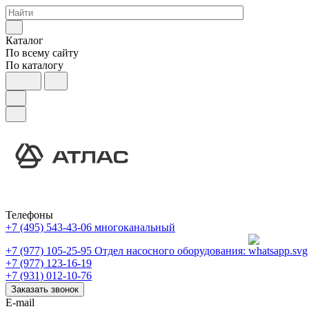
Каталог
По всему сайту
По каталогу
Телефоны
+7 (495) 543-43-06
многоканальный
+7 (977) 105-25-95
Отдел насосного оборудования:
+7 (977) 123-16-19
+7 (931) 012-10-76
Заказать звонок
E-mail