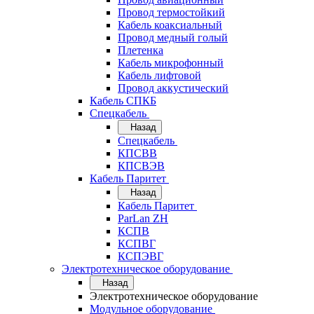
Провод термостойкий
Кабель коаксиальный
Провод медный голый
Плетенка
Кабель микрофонный
Кабель лифтовой
Провод аккустический
Кабель СПКБ
Спецкабель
Назад
Спецкабель
КПСВВ
КПСВЭВ
Кабель Паритет
Назад
Кабель Паритет
ParLan ZH
КСПВ
КСПВГ
КСПЭВГ
Электротехническое оборудование
Назад
Электротехническое оборудование
Модульное оборудование