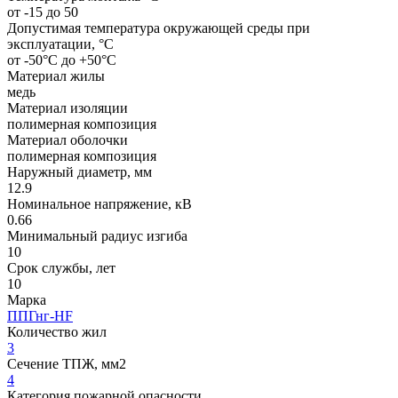
от -15 до 50
Допустимая температура окружающей среды при
эксплуатации, °C
от -50°С до +50°С
Материал жилы
медь
Материал изоляции
полимерная композиция
Материал оболочки
полимерная композиция
Наружный диаметр, мм
12.9
Номинальное напряжение, кВ
0.66
Минимальный радиус изгиба
10
Срок службы, лет
10
Марка
ППГнг-HF
Количество жил
3
Сечение ТПЖ, мм2
4
Категория пожарной опасности