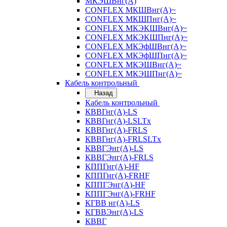
МКЭШВнг(А)
CONFLEX МКШВнг(А)~
CONFLEX МКШПнг(А)~
CONFLEX МКЭКШВнг(А)~
CONFLEX МКЭКШПнг(А)~
CONFLEX МКЭфШВнг(А)~
CONFLEX МКЭфШПнг(А)~
CONFLEX МКЭШВнг(А)~
CONFLEX МКЭШПнг(А)~
Кабель контрольный
Назад
Кабель контрольный
КВВГнг(А)-LS
КВВГнг(А)-LSLTx
КВВГнг(А)-FRLS
КВВГнг(А)-FRLSLTx
КВВГЭнг(А)-LS
КВВГЭнг(А)-FRLS
КППГнг(А)-HF
КППГнг(А)-FRHF
КППГЭнг(А)-HF
КППГЭнг(А)-FRHF
КГВВ нг(А)-LS
КГВВЭнг(А)-LS
КВВГ