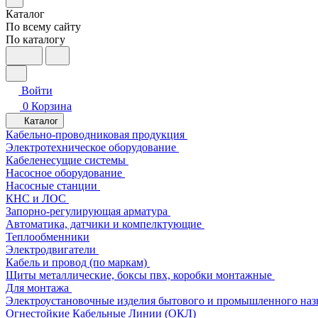
Каталог
По всему сайту
По каталогу
Войти
0
Корзина
Каталог
Кабельно-проводниковая продукция
Электротехническое оборудование
Кабеленесущие системы
Насосное оборудование
Насосные станции
КНС и ЛОС
Запорно-регулирующая арматура
Автоматика, датчики и компелктующие
Теплообменники
Электродвигатели
Кабель и провод (по маркам)
Щиты металлические, боксы пвх, коробки монтажные
Для монтажа
Электроустановочные изделия бытового и промышленного наз
Огнестойкие Кабельные Линии (ОКЛ)