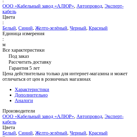
:
ООО «Кабельный завод «АЛЮР»
,
Автопровод
,
Эксперт-
кабель
Цвета
:
Белый
,
Синий
,
Желто-зелёный
,
Черный
,
Красный
Единица измерения
:
м
Все характеристики
Под заказ
Рассчитать доставку
Гарантия 5 лет
Цена действительна только для интернет-магазина и может
отличаться от цен в розничных магазинах
Характеристики
Дополнительно
Аналоги
Производители
ООО «Кабельный завод «АЛЮР»
,
Автопровод
,
Эксперт-
кабель
Цвета
Белый
,
Синий
,
Желто-зелёный
,
Черный
,
Красный