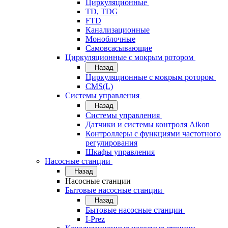
Циркуляционные
TD, TDG
FTD
Канализационные
Моноблочные
Самовсасывающие
Циркуляционные с мокрым ротором
Назад
Циркуляционные с мокрым ротором
CMS(L)
Системы управления
Назад
Системы управления
Датчики и системы контроля Aikon
Контроллеры с функциями частотного
регулирования
Шкафы управления
Насосные станции
Назад
Насосные станции
Бытовые насосные станции
Назад
Бытовые насосные станции
I-Prez