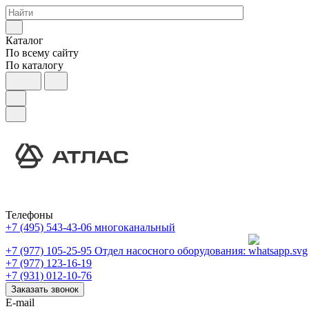
Каталог
По всему сайту
По каталогу
Телефоны
+7 (495) 543-43-06
многоканальный
+7 (977) 105-25-95
Отдел насосного оборудования:
+7 (977) 123-16-19
+7 (931) 012-10-76
Заказать звонок
E-mail