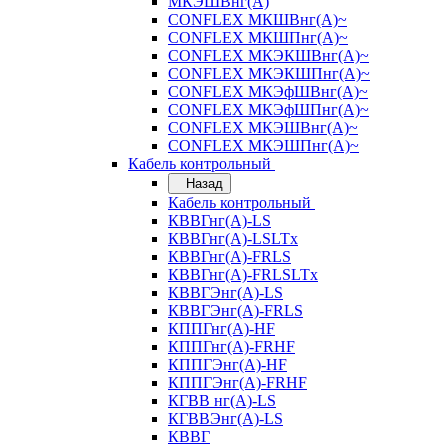
МКЭШВнг(А)
CONFLEX МКШВнг(А)~
CONFLEX МКШПнг(А)~
CONFLEX МКЭКШВнг(А)~
CONFLEX МКЭКШПнг(А)~
CONFLEX МКЭфШВнг(А)~
CONFLEX МКЭфШПнг(А)~
CONFLEX МКЭШВнг(А)~
CONFLEX МКЭШПнг(А)~
Кабель контрольный
Назад
Кабель контрольный
КВВГнг(А)-LS
КВВГнг(А)-LSLTx
КВВГнг(А)-FRLS
КВВГнг(А)-FRLSLTx
КВВГЭнг(А)-LS
КВВГЭнг(А)-FRLS
КППГнг(А)-HF
КППГнг(А)-FRHF
КППГЭнг(А)-HF
КППГЭнг(А)-FRHF
КГВВ нг(А)-LS
КГВВЭнг(А)-LS
КВВГ