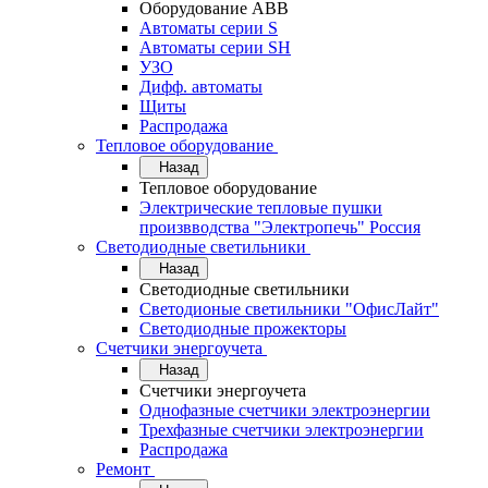
Оборудование АВВ
Автоматы серии S
Автоматы серии SH
УЗО
Дифф. автоматы
Щиты
Распродажа
Тепловое оборудование
Назад
Тепловое оборудование
Электрические тепловые пушки
произвводства "Электропечь" Россия
Светодиодные светильники
Назад
Светодиодные светильники
Светодионые светильники "ОфисЛайт"
Светодиодные прожекторы
Счетчики энергоучета
Назад
Счетчики энергоучета
Однофазные счетчики электроэнергии
Трехфазные счетчики электроэнергии
Распродажа
Ремонт