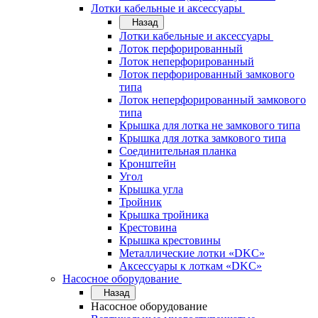
Лотки кабельные и аксессуары
Назад
Лотки кабельные и аксессуары
Лоток перфорированный
Лоток неперфорированный
Лоток перфорированный замкового
типа
Лоток неперфорированный замкового
типа
Крышка для лотка не замкового типа
Крышка для лотка замкового типа
Соединительная планка
Кронштейн
Угол
Крышка угла
Тройник
Крышка тройника
Крестовина
Крышка крестовины
Металлические лотки «DKC»
Аксессуары к лоткам «DKC»
Насосное оборудование
Назад
Насосное оборудование