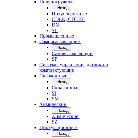
Полупогружные
Назад
Полупогружные
CDLK, CDLKF
DM
SL
Промышленные
Самовсасывающие
Назад
Самовсасывающие
SP
Системы управления, датчики и
комплектующие
Скважинные
Назад
Скважинные
SJ
SM
Химические
Назад
Химические
SZ
Циркуляционные
Назад