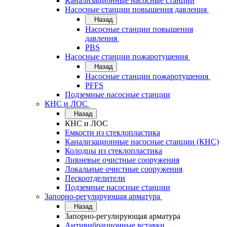
Канализационные насосные станции
Насосные станции повышения давления
Назад
Насосные станции повышения
давления
PBS
Насосные станции пожаротушения
Назад
Насосные станции пожаротушения
PFFS
Подземные насосные станции
КНС и ЛОС
Назад
КНС и ЛОС
Емкости из стеклопластика
Канализационные насосные станции (КНС)
Колодцы из стеклопластика
Ливневые очистные сооружения
Локальные очистные сооружения
Пескоотделители
Подземные насосные станции
Запорно-регулирующая арматура
Назад
Запорно-регулирующая арматура
Антивибрационные вставки