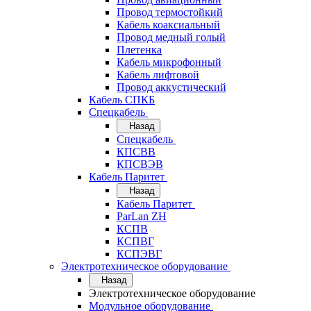
Провод термостойкий
Кабель коаксиальный
Провод медный голый
Плетенка
Кабель микрофонный
Кабель лифтовой
Провод аккустический
Кабель СПКБ
Спецкабель
Назад
Спецкабель
КПСВВ
КПСВЭВ
Кабель Паритет
Назад
Кабель Паритет
ParLan ZH
КСПВ
КСПВГ
КСПЭВГ
Электротехническое оборудование
Назад
Электротехническое оборудование
Модульное оборудование