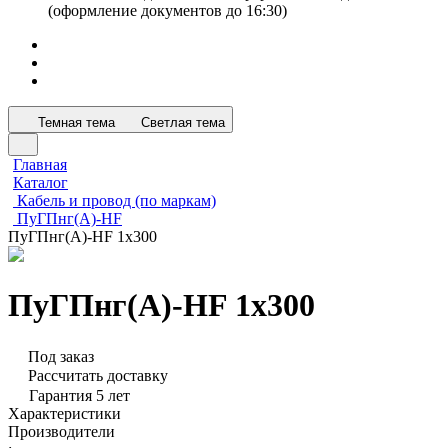
(оформление документов до 16:30)
Темная тема
Светлая тема
Главная
Каталог
Кабель и провод (по маркам)
ПуГПнг(А)-HF
ПуГПнг(А)-HF 1х300
ПуГПнг(А)-HF 1х300
Под заказ
Рассчитать доставку
Гарантия 5 лет
Характеристики
Производители