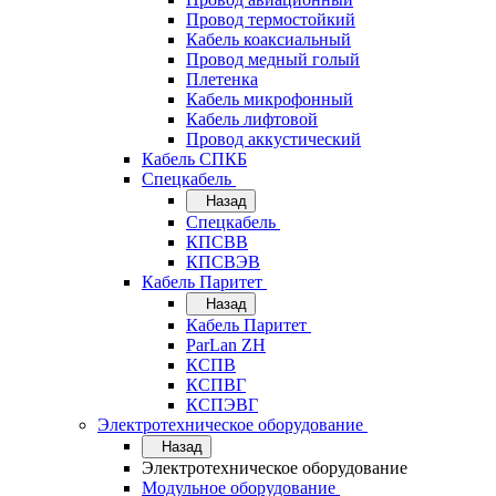
Провод термостойкий
Кабель коаксиальный
Провод медный голый
Плетенка
Кабель микрофонный
Кабель лифтовой
Провод аккустический
Кабель СПКБ
Спецкабель
Назад
Спецкабель
КПСВВ
КПСВЭВ
Кабель Паритет
Назад
Кабель Паритет
ParLan ZH
КСПВ
КСПВГ
КСПЭВГ
Электротехническое оборудование
Назад
Электротехническое оборудование
Модульное оборудование