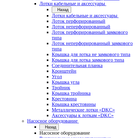
Лотки кабельные и аксессуары
Назад
Лотки кабельные и аксессуары
Лоток перфорированный
Лоток неперфорированный
Лоток перфорированный замкового
типа
Лоток неперфорированный замкового
типа
Крышка для лотка не замкового типа
Крышка для лотка замкового типа
Соединительная планка
Кронштейн
Угол
Крышка угла
Тройник
Крышка тройника
Крестовина
Крышка крестовины
Металлические лотки «DKC»
Аксессуары к лоткам «DKC»
Насосное оборудование
Назад
Насосное оборудование