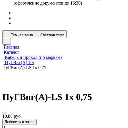
(оформление документов до 16:30)
Темная тема
Светлая тема
Главная
Каталог
Кабель и провод (по маркам)
ПуГВнг(А)-LS
ПуГВнг(А)-LS 1х 0,75
ПуГВнг(А)-LS 1х 0,75
10.88 руб.
Добавить в заказ