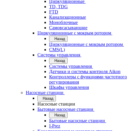
Циркуляционные
TD, TDG
FTD
Канализационные
Моноблочные
Самовсасывающие
Циркуляционные с мокрым ротором
Назад
Циркуляционные с мокрым ротором
CMS(L)
Системы управления
Назад
Системы управления
Датчики и системы контроля Aikon
Контроллеры с функциями частотного
регулирования
Шкафы управления
Насосные станции
Назад
Насосные станции
Бытовые насосные станции
Назад
Бытовые насосные станции
I-Prez