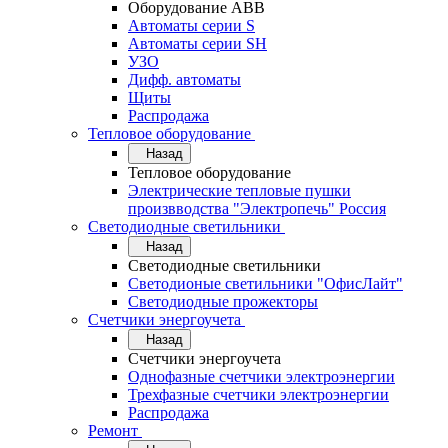
Оборудование АВВ
Автоматы серии S
Автоматы серии SH
УЗО
Дифф. автоматы
Щиты
Распродажа
Тепловое оборудование
Назад
Тепловое оборудование
Электрические тепловые пушки
произвводства "Электропечь" Россия
Светодиодные светильники
Назад
Светодиодные светильники
Светодионые светильники "ОфисЛайт"
Светодиодные прожекторы
Счетчики энергоучета
Назад
Счетчики энергоучета
Однофазные счетчики электроэнергии
Трехфазные счетчики электроэнергии
Распродажа
Ремонт