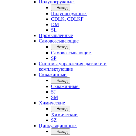
Полупогружные
Назад
Полупогружные
CDLK, CDLKF
DM
SL
Промышленные
Самовсасывающие
Назад
Самовсасывающие
SP
Системы управления, датчики и
комплектующие
Скважинные
Назад
Скважинные
SJ
SM
Химические
Назад
Химические
SZ
Циркуляционные
Назад