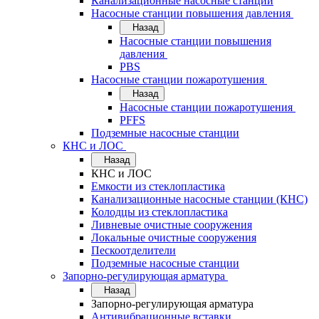
Канализационные насосные станции
Насосные станции повышения давления
Назад
Насосные станции повышения
давления
PBS
Насосные станции пожаротушения
Назад
Насосные станции пожаротушения
PFFS
Подземные насосные станции
КНС и ЛОС
Назад
КНС и ЛОС
Емкости из стеклопластика
Канализационные насосные станции (КНС)
Колодцы из стеклопластика
Ливневые очистные сооружения
Локальные очистные сооружения
Пескоотделители
Подземные насосные станции
Запорно-регулирующая арматура
Назад
Запорно-регулирующая арматура
Антивибрационные вставки