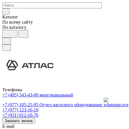
Каталог
По всему сайту
По каталогу
Телефоны
+7 (495) 543-43-06
многоканальный
+7 (977) 105-25-95
Отдел насосного оборудования:
+7 (977) 123-16-19
+7 (931) 012-10-76
Заказать звонок
E-mail