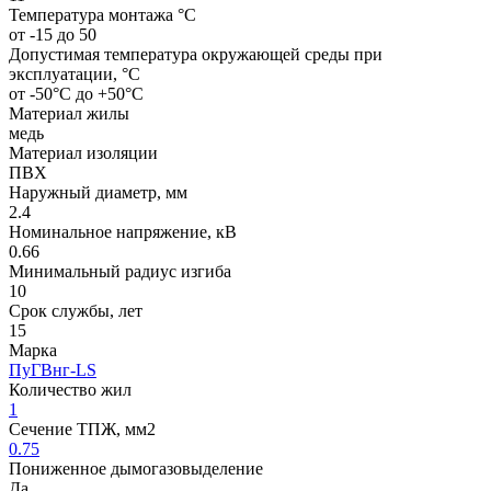
Температура монтажа °C
от -15 до 50
Допустимая температура окружающей среды при
эксплуатации, °C
от -50°С до +50°С
Материал жилы
медь
Материал изоляции
ПВХ
Наружный диаметр, мм
2.4
Номинальное напряжение, кВ
0.66
Минимальный радиус изгиба
10
Срок службы, лет
15
Марка
ПуГВнг-LS
Количество жил
1
Сечение ТПЖ, мм2
0.75
Пониженное дымогазовыделение
Да