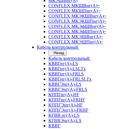
МКЭШВнг(А)
CONFLEX МКШВнг(А)~
CONFLEX МКШПнг(А)~
CONFLEX МКЭКШВнг(А)~
CONFLEX МКЭКШПнг(А)~
CONFLEX МКЭфШВнг(А)~
CONFLEX МКЭфШПнг(А)~
CONFLEX МКЭШВнг(А)~
CONFLEX МКЭШПнг(А)~
Кабель контрольный
Назад
Кабель контрольный
КВВГнг(А)-LS
КВВГнг(А)-LSLTx
КВВГнг(А)-FRLS
КВВГнг(А)-FRLSLTx
КВВГЭнг(А)-LS
КВВГЭнг(А)-FRLS
КППГнг(А)-HF
КППГнг(А)-FRHF
КППГЭнг(А)-HF
КППГЭнг(А)-FRHF
КГВВ нг(А)-LS
КГВВЭнг(А)-LS
КВВГ