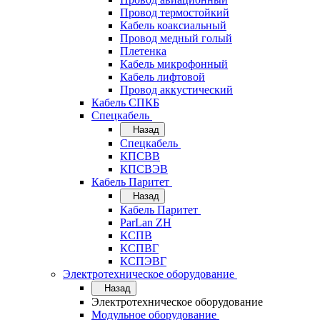
Провод термостойкий
Кабель коаксиальный
Провод медный голый
Плетенка
Кабель микрофонный
Кабель лифтовой
Провод аккустический
Кабель СПКБ
Спецкабель
Назад
Спецкабель
КПСВВ
КПСВЭВ
Кабель Паритет
Назад
Кабель Паритет
ParLan ZH
КСПВ
КСПВГ
КСПЭВГ
Электротехническое оборудование
Назад
Электротехническое оборудование
Модульное оборудование