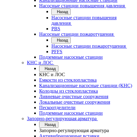
Канализационные насосные станции
Насосные станции повышения давления
Назад
Насосные станции повышения
давления
PBS
Насосные станции пожаротушения
Назад
Насосные станции пожаротушения
PFFS
Подземные насосные станции
КНС и ЛОС
Назад
КНС и ЛОС
Емкости из стеклопластика
Канализационные насосные станции (КНС)
Колодцы из стеклопластика
Ливневые очистные сооружения
Локальные очистные сооружения
Пескоотделители
Подземные насосные станции
Запорно-регулирующая арматура
Назад
Запорно-регулирующая арматура
Антивибрационные вставки