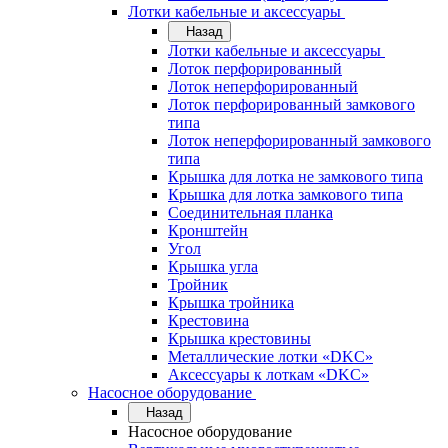
Лотки кабельные и аксессуары
Назад
Лотки кабельные и аксессуары
Лоток перфорированный
Лоток неперфорированный
Лоток перфорированный замкового
типа
Лоток неперфорированный замкового
типа
Крышка для лотка не замкового типа
Крышка для лотка замкового типа
Соединительная планка
Кронштейн
Угол
Крышка угла
Тройник
Крышка тройника
Крестовина
Крышка крестовины
Металлические лотки «DKC»
Аксессуары к лоткам «DKC»
Насосное оборудование
Назад
Насосное оборудование