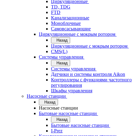
Циркуляционные
TD, TDG
FTD
Канализационные
Моноблочные
Самовсасывающие
Циркуляционные с мокрым ротором
Назад
Циркуляционные с мокрым ротором
CMS(L)
Системы управления
Назад
Системы управления
Датчики и системы контроля Aikon
Контроллеры с функциями частотного
регулирования
Шкафы управления
Насосные станции
Назад
Насосные станции
Бытовые насосные станции
Назад
Бытовые насосные станции
I-Prez