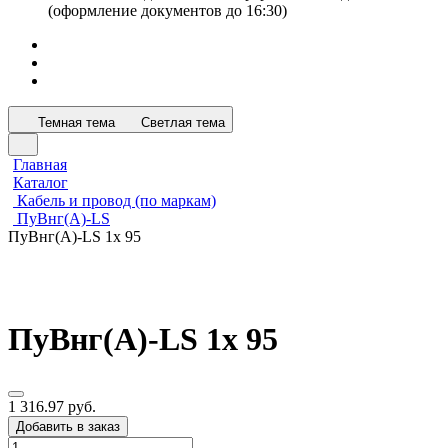
(оформление документов до 16:30)
Темная тема
Светлая тема
Главная
Каталог
Кабель и провод (по маркам)
ПуВнг(А)-LS
ПуВнг(А)-LS 1х 95
ПуВнг(А)-LS 1х 95
1 316.97 руб.
Добавить в заказ