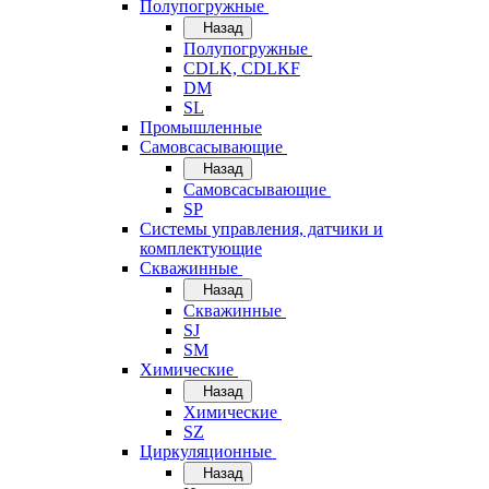
Полупогружные
Назад
Полупогружные
CDLK, CDLKF
DM
SL
Промышленные
Самовсасывающие
Назад
Самовсасывающие
SP
Системы управления, датчики и
комплектующие
Скважинные
Назад
Скважинные
SJ
SM
Химические
Назад
Химические
SZ
Циркуляционные
Назад