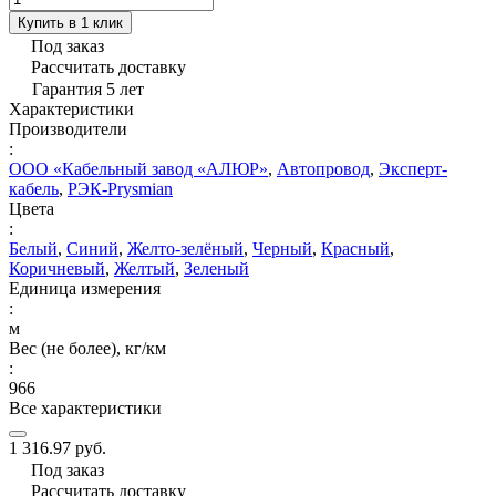
Купить в 1 клик
Под заказ
Рассчитать доставку
Гарантия 5 лет
Характеристики
Производители
:
ООО «Кабельный завод «АЛЮР»
,
Автопровод
,
Эксперт-
кабель
,
РЭК-Prysmian
Цвета
:
Белый
,
Синий
,
Желто-зелёный
,
Черный
,
Красный
,
Коричневый
,
Желтый
,
Зеленый
Единица измерения
:
м
Вес (не более), кг/км
:
966
Все характеристики
1 316.97 руб.
Под заказ
Рассчитать доставку