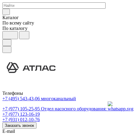
Каталог
По всему сайту
По каталогу
Телефоны
+7 (495) 543-43-06
многоканальный
+7 (977) 105-25-95
Отдел насосного оборудования:
+7 (977) 123-16-19
+7 (931) 012-10-76
Заказать звонок
E-mail