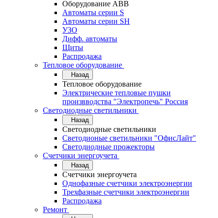
Оборудование АВВ
Автоматы серии S
Автоматы серии SH
УЗО
Дифф. автоматы
Щиты
Распродажа
Тепловое оборудование
Назад
Тепловое оборудование
Электрические тепловые пушки
произвводства "Электропечь" Россия
Светодиодные светильники
Назад
Светодиодные светильники
Светодионые светильники "ОфисЛайт"
Светодиодные прожекторы
Счетчики энергоучета
Назад
Счетчики энергоучета
Однофазные счетчики электроэнергии
Трехфазные счетчики электроэнергии
Распродажа
Ремонт