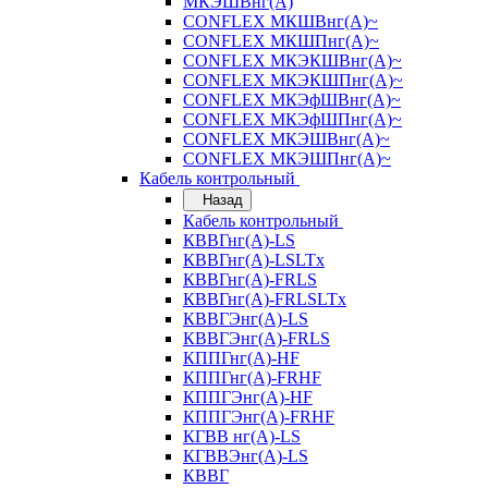
МКЭШВнг(А)
CONFLEX МКШВнг(А)~
CONFLEX МКШПнг(А)~
CONFLEX МКЭКШВнг(А)~
CONFLEX МКЭКШПнг(А)~
CONFLEX МКЭфШВнг(А)~
CONFLEX МКЭфШПнг(А)~
CONFLEX МКЭШВнг(А)~
CONFLEX МКЭШПнг(А)~
Кабель контрольный
Назад
Кабель контрольный
КВВГнг(А)-LS
КВВГнг(А)-LSLTx
КВВГнг(А)-FRLS
КВВГнг(А)-FRLSLTx
КВВГЭнг(А)-LS
КВВГЭнг(А)-FRLS
КППГнг(А)-HF
КППГнг(А)-FRHF
КППГЭнг(А)-HF
КППГЭнг(А)-FRHF
КГВВ нг(А)-LS
КГВВЭнг(А)-LS
КВВГ