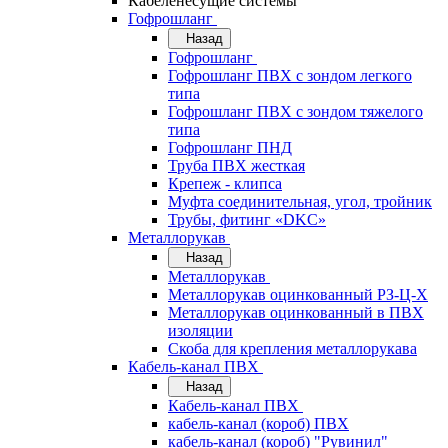
Кабеленесущие системы
Гофрошланг
Назад
Гофрошланг
Гофрошланг ПВХ с зондом легкого
типа
Гофрошланг ПВХ с зондом тяжелого
типа
Гофрошланг ПНД
Труба ПВХ жесткая
Крепеж - клипса
Муфта соединительная, угол, тройник
Трубы, фитинг «DKC»
Металлорукав
Назад
Металлорукав
Металлорукав оцинкованный РЗ-Ц-Х
Металлорукав оцинкованный в ПВХ
изоляции
Скоба для крепления металлорукава
Кабель-канал ПВХ
Назад
Кабель-канал ПВХ
кабель-канал (короб) ПВХ
кабель-канал (короб) "Рувинил"