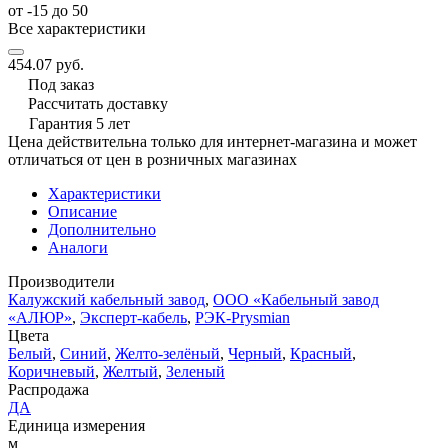
от -15 до 50
Все характеристики
454.07 руб.
Под заказ
Рассчитать доставку
Гарантия 5 лет
Цена действительна только для интернет-магазина и может
отличаться от цен в розничных магазинах
Характеристики
Описание
Дополнительно
Аналоги
Производители
Калужский кабельный завод
,
ООО «Кабельный завод
«АЛЮР»
,
Эксперт-кабель
,
РЭК-Prysmian
Цвета
Белый
,
Синий
,
Желто-зелёный
,
Черный
,
Красный
,
Коричневый
,
Желтый
,
Зеленый
Распродажа
ДА
Единица измерения
м