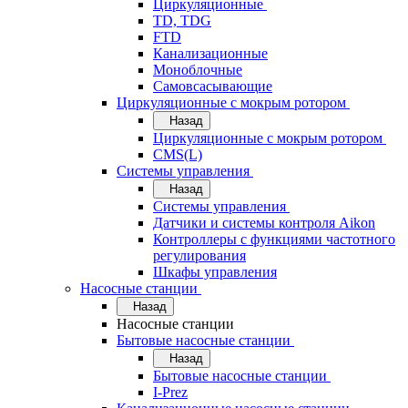
Циркуляционные
TD, TDG
FTD
Канализационные
Моноблочные
Самовсасывающие
Циркуляционные с мокрым ротором
Назад
Циркуляционные с мокрым ротором
CMS(L)
Системы управления
Назад
Системы управления
Датчики и системы контроля Aikon
Контроллеры с функциями частотного
регулирования
Шкафы управления
Насосные станции
Назад
Насосные станции
Бытовые насосные станции
Назад
Бытовые насосные станции
I-Prez