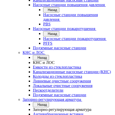
Канализационные насосные станции
Насосные станции повышения давления
Назад
Насосные станции повышения
давления
PBS
Насосные станции пожаротушения
Назад
Насосные станции пожаротушения
PFFS
Подземные насосные станции
КНС и ЛОС
Назад
КНС и ЛОС
Емкости из стеклопластика
Канализационные насосные станции (КНС)
Колодцы из стеклопластика
Ливневые очистные сооружения
Локальные очистные сооружения
Пескоотделители
Подземные насосные станции
Запорно-регулирующая арматура
Назад
Запорно-регулирующая арматура
Антивибрационные вставки