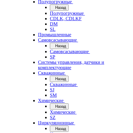
Полупогружные
Назад
Полупогружные
CDLK, CDLKF
DM
SL
Промышленные
Самовсасывающие
Назад
Самовсасывающие
SP
Системы управления, датчики и
комплектующие
Скважинные
Назад
Скважинные
SJ
SM
Химические
Назад
Химические
SZ
Циркуляционные
Назад