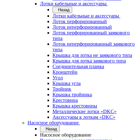
Лотки кабельные и аксессуары
Назад
Лотки кабельные и аксессуары
Лоток перфорированный
Лоток неперфорированный
Лоток перфорированный замкового
типа
Лоток неперфорированный замкового
типа
Крышка для лотка не замкового типа
Крышка для лотка замкового типа
Соединительная планка
Кронштейн
Угол
Крышка угла
Тройник
Крышка тройника
Крестовина
Крышка крестовины
Металлические лотки «DKC»
Аксессуары к лоткам «DKC»
Насосное оборудование
Назад
Насосное оборудование