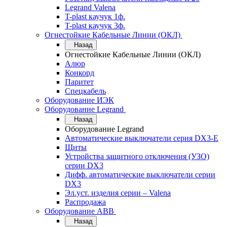
Legrand Valena
T-plast каучук 1ф.
T-plast каучук 3ф.
Огнестойкие Кабельные Линии (ОКЛ)
Назад
Огнестойкие Кабельные Линии (ОКЛ)
Алюр
Конкорд
Паритет
Спецкабель
Оборудование ИЭК
Оборудование Legrand
Назад
Оборудование Legrand
Автоматические выключатели серия DX3-E
Щиты
Устройства защитного отключения (УЗО)
серии DX3
Дифф. автоматические выключатели серии
DX3
Эл.уст. изделия серии – Valena
Распродажа
Оборудование АВВ
Назад