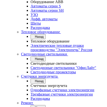
Оборудование АВВ
Автоматы серии S
Автоматы серии SH
УЗО
Дифф. автоматы
Щиты
Распродажа
Тепловое оборудование
Назад
Тепловое оборудование
Электрические тепловые пушки
произвводства "Электропечь" Россия
Светодиодные светильники
Назад
Светодиодные светильники
Светодионые светильники "ОфисЛайт"
Светодиодные прожекторы
Счетчики энергоучета
Назад
Счетчики энергоучета
Однофазные счетчики электроэнергии
Трехфазные счетчики электроэнергии
Распродажа
Ремонт