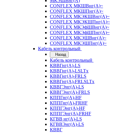
МКЭШВнг(А)
CONFLEX МКШВнг(А)~
CONFLEX МКШПнг(А)~
CONFLEX МКЭКШВнг(А)~
CONFLEX МКЭКШПнг(А)~
CONFLEX МКЭфШВнг(А)~
CONFLEX МКЭфШПнг(А)~
CONFLEX МКЭШВнг(А)~
CONFLEX МКЭШПнг(А)~
Кабель контрольный
Назад
Кабель контрольный
КВВГнг(А)-LS
КВВГнг(А)-LSLTx
КВВГнг(А)-FRLS
КВВГнг(А)-FRLSLTx
КВВГЭнг(А)-LS
КВВГЭнг(А)-FRLS
КППГнг(А)-HF
КППГнг(А)-FRHF
КППГЭнг(А)-HF
КППГЭнг(А)-FRHF
КГВВ нг(А)-LS
КГВВЭнг(А)-LS
КВВГ