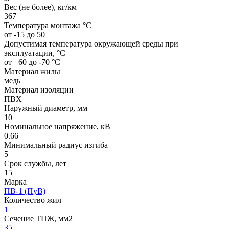
Вес (не более), кг/км
367
Температура монтажа °C
от -15 до 50
Допустимая температура окружающей среды при
эксплуатации, °C
от +60 до -70 °С
Материал жилы
медь
Материал изоляции
ПВХ
Наружный диаметр, мм
10
Номинальное напряжение, кВ
0.66
Минимальный радиус изгиба
5
Срок службы, лет
15
Марка
ПВ-1 (ПуВ)
Количество жил
1
Сечение ТПЖ, мм2
35