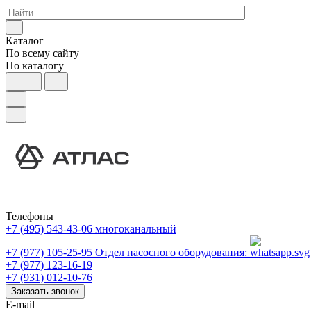
Каталог
По всему сайту
По каталогу
Телефоны
+7 (495) 543-43-06
многоканальный
+7 (977) 105-25-95
Отдел насосного оборудования:
+7 (977) 123-16-19
+7 (931) 012-10-76
Заказать звонок
E-mail