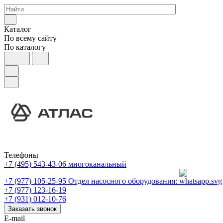
Каталог
По всему сайту
По каталогу
Телефоны
+7 (495) 543-43-06
многоканальный
+7 (977) 105-25-95
Отдел насосного оборудования:
+7 (977) 123-16-19
+7 (931) 012-10-76
Заказать звонок
E-mail