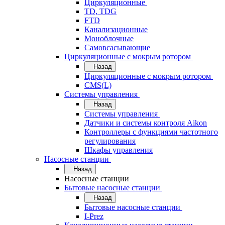
Циркуляционные
TD, TDG
FTD
Канализационные
Моноблочные
Самовсасывающие
Циркуляционные с мокрым ротором
Назад
Циркуляционные с мокрым ротором
CMS(L)
Системы управления
Назад
Системы управления
Датчики и системы контроля Aikon
Контроллеры с функциями частотного
регулирования
Шкафы управления
Насосные станции
Назад
Насосные станции
Бытовые насосные станции
Назад
Бытовые насосные станции
I-Prez