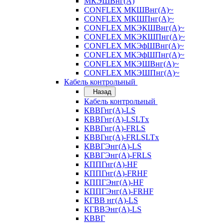
МКЭШВнг(А)
CONFLEX МКШВнг(А)~
CONFLEX МКШПнг(А)~
CONFLEX МКЭКШВнг(А)~
CONFLEX МКЭКШПнг(А)~
CONFLEX МКЭфШВнг(А)~
CONFLEX МКЭфШПнг(А)~
CONFLEX МКЭШВнг(А)~
CONFLEX МКЭШПнг(А)~
Кабель контрольный
Назад
Кабель контрольный
КВВГнг(А)-LS
КВВГнг(А)-LSLTx
КВВГнг(А)-FRLS
КВВГнг(А)-FRLSLTx
КВВГЭнг(А)-LS
КВВГЭнг(А)-FRLS
КППГнг(А)-HF
КППГнг(А)-FRHF
КППГЭнг(А)-HF
КППГЭнг(А)-FRHF
КГВВ нг(А)-LS
КГВВЭнг(А)-LS
КВВГ