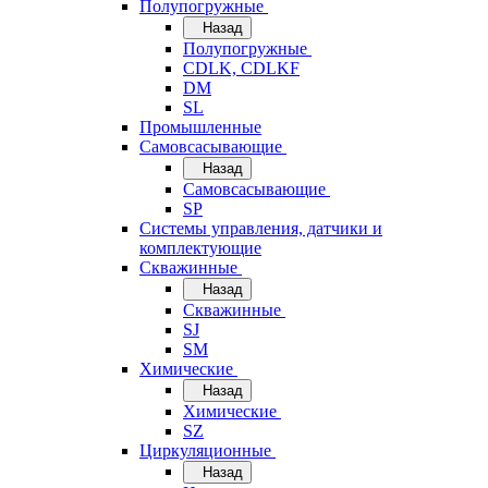
Полупогружные
Назад
Полупогружные
CDLK, CDLKF
DM
SL
Промышленные
Самовсасывающие
Назад
Самовсасывающие
SP
Системы управления, датчики и
комплектующие
Скважинные
Назад
Скважинные
SJ
SM
Химические
Назад
Химические
SZ
Циркуляционные
Назад