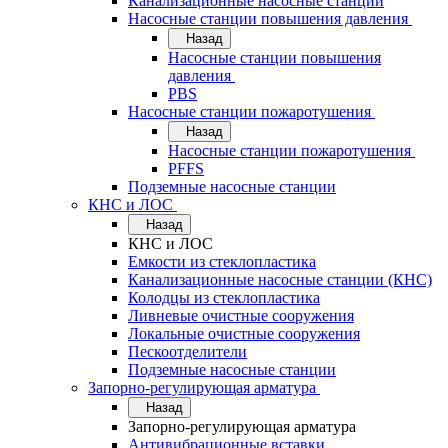
Канализационные насосные станции
Насосные станции повышения давления
Назад
Насосные станции повышения
давления
PBS
Насосные станции пожаротушения
Назад
Насосные станции пожаротушения
PFFS
Подземные насосные станции
КНС и ЛОС
Назад
КНС и ЛОС
Емкости из стеклопластика
Канализационные насосные станции (КНС)
Колодцы из стеклопластика
Ливневые очистные сооружения
Локальные очистные сооружения
Пескоотделители
Подземные насосные станции
Запорно-регулирующая арматура
Назад
Запорно-регулирующая арматура
Антивибрационные вставки