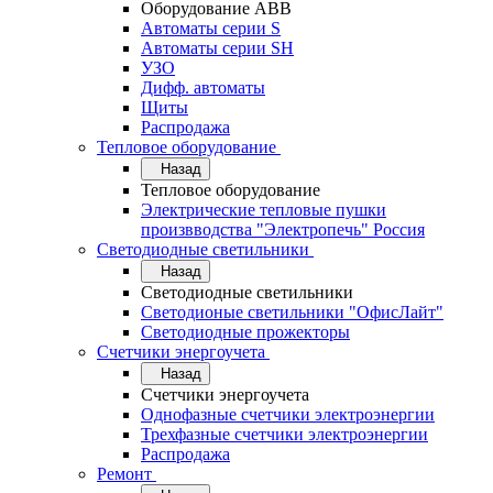
Оборудование АВВ
Автоматы серии S
Автоматы серии SH
УЗО
Дифф. автоматы
Щиты
Распродажа
Тепловое оборудование
Назад
Тепловое оборудование
Электрические тепловые пушки
произвводства "Электропечь" Россия
Светодиодные светильники
Назад
Светодиодные светильники
Светодионые светильники "ОфисЛайт"
Светодиодные прожекторы
Счетчики энергоучета
Назад
Счетчики энергоучета
Однофазные счетчики электроэнергии
Трехфазные счетчики электроэнергии
Распродажа
Ремонт