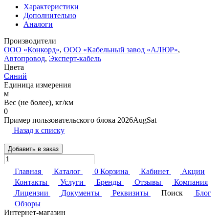
Характеристики
Дополнительно
Аналоги
Производители
ООО «Конкорд»
,
ООО «Кабельный завод «АЛЮР»
,
Автопровод
,
Эксперт-кабель
Цвета
Синий
Единица измерения
м
Вес (не более), кг/км
0
Пример пользовательского блока 2026AugSat
Назад к списку
Добавить в заказ
Главная
Каталог
0
Корзина
Кабинет
Акции
Контакты
Услуги
Бренды
Отзывы
Компания
Лицензии
Документы
Реквизиты
Поиск
Блог
Обзоры
Интернет-магазин