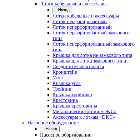
Лотки кабельные и аксессуары
Назад
Лотки кабельные и аксессуары
Лоток перфорированный
Лоток неперфорированный
Лоток перфорированный замкового
типа
Лоток неперфорированный замкового
типа
Крышка для лотка не замкового типа
Крышка для лотка замкового типа
Соединительная планка
Кронштейн
Угол
Крышка угла
Тройник
Крышка тройника
Крестовина
Крышка крестовины
Металлические лотки «DKC»
Аксессуары к лоткам «DKC»
Насосное оборудование
Назад
Насосное оборудование