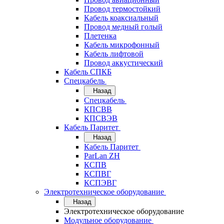
Провод термостойкий
Кабель коаксиальный
Провод медный голый
Плетенка
Кабель микрофонный
Кабель лифтовой
Провод аккустический
Кабель СПКБ
Спецкабель
Назад
Спецкабель
КПСВВ
КПСВЭВ
Кабель Паритет
Назад
Кабель Паритет
ParLan ZH
КСПВ
КСПВГ
КСПЭВГ
Электротехническое оборудование
Назад
Электротехническое оборудование
Модульное оборудование