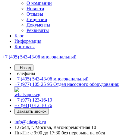
О компании
Новости
Отзывы
Лицензии
Документы
Реквизиты
Блог
Информация
Контакты
+7 (495) 543-43-06
многоканальный
Назад
Телефоны
+7 (495) 543-43-06
многоканальный
+7 (977) 105-25-95
Отдел насосного оборудования:
+7 (977) 123-16-19
+7 (931) 012-10-76
Заказать звонок
info@atlastpk.ru
127644, г. Москва, Вагоноремонтная 10
Пн-Пт: с 9:00 до 17:30 без перерыва на обед