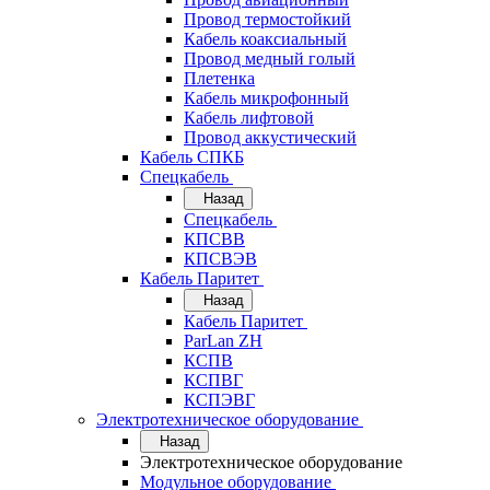
Провод термостойкий
Кабель коаксиальный
Провод медный голый
Плетенка
Кабель микрофонный
Кабель лифтовой
Провод аккустический
Кабель СПКБ
Спецкабель
Назад
Спецкабель
КПСВВ
КПСВЭВ
Кабель Паритет
Назад
Кабель Паритет
ParLan ZH
КСПВ
КСПВГ
КСПЭВГ
Электротехническое оборудование
Назад
Электротехническое оборудование
Модульное оборудование