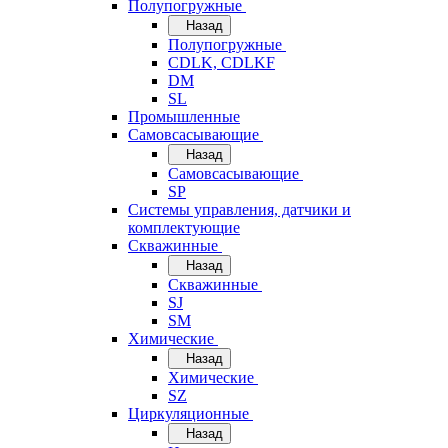
Полупогружные
Назад
Полупогружные
CDLK, CDLKF
DM
SL
Промышленные
Самовсасывающие
Назад
Самовсасывающие
SP
Системы управления, датчики и
комплектующие
Скважинные
Назад
Скважинные
SJ
SM
Химические
Назад
Химические
SZ
Циркуляционные
Назад