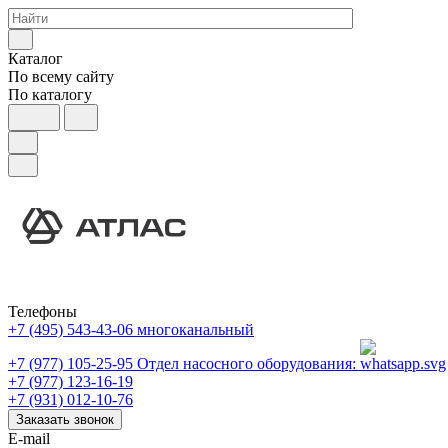
Каталог
По всему сайту
По каталогу
Телефоны
+7 (495) 543-43-06
многоканальный
+7 (977) 105-25-95
Отдел насосного оборудования:
+7 (977) 123-16-19
+7 (931) 012-10-76
Заказать звонок
E-mail