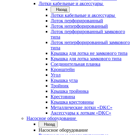
Лотки кабельные и аксессуары
Назад
Лотки кабельные и аксессуары
Лоток перфорированный
Лоток неперфорированный
Лоток перфорированный замкового
типа
Лоток неперфорированный замкового
типа
Крышка для лотка не замкового типа
Крышка для лотка замкового типа
Соединительная планка
Кронштейн
Угол
Крышка угла
Тройник
Крышка тройника
Крестовина
Крышка крестовины
Металлические лотки «DKC»
Аксессуары к лоткам «DKC»
Насосное оборудование
Назад
Насосное оборудование