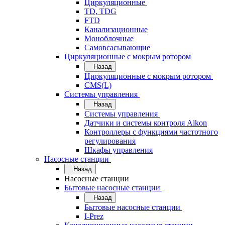
Циркуляционные
TD, TDG
FTD
Канализационные
Моноблочные
Самовсасывающие
Циркуляционные с мокрым ротором
Назад
Циркуляционные с мокрым ротором
CMS(L)
Системы управления
Назад
Системы управления
Датчики и системы контроля Aikon
Контроллеры с функциями частотного
регулирования
Шкафы управления
Насосные станции
Назад
Насосные станции
Бытовые насосные станции
Назад
Бытовые насосные станции
I-Prez