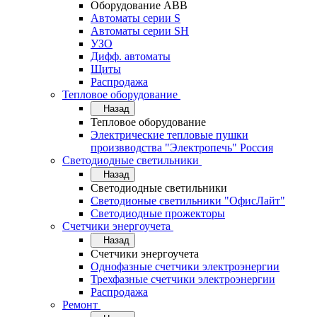
Оборудование АВВ
Автоматы серии S
Автоматы серии SH
УЗО
Дифф. автоматы
Щиты
Распродажа
Тепловое оборудование
Назад
Тепловое оборудование
Электрические тепловые пушки
произвводства "Электропечь" Россия
Светодиодные светильники
Назад
Светодиодные светильники
Светодионые светильники "ОфисЛайт"
Светодиодные прожекторы
Счетчики энергоучета
Назад
Счетчики энергоучета
Однофазные счетчики электроэнергии
Трехфазные счетчики электроэнергии
Распродажа
Ремонт