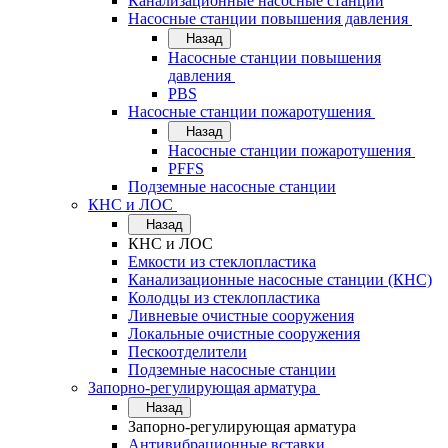
Канализационные насосные станции
Насосные станции повышения давления
Назад
Насосные станции повышения
давления
PBS
Насосные станции пожаротушения
Назад
Насосные станции пожаротушения
PFFS
Подземные насосные станции
КНС и ЛОС
Назад
КНС и ЛОС
Емкости из стеклопластика
Канализационные насосные станции (КНС)
Колодцы из стеклопластика
Ливневые очистные сооружения
Локальные очистные сооружения
Пескоотделители
Подземные насосные станции
Запорно-регулирующая арматура
Назад
Запорно-регулирующая арматура
Антивибрационные вставки