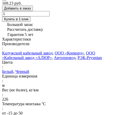
169.23 руб.
Добавить в заказ
Купить в 1 клик
Большой запас
Рассчитать доставку
Гарантия 5 лет
Характеристики
Производители
:
Калужский кабельный завод
,
ООО «Конкорд»
,
ООО
«Кабельный завод «АЛЮР»
,
Автопровод
,
РЭК-Prysmian
Цвета
:
Белый
,
Черный
Единица измерения
:
м
Вес (не более), кг/км
:
226
Температура монтажа °C
:
от -15 до 50