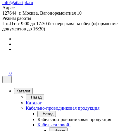
info@atlastpk.ru
Адрес
127644, г. Москва, Вагоноремонтная 10
Режим работы
Пн-Пт: с 9:00 до 17:30 без перерыва на обед (оформление
документов до 16:30)
0
Каталог
Назад
Каталог
Кабельно-проводниковая продукция
Назад
Кабельно-проводниковая продукция
Кабель силовой
Назад