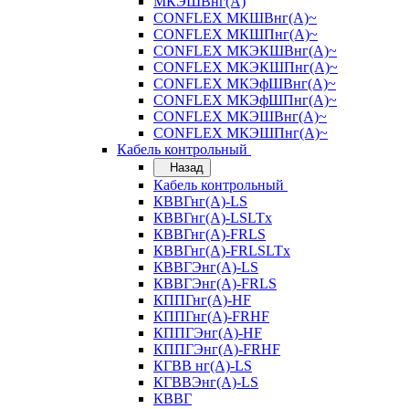
МКЭШВнг(А)
CONFLEX МКШВнг(А)~
CONFLEX МКШПнг(А)~
CONFLEX МКЭКШВнг(А)~
CONFLEX МКЭКШПнг(А)~
CONFLEX МКЭфШВнг(А)~
CONFLEX МКЭфШПнг(А)~
CONFLEX МКЭШВнг(А)~
CONFLEX МКЭШПнг(А)~
Кабель контрольный
Назад
Кабель контрольный
КВВГнг(А)-LS
КВВГнг(А)-LSLTx
КВВГнг(А)-FRLS
КВВГнг(А)-FRLSLTx
КВВГЭнг(А)-LS
КВВГЭнг(А)-FRLS
КППГнг(А)-HF
КППГнг(А)-FRHF
КППГЭнг(А)-HF
КППГЭнг(А)-FRHF
КГВВ нг(А)-LS
КГВВЭнг(А)-LS
КВВГ