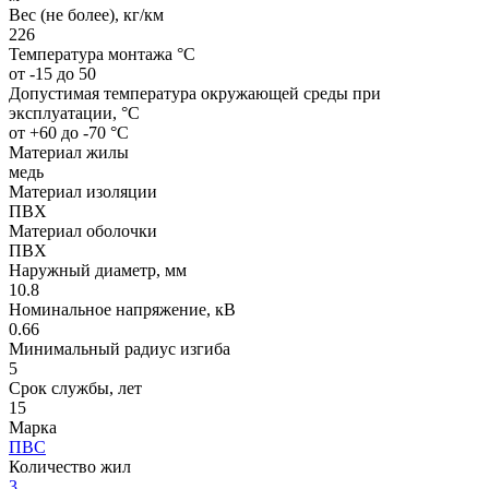
Вес (не более), кг/км
226
Температура монтажа °C
от -15 до 50
Допустимая температура окружающей среды при
эксплуатации, °C
от +60 до -70 °С
Материал жилы
медь
Материал изоляции
ПВХ
Материал оболочки
ПВХ
Наружный диаметр, мм
10.8
Номинальное напряжение, кВ
0.66
Минимальный радиус изгиба
5
Срок службы, лет
15
Марка
ПВС
Количество жил
3