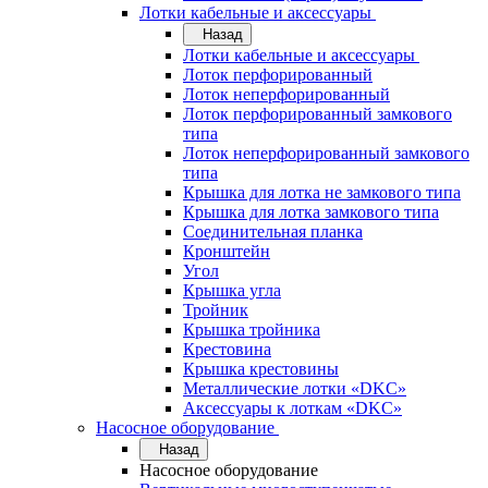
Лотки кабельные и аксессуары
Назад
Лотки кабельные и аксессуары
Лоток перфорированный
Лоток неперфорированный
Лоток перфорированный замкового
типа
Лоток неперфорированный замкового
типа
Крышка для лотка не замкового типа
Крышка для лотка замкового типа
Соединительная планка
Кронштейн
Угол
Крышка угла
Тройник
Крышка тройника
Крестовина
Крышка крестовины
Металлические лотки «DKC»
Аксессуары к лоткам «DKC»
Насосное оборудование
Назад
Насосное оборудование