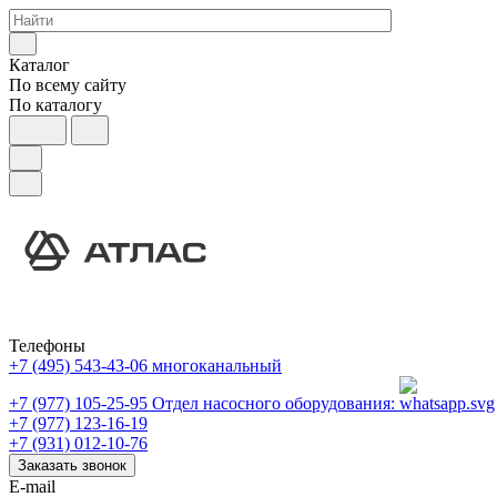
Каталог
По всему сайту
По каталогу
Телефоны
+7 (495) 543-43-06
многоканальный
+7 (977) 105-25-95
Отдел насосного оборудования:
+7 (977) 123-16-19
+7 (931) 012-10-76
Заказать звонок
E-mail