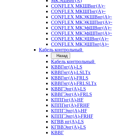
МКЭШВнг(А)
CONFLEX МКШВнг(А)~
CONFLEX МКШПнг(А)~
CONFLEX МКЭКШВнг(А)~
CONFLEX МКЭКШПнг(А)~
CONFLEX МКЭфШВнг(А)~
CONFLEX МКЭфШПнг(А)~
CONFLEX МКЭШВнг(А)~
CONFLEX МКЭШПнг(А)~
Кабель контрольный
Назад
Кабель контрольный
КВВГнг(А)-LS
КВВГнг(А)-LSLTx
КВВГнг(А)-FRLS
КВВГнг(А)-FRLSLTx
КВВГЭнг(А)-LS
КВВГЭнг(А)-FRLS
КППГнг(А)-HF
КППГнг(А)-FRHF
КППГЭнг(А)-HF
КППГЭнг(А)-FRHF
КГВВ нг(А)-LS
КГВВЭнг(А)-LS
КВВГ