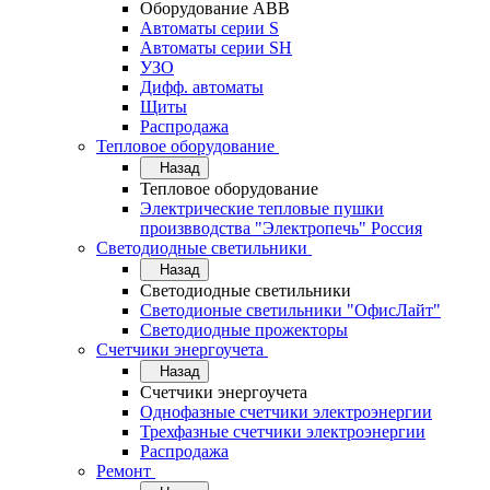
Оборудование АВВ
Автоматы серии S
Автоматы серии SH
УЗО
Дифф. автоматы
Щиты
Распродажа
Тепловое оборудование
Назад
Тепловое оборудование
Электрические тепловые пушки
произвводства "Электропечь" Россия
Светодиодные светильники
Назад
Светодиодные светильники
Светодионые светильники "ОфисЛайт"
Светодиодные прожекторы
Счетчики энергоучета
Назад
Счетчики энергоучета
Однофазные счетчики электроэнергии
Трехфазные счетчики электроэнергии
Распродажа
Ремонт