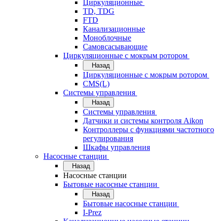
Циркуляционные
TD, TDG
FTD
Канализационные
Моноблочные
Самовсасывающие
Циркуляционные с мокрым ротором
Назад
Циркуляционные с мокрым ротором
CMS(L)
Системы управления
Назад
Системы управления
Датчики и системы контроля Aikon
Контроллеры с функциями частотного
регулирования
Шкафы управления
Насосные станции
Назад
Насосные станции
Бытовые насосные станции
Назад
Бытовые насосные станции
I-Prez