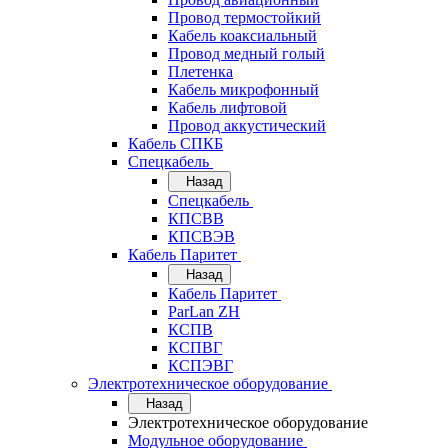
Провод термостойкий
Кабель коаксиальный
Провод медный голый
Плетенка
Кабель микрофонный
Кабель лифтовой
Провод аккустический
Кабель СПКБ
Спецкабель
Назад
Спецкабель
КПСВВ
КПСВЭВ
Кабель Паритет
Назад
Кабель Паритет
ParLan ZH
КСПВ
КСПВГ
КСПЭВГ
Электротехническое оборудование
Назад
Электротехническое оборудование
Модульное оборудование