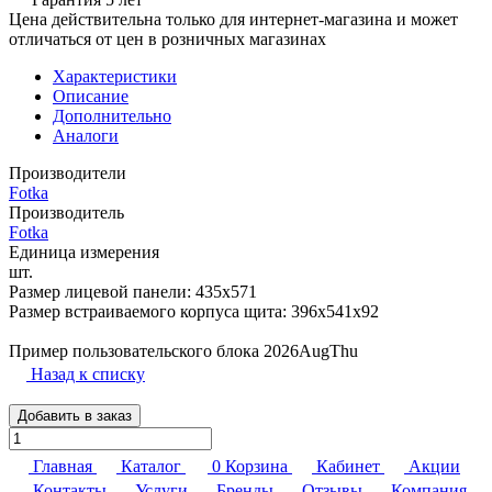
Цена действительна только для интернет-магазина и может
отличаться от цен в розничных магазинах
Характеристики
Описание
Дополнительно
Аналоги
Производители
Fotka
Производитель
Fotka
Единица измерения
шт.
Размер лицевой панели: 435х571
Размер встраиваемого корпуса щита: 396х541х92
Пример пользовательского блока 2026AugThu
Назад к списку
Добавить в заказ
Главная
Каталог
0
Корзина
Кабинет
Акции
Контакты
Услуги
Бренды
Отзывы
Компания