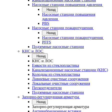
Канализационные насосные станции
Насосные станции повышения давления
Назад
Насосные станции повышения
давления
PBS
Насосные станции пожаротушения
Назад
Насосные станции пожаротушения
PFFS
Подземные насосные станции
КНС и ЛОС
Назад
КНС и ЛОС
Емкости из стеклопластика
Канализационные насосные станции (КНС)
Колодцы из стеклопластика
Ливневые очистные сооружения
Локальные очистные сооружения
Пескоотделители
Подземные насосные станции
Запорно-регулирующая арматура
Назад
Запорно-регулирующая арматура
Антивибрационные вставки