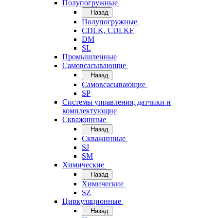
Полупогружные
Назад
Полупогружные
CDLK, CDLKF
DM
SL
Промышленные
Самовсасывающие
Назад
Самовсасывающие
SP
Системы управления, датчики и
комплектующие
Скважинные
Назад
Скважинные
SJ
SM
Химические
Назад
Химические
SZ
Циркуляционные
Назад