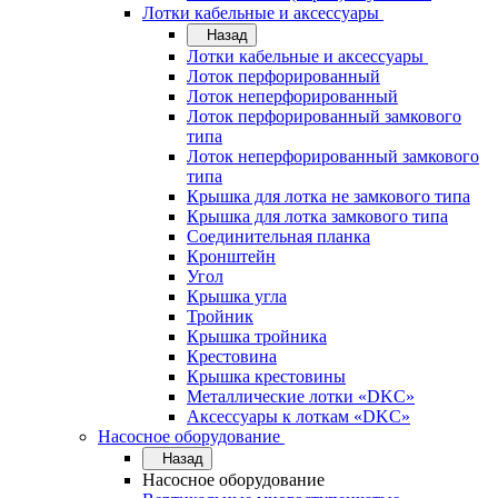
Лотки кабельные и аксессуары
Назад
Лотки кабельные и аксессуары
Лоток перфорированный
Лоток неперфорированный
Лоток перфорированный замкового
типа
Лоток неперфорированный замкового
типа
Крышка для лотка не замкового типа
Крышка для лотка замкового типа
Соединительная планка
Кронштейн
Угол
Крышка угла
Тройник
Крышка тройника
Крестовина
Крышка крестовины
Металлические лотки «DKC»
Аксессуары к лоткам «DKC»
Насосное оборудование
Назад
Насосное оборудование