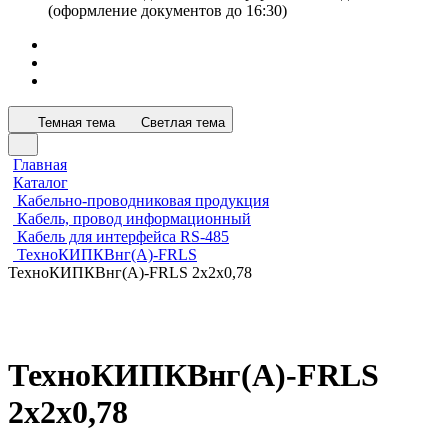
(оформление документов до 16:30)
Темная тема
Светлая тема
Главная
Каталог
Кабельно-проводниковая продукция
Кабель, провод информационный
Кабель для интерфейса RS-485
ТехноКИПКВнг(А)-FRLS
ТехноКИПКВнг(А)-FRLS 2х2х0,78
ТехноКИПКВнг(А)-FRLS
2х2х0,78