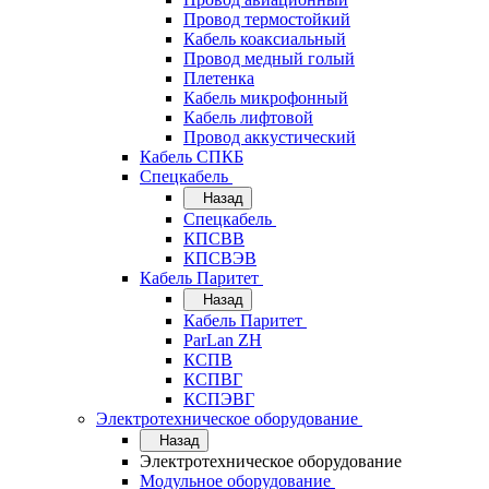
Провод термостойкий
Кабель коаксиальный
Провод медный голый
Плетенка
Кабель микрофонный
Кабель лифтовой
Провод аккустический
Кабель СПКБ
Спецкабель
Назад
Спецкабель
КПСВВ
КПСВЭВ
Кабель Паритет
Назад
Кабель Паритет
ParLan ZH
КСПВ
КСПВГ
КСПЭВГ
Электротехническое оборудование
Назад
Электротехническое оборудование
Модульное оборудование