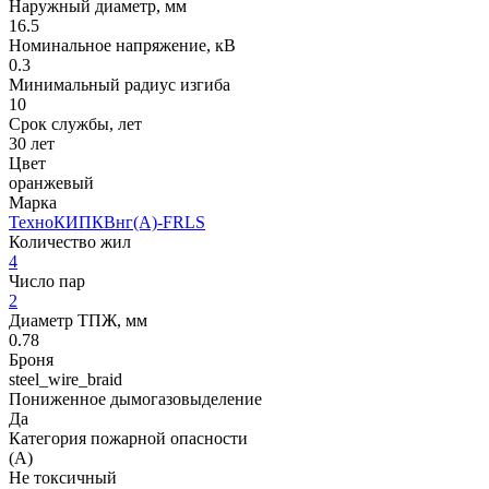
Наружный диаметр, мм
16.5
Номинальное напряжение, кВ
0.3
Минимальный радиус изгиба
10
Срок службы, лет
30 лет
Цвет
оранжевый
Марка
ТехноКИПКВнг(A)-FRLS
Количество жил
4
Число пар
2
Диаметр ТПЖ, мм
0.78
Броня
steel_wire_braid
Пониженное дымогазовыделение
Да
Категория пожарной опасности
(A)
Не токсичный