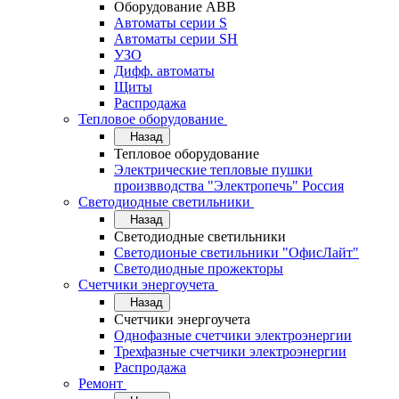
Оборудование АВВ
Автоматы серии S
Автоматы серии SH
УЗО
Дифф. автоматы
Щиты
Распродажа
Тепловое оборудование
Назад
Тепловое оборудование
Электрические тепловые пушки
произвводства "Электропечь" Россия
Светодиодные светильники
Назад
Светодиодные светильники
Светодионые светильники "ОфисЛайт"
Светодиодные прожекторы
Счетчики энергоучета
Назад
Счетчики энергоучета
Однофазные счетчики электроэнергии
Трехфазные счетчики электроэнергии
Распродажа
Ремонт