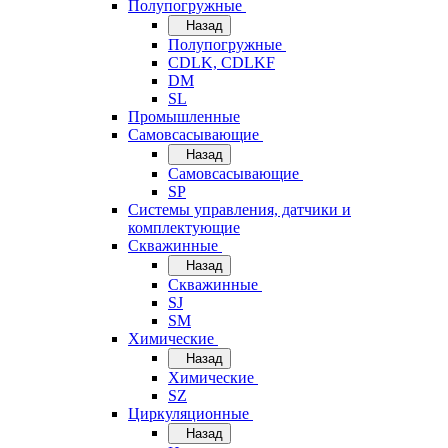
Полупогружные
Назад
Полупогружные
CDLK, CDLKF
DM
SL
Промышленные
Самовсасывающие
Назад
Самовсасывающие
SP
Системы управления, датчики и
комплектующие
Скважинные
Назад
Скважинные
SJ
SM
Химические
Назад
Химические
SZ
Циркуляционные
Назад