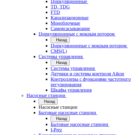
Циркуляционные
TD, TDG
FTD
Канализационные
Моноблочные
Самовсасывающие
Циркуляционные с мокрым ротором
Назад
Циркуляционные с мокрым ротором
CMS(L)
Системы управления
Назад
Системы управления
Датчики и системы контроля Aikon
Контроллеры с функциями частотного
регулирования
Шкафы управления
Насосные станции
Назад
Насосные станции
Бытовые насосные станции
Назад
Бытовые насосные станции
I-Prez