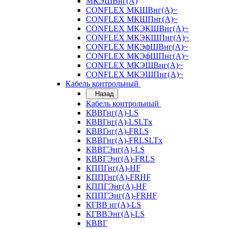
МКЭШВнг(А)
CONFLEX МКШВнг(А)~
CONFLEX МКШПнг(А)~
CONFLEX МКЭКШВнг(А)~
CONFLEX МКЭКШПнг(А)~
CONFLEX МКЭфШВнг(А)~
CONFLEX МКЭфШПнг(А)~
CONFLEX МКЭШВнг(А)~
CONFLEX МКЭШПнг(А)~
Кабель контрольный
Назад
Кабель контрольный
КВВГнг(А)-LS
КВВГнг(А)-LSLTx
КВВГнг(А)-FRLS
КВВГнг(А)-FRLSLTx
КВВГЭнг(А)-LS
КВВГЭнг(А)-FRLS
КППГнг(А)-HF
КППГнг(А)-FRHF
КППГЭнг(А)-HF
КППГЭнг(А)-FRHF
КГВВ нг(А)-LS
КГВВЭнг(А)-LS
КВВГ