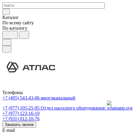
Каталог
По всему сайту
По каталогу
Телефоны
+7 (495) 543-43-06
многоканальный
+7 (977) 105-25-95
Отдел насосного оборудования:
+7 (977) 123-16-19
+7 (931) 012-10-76
Заказать звонок
E-mail