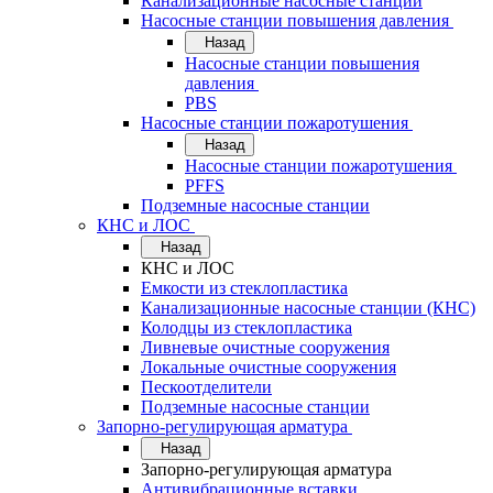
Канализационные насосные станции
Насосные станции повышения давления
Назад
Насосные станции повышения
давления
PBS
Насосные станции пожаротушения
Назад
Насосные станции пожаротушения
PFFS
Подземные насосные станции
КНС и ЛОС
Назад
КНС и ЛОС
Емкости из стеклопластика
Канализационные насосные станции (КНС)
Колодцы из стеклопластика
Ливневые очистные сооружения
Локальные очистные сооружения
Пескоотделители
Подземные насосные станции
Запорно-регулирующая арматура
Назад
Запорно-регулирующая арматура
Антивибрационные вставки