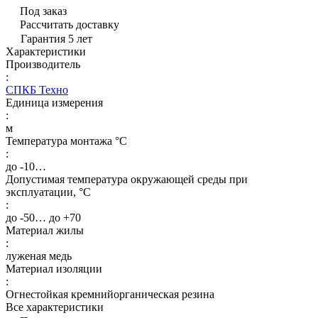
Под заказ
Рассчитать доставку
Гарантия 5 лет
Характеристики
Производитель
:
СПКБ Техно
Единица измерения
:
м
Температура монтажа °C
:
до -10…
Допустимая температура окружающей среды при
эксплуатации, °C
:
до -50… до +70
Материал жилы
:
луженая медь
Материал изоляции
:
Огнестойкая кремнийорганическая резина
Все характеристики