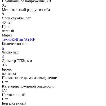
Номинальное напряжение, кВ
0.3
Минимальный радиус изгиба
8
Срок службы, лет
40 лет
Цвет
черный
Марка
ТехноКИПнг(A)-HF
Количество жил
6
Число пар
3
Диаметр ТПЖ, мм
0.6
Броня
no_armor
Пониженное дымогазовыделение
Нет
Категория пожарной опасности
(A)
Не токсичный
Нет
Безгалогенный