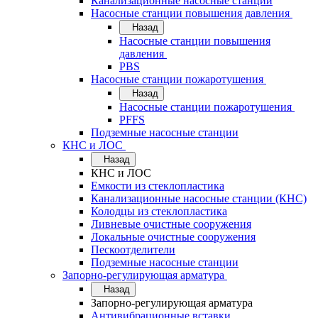
Канализационные насосные станции
Насосные станции повышения давления
Назад
Насосные станции повышения
давления
PBS
Насосные станции пожаротушения
Назад
Насосные станции пожаротушения
PFFS
Подземные насосные станции
КНС и ЛОС
Назад
КНС и ЛОС
Емкости из стеклопластика
Канализационные насосные станции (КНС)
Колодцы из стеклопластика
Ливневые очистные сооружения
Локальные очистные сооружения
Пескоотделители
Подземные насосные станции
Запорно-регулирующая арматура
Назад
Запорно-регулирующая арматура
Антивибрационные вставки