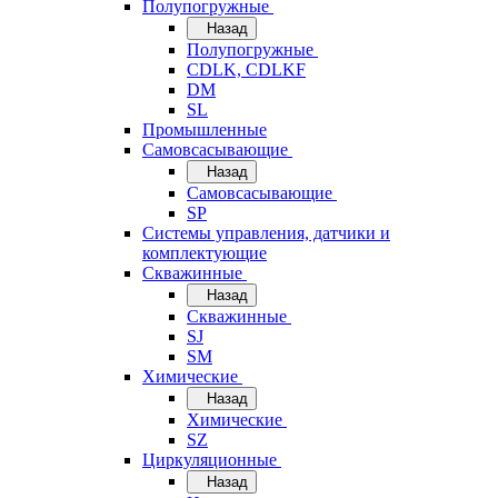
Полупогружные
Назад
Полупогружные
CDLK, CDLKF
DM
SL
Промышленные
Самовсасывающие
Назад
Самовсасывающие
SP
Системы управления, датчики и
комплектующие
Скважинные
Назад
Скважинные
SJ
SM
Химические
Назад
Химические
SZ
Циркуляционные
Назад