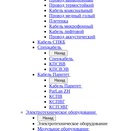
Провод термостойкий
Кабель коаксиальный
Провод медный голый
Плетенка
Кабель микрофонный
Кабель лифтовой
Провод аккустический
Кабель СПКБ
Спецкабель
Назад
Спецкабель
КПСВВ
КПСВЭВ
Кабель Паритет
Назад
Кабель Паритет
ParLan ZH
КСПВ
КСПВГ
КСПЭВГ
Электротехническое оборудование
Назад
Электротехническое оборудование
Модульное оборудование