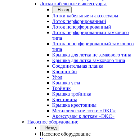
Лотки кабельные и аксессуары
Назад
Лотки кабельные и аксессуары
Лоток перфорированный
Лоток неперфорированный
Лоток перфорированный замкового
типа
Лоток неперфорированный замкового
типа
Крышка для лотка не замкового типа
Крышка для лотка замкового типа
Соединительная планка
Кронштейн
Угол
Крышка угла
Тройник
Крышка тройника
Крестовина
Крышка крестовины
Металлические лотки «DKC»
Аксессуары к лоткам «DKC»
Насосное оборудование
Назад
Насосное оборудование