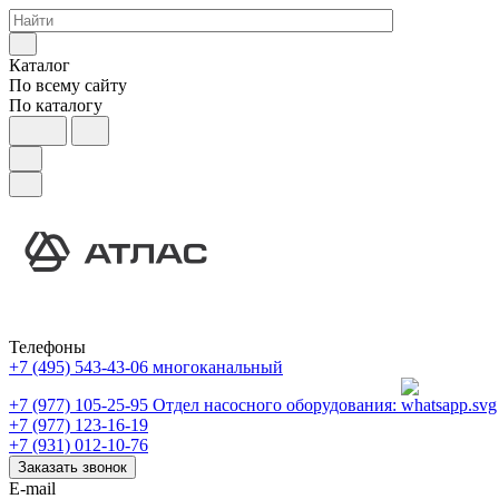
Каталог
По всему сайту
По каталогу
Телефоны
+7 (495) 543-43-06
многоканальный
+7 (977) 105-25-95
Отдел насосного оборудования:
+7 (977) 123-16-19
+7 (931) 012-10-76
Заказать звонок
E-mail