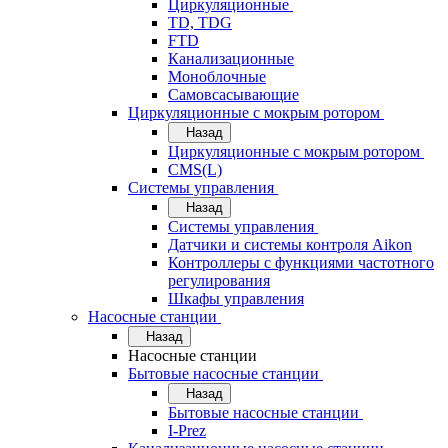
Циркуляционные
TD, TDG
FTD
Канализационные
Моноблочные
Самовсасывающие
Циркуляционные с мокрым ротором
Назад
Циркуляционные с мокрым ротором
CMS(L)
Системы управления
Назад
Системы управления
Датчики и системы контроля Aikon
Контроллеры с функциями частотного
регулирования
Шкафы управления
Насосные станции
Назад
Насосные станции
Бытовые насосные станции
Назад
Бытовые насосные станции
I-Prez