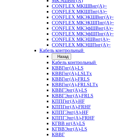
МКЭШВнг(А)
CONFLEX МКШВнг(А)~
CONFLEX МКШПнг(А)~
CONFLEX МКЭКШВнг(А)~
CONFLEX МКЭКШПнг(А)~
CONFLEX МКЭфШВнг(А)~
CONFLEX МКЭфШПнг(А)~
CONFLEX МКЭШВнг(А)~
CONFLEX МКЭШПнг(А)~
Кабель контрольный
Назад
Кабель контрольный
КВВГнг(А)-LS
КВВГнг(А)-LSLTx
КВВГнг(А)-FRLS
КВВГнг(А)-FRLSLTx
КВВГЭнг(А)-LS
КВВГЭнг(А)-FRLS
КППГнг(А)-HF
КППГнг(А)-FRHF
КППГЭнг(А)-HF
КППГЭнг(А)-FRHF
КГВВ нг(А)-LS
КГВВЭнг(А)-LS
КВВГ