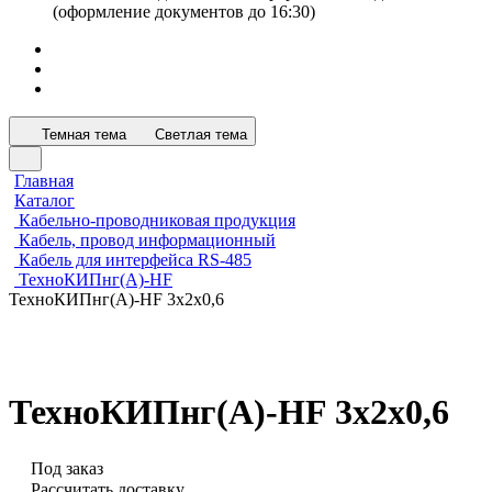
(оформление документов до 16:30)
Темная тема
Светлая тема
Главная
Каталог
Кабельно-проводниковая продукция
Кабель, провод информационный
Кабель для интерфейса RS-485
ТехноКИПнг(А)-HF
ТехноКИПнг(А)-HF 3х2х0,6
ТехноКИПнг(А)-HF 3х2х0,6
Под заказ
Рассчитать доставку