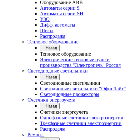
Оборудование АВВ
Автоматы серии S
Автоматы серии SH
УЗО
Дифф. автоматы
Щиты
Распродажа
Тепловое оборудование
Назад
Тепловое оборудование
Электрические тепловые пушки
произвводства "Электропечь" Россия
Светодиодные светильники
Назад
Светодиодные светильники
Светодионые светильники "ОфисЛайт"
Светодиодные прожекторы
Счетчики энергоучета
Назад
Счетчики энергоучета
Однофазные счетчики электроэнергии
Трехфазные счетчики электроэнергии
Распродажа
Ремонт