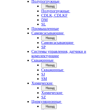
Полупогружные
Назад
Полупогружные
CDLK, CDLKF
DM
SL
Промышленные
Самовсасывающие
Назад
Самовсасывающие
SP
Системы управления, датчики и
комплектующие
Скважинные
Назад
Скважинные
SJ
SM
Химические
Назад
Химические
SZ
Циркуляционные
Назад