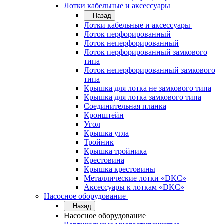
Лотки кабельные и аксессуары
Назад
Лотки кабельные и аксессуары
Лоток перфорированный
Лоток неперфорированный
Лоток перфорированный замкового
типа
Лоток неперфорированный замкового
типа
Крышка для лотка не замкового типа
Крышка для лотка замкового типа
Соединительная планка
Кронштейн
Угол
Крышка угла
Тройник
Крышка тройника
Крестовина
Крышка крестовины
Металлические лотки «DKC»
Аксессуары к лоткам «DKC»
Насосное оборудование
Назад
Насосное оборудование