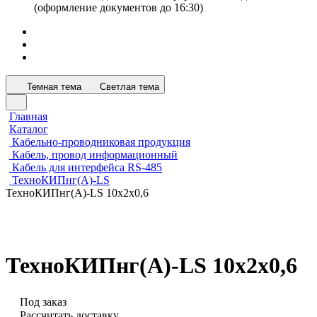
(оформление документов до 16:30)
Темная тема
Светлая тема
Главная
Каталог
Кабельно-проводниковая продукция
Кабель, провод информационный
Кабель для интерфейса RS-485
ТехноКИПнг(А)-LS
ТехноКИПнг(А)-LS 10х2х0,6
ТехноКИПнг(А)-LS 10х2х0,6
Под заказ
Рассчитать доставку