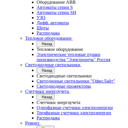
Оборудование АВВ
Автоматы серии S
Автоматы серии SH
УЗО
Дифф. автоматы
Щиты
Распродажа
Тепловое оборудование
Назад
Тепловое оборудование
Электрические тепловые пушки
произвводства "Электропечь" Россия
Светодиодные светильники
Назад
Светодиодные светильники
Светодионые светильники "ОфисЛайт"
Светодиодные прожекторы
Счетчики энергоучета
Назад
Счетчики энергоучета
Однофазные счетчики электроэнергии
Трехфазные счетчики электроэнергии
Распродажа
Ремонт