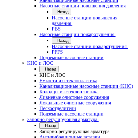
Канализационные насосные станции
Насосные станции повышения давления
Назад
Насосные станции повышения
давления
PBS
Насосные станции пожаротушения
Назад
Насосные станции пожаротушения
PFFS
Подземные насосные станции
КНС и ЛОС
Назад
КНС и ЛОС
Емкости из стеклопластика
Канализационные насосные станции (КНС)
Колодцы из стеклопластика
Ливневые очистные сооружения
Локальные очистные сооружения
Пескоотделители
Подземные насосные станции
Запорно-регулирующая арматура
Назад
Запорно-регулирующая арматура
Антивибрационные вставки