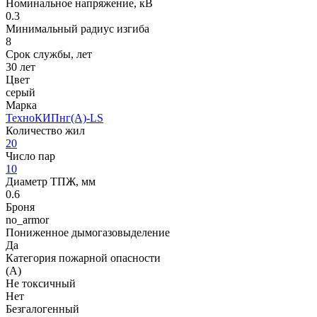
Номинальное напряжение, кВ
0.3
Минимальный радиус изгиба
8
Срок службы, лет
30 лет
Цвет
серый
Марка
ТехноКИПнг(A)-LS
Количество жил
20
Число пар
10
Диаметр ТПЖ, мм
0.6
Броня
no_armor
Пониженное дымогазовыделение
Да
Категория пожарной опасности
(A)
Не токсичный
Нет
Безгалогенный