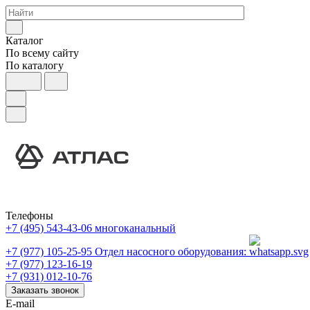
Каталог
По всему сайту
По каталогу
Телефоны
+7 (495) 543-43-06
многоканальный
+7 (977) 105-25-95
Отдел насосного оборудования:
+7 (977) 123-16-19
+7 (931) 012-10-76
Заказать звонок
E-mail