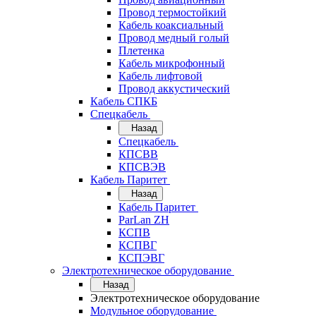
Провод термостойкий
Кабель коаксиальный
Провод медный голый
Плетенка
Кабель микрофонный
Кабель лифтовой
Провод аккустический
Кабель СПКБ
Спецкабель
Назад
Спецкабель
КПСВВ
КПСВЭВ
Кабель Паритет
Назад
Кабель Паритет
ParLan ZH
КСПВ
КСПВГ
КСПЭВГ
Электротехническое оборудование
Назад
Электротехническое оборудование
Модульное оборудование