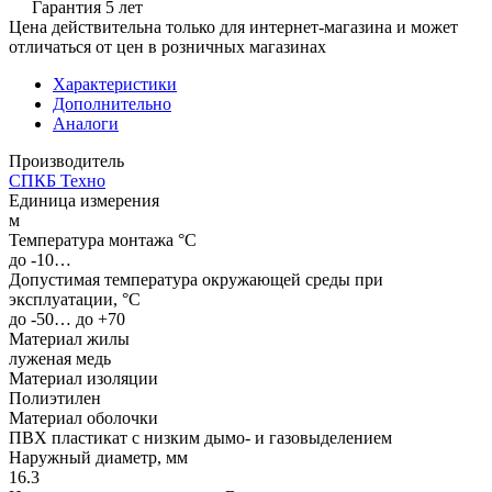
Гарантия 5 лет
Цена действительна только для интернет-магазина и может
отличаться от цен в розничных магазинах
Характеристики
Дополнительно
Аналоги
Производитель
СПКБ Техно
Единица измерения
м
Температура монтажа °C
до -10…
Допустимая температура окружающей среды при
эксплуатации, °C
до -50… до +70
Материал жилы
луженая медь
Материал изоляции
Полиэтилен
Материал оболочки
ПВХ пластикат с низким дымо- и газовыделением
Наружный диаметр, мм
16.3