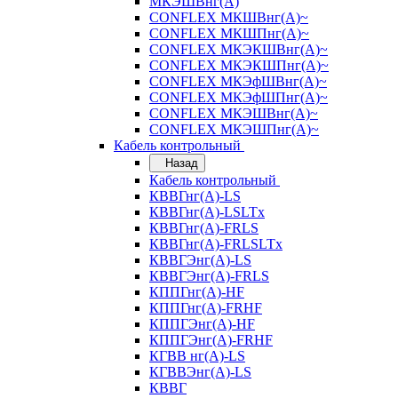
МКЭШВнг(А)
CONFLEX МКШВнг(А)~
CONFLEX МКШПнг(А)~
CONFLEX МКЭКШВнг(А)~
CONFLEX МКЭКШПнг(А)~
CONFLEX МКЭфШВнг(А)~
CONFLEX МКЭфШПнг(А)~
CONFLEX МКЭШВнг(А)~
CONFLEX МКЭШПнг(А)~
Кабель контрольный
Назад
Кабель контрольный
КВВГнг(А)-LS
КВВГнг(А)-LSLTx
КВВГнг(А)-FRLS
КВВГнг(А)-FRLSLTx
КВВГЭнг(А)-LS
КВВГЭнг(А)-FRLS
КППГнг(А)-HF
КППГнг(А)-FRHF
КППГЭнг(А)-HF
КППГЭнг(А)-FRHF
КГВВ нг(А)-LS
КГВВЭнг(А)-LS
КВВГ