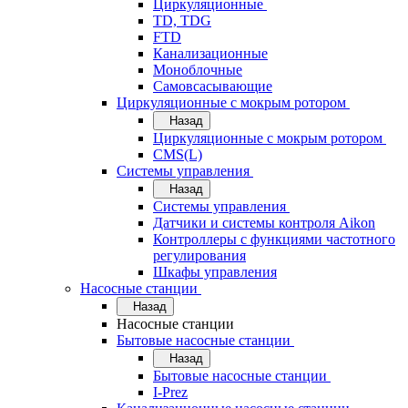
Циркуляционные
TD, TDG
FTD
Канализационные
Моноблочные
Самовсасывающие
Циркуляционные с мокрым ротором
Назад
Циркуляционные с мокрым ротором
CMS(L)
Системы управления
Назад
Системы управления
Датчики и системы контроля Aikon
Контроллеры с функциями частотного
регулирования
Шкафы управления
Насосные станции
Назад
Насосные станции
Бытовые насосные станции
Назад
Бытовые насосные станции
I-Prez