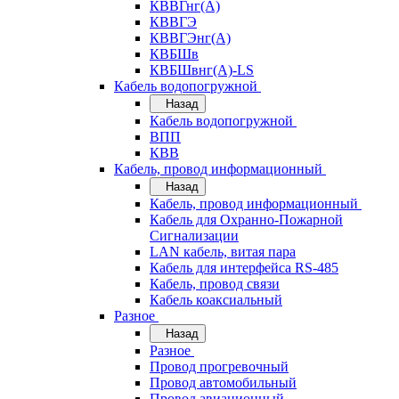
КВВГнг(А)
КВВГЭ
КВВГЭнг(А)
КВБШв
КВБШвнг(А)-LS
Кабель водопогружной
Назад
Кабель водопогружной
ВПП
КВВ
Кабель, провод информационный
Назад
Кабель, провод информационный
Кабель для Охранно-Пожарной
Сигнализации
LAN кабель, витая пара
Кабель для интерфейса RS-485
Кабель, провод связи
Кабель коаксиальный
Разное
Назад
Разное
Провод прогревочный
Провод автомобильный
Провод авиационный