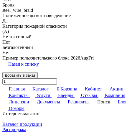
Броня
steel_wire_braid
Пониженное дымогазовыделение
Да
Категория пожарной опасности
(A)
Не токсичный
Нет
Безгалогенный
Нет
Пример пользовательского блока 2026AugFri
Назад к списку
Добавить в заказ
Главная
Каталог
0
Корзина
Кабинет
Акции
Контакты
Услуги
Бренды
Отзывы
Компания
Лицензии
Документы
Реквизиты
Поиск
Блог
Обзоры
Интернет-магазин
Каталог продукции
Распродажа