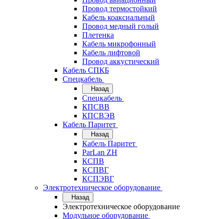
Провод термостойкий
Кабель коаксиальный
Провод медный голый
Плетенка
Кабель микрофонный
Кабель лифтовой
Провод аккустический
Кабель СПКБ
Спецкабель
Назад
Спецкабель
КПСВВ
КПСВЭВ
Кабель Паритет
Назад
Кабель Паритет
ParLan ZH
КСПВ
КСПВГ
КСПЭВГ
Электротехническое оборудование
Назад
Электротехническое оборудование
Модульное оборудование