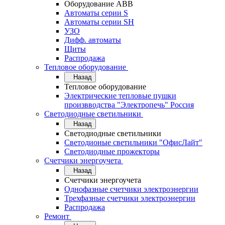
Оборудование АВВ
Автоматы серии S
Автоматы серии SH
УЗО
Дифф. автоматы
Щиты
Распродажа
Тепловое оборудование
Назад
Тепловое оборудование
Электрические тепловые пушки
произвводства "Электропечь" Россия
Светодиодные светильники
Назад
Светодиодные светильники
Светодионые светильники "ОфисЛайт"
Светодиодные прожекторы
Счетчики энергоучета
Назад
Счетчики энергоучета
Однофазные счетчики электроэнергии
Трехфазные счетчики электроэнергии
Распродажа
Ремонт