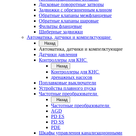
Дисковые поворотные затворы
Задвижки с обрезиненным клином
Обратные клапаны межфланцевые
Обратные клапаны шаровые
Фильтры фланцевые
Шиберные задвижки
Автоматика, датчики и компелктующие
Назад
Автоматика, датчики и компелктующие
Датчики давления
Контроллеры для КНС
Назад
Контроллеры для КНС
дренажных насосов
Поплавковые выключатели
Устройства плавного пуска
Частотные преобразователи
Назад
Частотные преобразователи
AGD
PD ES
PD SS
PDE
Шкафы управления канализационными