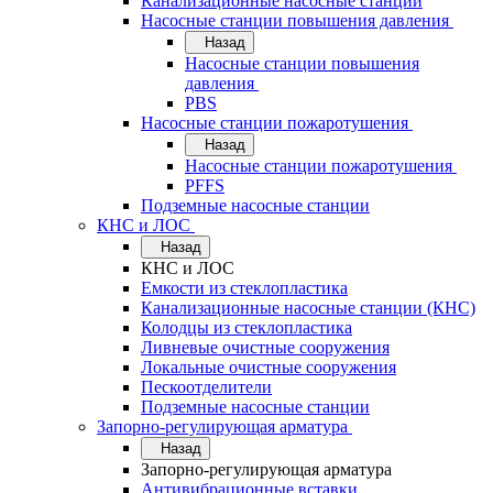
Канализационные насосные станции
Насосные станции повышения давления
Назад
Насосные станции повышения
давления
PBS
Насосные станции пожаротушения
Назад
Насосные станции пожаротушения
PFFS
Подземные насосные станции
КНС и ЛОС
Назад
КНС и ЛОС
Емкости из стеклопластика
Канализационные насосные станции (КНС)
Колодцы из стеклопластика
Ливневые очистные сооружения
Локальные очистные сооружения
Пескоотделители
Подземные насосные станции
Запорно-регулирующая арматура
Назад
Запорно-регулирующая арматура
Антивибрационные вставки