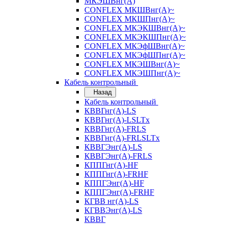
МКЭШВнг(А)
CONFLEX МКШВнг(А)~
CONFLEX МКШПнг(А)~
CONFLEX МКЭКШВнг(А)~
CONFLEX МКЭКШПнг(А)~
CONFLEX МКЭфШВнг(А)~
CONFLEX МКЭфШПнг(А)~
CONFLEX МКЭШВнг(А)~
CONFLEX МКЭШПнг(А)~
Кабель контрольный
Назад
Кабель контрольный
КВВГнг(А)-LS
КВВГнг(А)-LSLTx
КВВГнг(А)-FRLS
КВВГнг(А)-FRLSLTx
КВВГЭнг(А)-LS
КВВГЭнг(А)-FRLS
КППГнг(А)-HF
КППГнг(А)-FRHF
КППГЭнг(А)-HF
КППГЭнг(А)-FRHF
КГВВ нг(А)-LS
КГВВЭнг(А)-LS
КВВГ