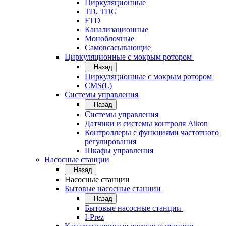
Циркуляционные
TD, TDG
FTD
Канализационные
Моноблочные
Самовсасывающие
Циркуляционные с мокрым ротором
Назад
Циркуляционные с мокрым ротором
CMS(L)
Системы управления
Назад
Системы управления
Датчики и системы контроля Aikon
Контроллеры с функциями частотного
регулирования
Шкафы управления
Насосные станции
Назад
Насосные станции
Бытовые насосные станции
Назад
Бытовые насосные станции
I-Prez