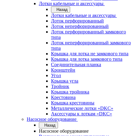
Лотки кабельные и аксессуары
Назад
Лотки кабельные и аксессуары
Лоток перфорированный
Лоток неперфорированный
Лоток перфорированный замкового
типа
Лоток неперфорированный замкового
типа
Крышка для лотка не замкового типа
Крышка для лотка замкового типа
Соединительная планка
Кронштейн
Угол
Крышка угла
Тройник
Крышка тройника
Крестовина
Крышка крестовины
Металлические лотки «DKC»
Аксессуары к лоткам «DKC»
Насосное оборудование
Назад
Насосное оборудование