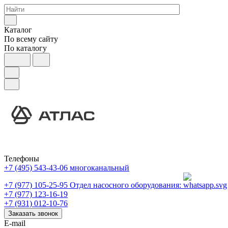
Каталог
По всему сайту
По каталогу
Телефоны
+7 (495) 543-43-06
многоканальный
+7 (977) 105-25-95
Отдел насосного оборудования:
+7 (977) 123-16-19
+7 (931) 012-10-76
Заказать звонок
E-mail