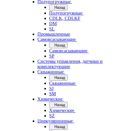
Полупогружные
Назад
Полупогружные
CDLK, CDLKF
DM
SL
Промышленные
Самовсасывающие
Назад
Самовсасывающие
SP
Системы управления, датчики и
комплектующие
Скважинные
Назад
Скважинные
SJ
SM
Химические
Назад
Химические
SZ
Циркуляционные
Назад