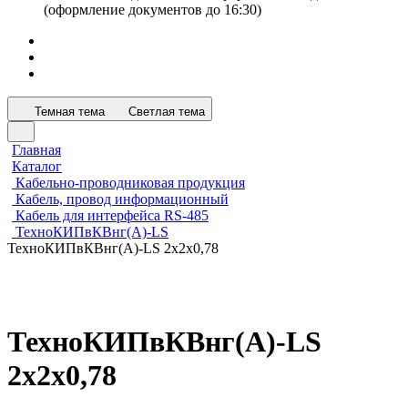
(оформление документов до 16:30)
Темная тема
Светлая тема
Главная
Каталог
Кабельно-проводниковая продукция
Кабель, провод информационный
Кабель для интерфейса RS-485
ТехноКИПвКВнг(А)-LS
ТехноКИПвКВнг(А)-LS 2х2х0,78
ТехноКИПвКВнг(А)-LS
2х2х0,78