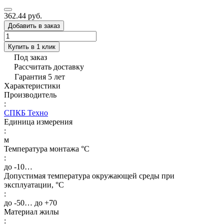
362.44 руб.
Добавить в заказ
Купить в 1 клик
Под заказ
Рассчитать доставку
Гарантия 5 лет
Характеристики
Производитель
:
СПКБ Техно
Единица измерения
:
м
Температура монтажа °C
:
до -10…
Допустимая температура окружающей среды при
эксплуатации, °C
:
до -50… до +70
Материал жилы
: