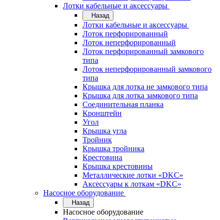
Лотки кабельные и аксессуары
Назад
Лотки кабельные и аксессуары
Лоток перфорированный
Лоток неперфорированный
Лоток перфорированный замкового
типа
Лоток неперфорированный замкового
типа
Крышка для лотка не замкового типа
Крышка для лотка замкового типа
Соединительная планка
Кронштейн
Угол
Крышка угла
Тройник
Крышка тройника
Крестовина
Крышка крестовины
Металлические лотки «DKC»
Аксессуары к лоткам «DKC»
Насосное оборудование
Назад
Насосное оборудование