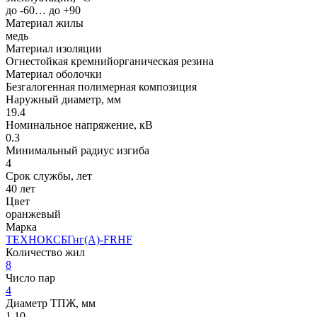
до -60… до +90
Материал жилы
медь
Материал изоляции
Огнестойкая кремнийорганическая резина
Материал оболочки
Безгалогенная полимерная композиция
Наружный диаметр, мм
19.4
Номинальное напряжение, кВ
0.3
Минимальный радиус изгиба
4
Срок службы, лет
40 лет
Цвет
оранжевый
Марка
ТЕХНОКСБГнг(A)-FRHF
Количество жил
8
Число пар
4
Диаметр ТПЖ, мм
1.10