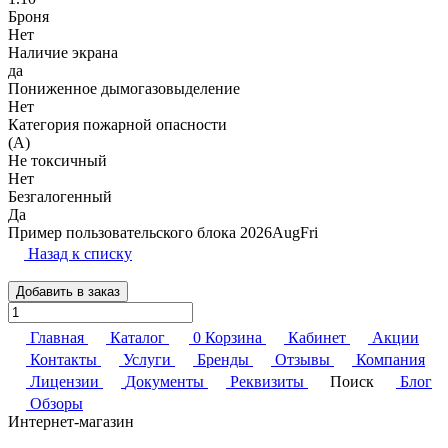
Броня
Нет
Наличие экрана
да
Пониженное дымогазовыделение
Нет
Категория пожарной опасности
(A)
Не токсичный
Нет
Безгалогенный
Да
Пример пользовательского блока 2026AugFri
Назад к списку
Добавить в заказ
Главная
Каталог
0
Корзина
Кабинет
Акции
Контакты
Услуги
Бренды
Отзывы
Компания
Лицензии
Документы
Реквизиты
Поиск
Блог
Обзоры
Интернет-магазин