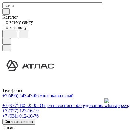
Каталог
По всему сайту
По каталогу
Телефоны
+7 (495) 543-43-06
многоканальный
+7 (977) 105-25-95
Отдел насосного оборудования:
+7 (977) 123-16-19
+7 (931) 012-10-76
Заказать звонок
E-mail