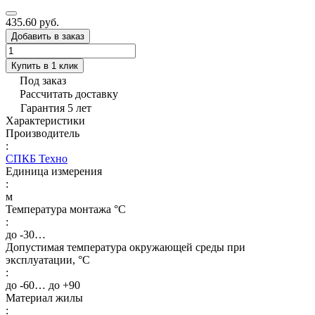
435.60 руб.
Добавить в заказ
Купить в 1 клик
Под заказ
Рассчитать доставку
Гарантия 5 лет
Характеристики
Производитель
:
СПКБ Техно
Единица измерения
:
м
Температура монтажа °C
:
до -30…
Допустимая температура окружающей среды при
эксплуатации, °C
:
до -60… до +90
Материал жилы
: