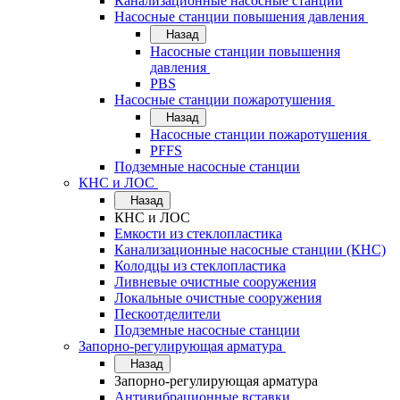
Канализационные насосные станции
Насосные станции повышения давления
Назад
Насосные станции повышения
давления
PBS
Насосные станции пожаротушения
Назад
Насосные станции пожаротушения
PFFS
Подземные насосные станции
КНС и ЛОС
Назад
КНС и ЛОС
Емкости из стеклопластика
Канализационные насосные станции (КНС)
Колодцы из стеклопластика
Ливневые очистные сооружения
Локальные очистные сооружения
Пескоотделители
Подземные насосные станции
Запорно-регулирующая арматура
Назад
Запорно-регулирующая арматура
Антивибрационные вставки