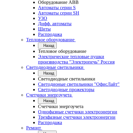
Оборудование АВВ
Автоматы серии S
Автоматы серии SH
УЗО
Дифф. автоматы
Щиты
Распродажа
Тепловое оборудование
Назад
Тепловое оборудование
Электрические тепловые пушки
произвводства "Электропечь" Россия
Светодиодные светильники
Назад
Светодиодные светильники
Светодионые светильники "ОфисЛайт"
Светодиодные прожекторы
Счетчики энергоучета
Назад
Счетчики энергоучета
Однофазные счетчики электроэнергии
Трехфазные счетчики электроэнергии
Распродажа
Ремонт