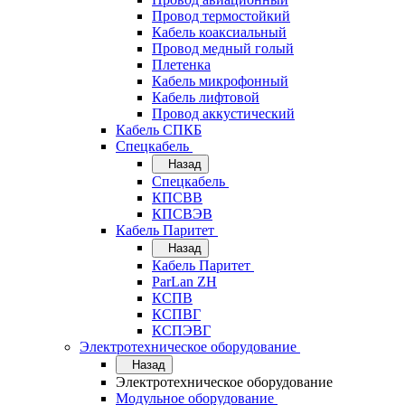
Провод термостойкий
Кабель коаксиальный
Провод медный голый
Плетенка
Кабель микрофонный
Кабель лифтовой
Провод аккустический
Кабель СПКБ
Спецкабель
Назад
Спецкабель
КПСВВ
КПСВЭВ
Кабель Паритет
Назад
Кабель Паритет
ParLan ZH
КСПВ
КСПВГ
КСПЭВГ
Электротехническое оборудование
Назад
Электротехническое оборудование
Модульное оборудование