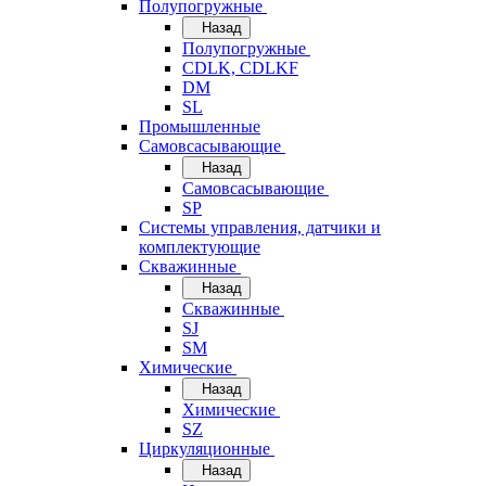
Полупогружные
Назад
Полупогружные
CDLK, CDLKF
DM
SL
Промышленные
Самовсасывающие
Назад
Самовсасывающие
SP
Системы управления, датчики и
комплектующие
Скважинные
Назад
Скважинные
SJ
SM
Химические
Назад
Химические
SZ
Циркуляционные
Назад