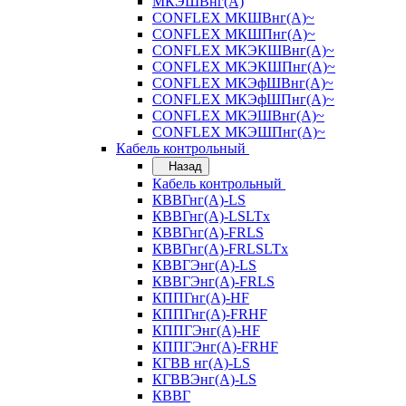
МКЭШВнг(А)
CONFLEX МКШВнг(А)~
CONFLEX МКШПнг(А)~
CONFLEX МКЭКШВнг(А)~
CONFLEX МКЭКШПнг(А)~
CONFLEX МКЭфШВнг(А)~
CONFLEX МКЭфШПнг(А)~
CONFLEX МКЭШВнг(А)~
CONFLEX МКЭШПнг(А)~
Кабель контрольный
Назад
Кабель контрольный
КВВГнг(А)-LS
КВВГнг(А)-LSLTx
КВВГнг(А)-FRLS
КВВГнг(А)-FRLSLTx
КВВГЭнг(А)-LS
КВВГЭнг(А)-FRLS
КППГнг(А)-HF
КППГнг(А)-FRHF
КППГЭнг(А)-HF
КППГЭнг(А)-FRHF
КГВВ нг(А)-LS
КГВВЭнг(А)-LS
КВВГ