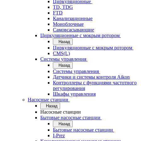
Циркуляционные
TD, TDG
FTD
Канализационные
Моноблочные
Самовсасывающие
Циркуляционные с мокрым ротором
Назад
Циркуляционные с мокрым ротором
CMS(L)
Системы управления
Назад
Системы управления
Датчики и системы контроля Aikon
Контроллеры с функциями частотного
регулирования
Шкафы управления
Насосные станции
Назад
Насосные станции
Бытовые насосные станции
Назад
Бытовые насосные станции
I-Prez