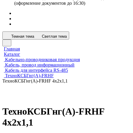
(оформление документов до 16:30)
Темная тема
Светлая тема
Главная
Каталог
Кабельно-проводниковая продукция
Кабель, провод информационный
Кабель для интерфейса RS-485
ТехноКСБГнг(А)-FRHF
ТехноКСБГнг(А)-FRHF 4х2х1,1
ТехноКСБГнг(А)-FRHF
4х2х1,1