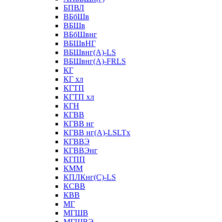
БПВЛ
ВБбШв
ВБШв
ВБбШвнг
ВБШвНГ
ВБШвнг(А)-LS
ВБШвнг(А)-FRLS
КГ
КГ хл
КГТП
КГТП хл
КГН
КГВВ
КГВВ нг
КГВВ нг(А)-LSLTx
КГВВЭ
КГВВЭнг
КГПП
КММ
КПЛКнг(C)-LS
КСВВ
КВВ
МГ
МГШВ
МГШВЭ