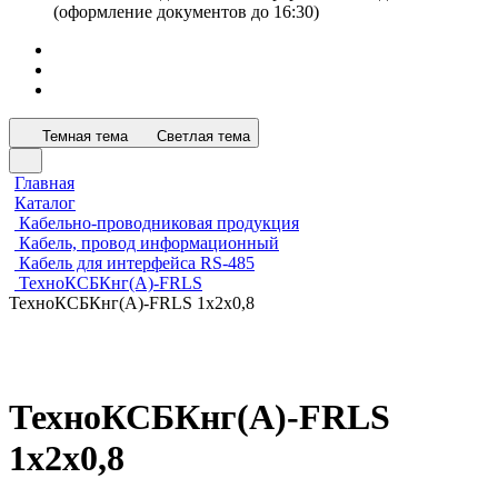
(оформление документов до 16:30)
Темная тема
Светлая тема
Главная
Каталог
Кабельно-проводниковая продукция
Кабель, провод информационный
Кабель для интерфейса RS-485
ТехноКСБКнг(А)-FRLS
ТехноКСБКнг(А)-FRLS 1х2х0,8
ТехноКСБКнг(А)-FRLS
1х2х0,8