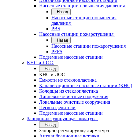
Канализационные насосные станции
Насосные станции повышения давления
Назад
Насосные станции повышения
давления
PBS
Насосные станции пожаротушения
Назад
Насосные станции пожаротушения
PFFS
Подземные насосные станции
КНС и ЛОС
Назад
КНС и ЛОС
Емкости из стеклопластика
Канализационные насосные станции (КНС)
Колодцы из стеклопластика
Ливневые очистные сооружения
Локальные очистные сооружения
Пескоотделители
Подземные насосные станции
Запорно-регулирующая арматура
Назад
Запорно-регулирующая арматура
Антивибрационные вставки