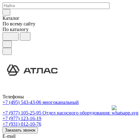
Каталог
По всему сайту
По каталогу
Телефоны
+7 (495) 543-43-06
многоканальный
+7 (977) 105-25-95
Отдел насосного оборудования:
+7 (977) 123-16-19
+7 (931) 012-10-76
Заказать звонок
E-mail