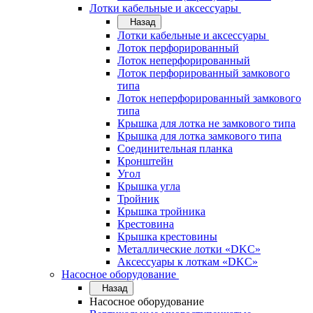
Лотки кабельные и аксессуары
Назад
Лотки кабельные и аксессуары
Лоток перфорированный
Лоток неперфорированный
Лоток перфорированный замкового
типа
Лоток неперфорированный замкового
типа
Крышка для лотка не замкового типа
Крышка для лотка замкового типа
Соединительная планка
Кронштейн
Угол
Крышка угла
Тройник
Крышка тройника
Крестовина
Крышка крестовины
Металлические лотки «DKC»
Аксессуары к лоткам «DKC»
Насосное оборудование
Назад
Насосное оборудование