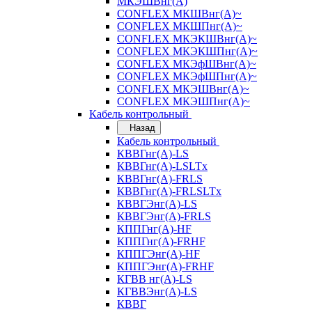
МКЭШВнг(А)
CONFLEX МКШВнг(А)~
CONFLEX МКШПнг(А)~
CONFLEX МКЭКШВнг(А)~
CONFLEX МКЭКШПнг(А)~
CONFLEX МКЭфШВнг(А)~
CONFLEX МКЭфШПнг(А)~
CONFLEX МКЭШВнг(А)~
CONFLEX МКЭШПнг(А)~
Кабель контрольный
Назад
Кабель контрольный
КВВГнг(А)-LS
КВВГнг(А)-LSLTx
КВВГнг(А)-FRLS
КВВГнг(А)-FRLSLTx
КВВГЭнг(А)-LS
КВВГЭнг(А)-FRLS
КППГнг(А)-HF
КППГнг(А)-FRHF
КППГЭнг(А)-HF
КППГЭнг(А)-FRHF
КГВВ нг(А)-LS
КГВВЭнг(А)-LS
КВВГ