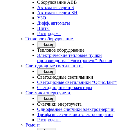
Оборудование АВВ
Автоматы серии S
Автоматы серии SH
УЗО
Дифф. автоматы
Щиты
Распродажа
Тепловое оборудование
Назад
Тепловое оборудование
Электрические тепловые пушки
произвводства "Электропечь" Россия
Светодиодные светильники
Назад
Светодиодные светильники
Светодионые светильники "ОфисЛайт"
Светодиодные прожекторы
Счетчики энергоучета
Назад
Счетчики энергоучета
Однофазные счетчики электроэнергии
Трехфазные счетчики электроэнергии
Распродажа
Ремонт