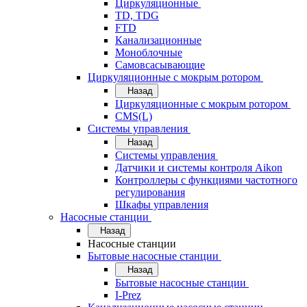
Циркуляционные
TD, TDG
FTD
Канализационные
Моноблочные
Самовсасывающие
Циркуляционные с мокрым ротором
Назад
Циркуляционные с мокрым ротором
CMS(L)
Системы управления
Назад
Системы управления
Датчики и системы контроля Aikon
Контроллеры с функциями частотного
регулирования
Шкафы управления
Насосные станции
Назад
Насосные станции
Бытовые насосные станции
Назад
Бытовые насосные станции
I-Prez