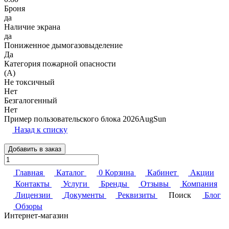
Броня
да
Наличие экрана
да
Пониженное дымогазовыделение
Да
Категория пожарной опасности
(A)
Не токсичный
Нет
Безгалогенный
Нет
Пример пользовательского блока 2026AugSun
Назад к списку
Добавить в заказ
Главная
Каталог
0
Корзина
Кабинет
Акции
Контакты
Услуги
Бренды
Отзывы
Компания
Лицензии
Документы
Реквизиты
Поиск
Блог
Обзоры
Интернет-магазин