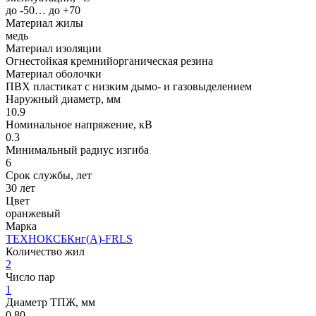
до -50… до +70
Материал жилы
медь
Материал изоляции
Огнестойкая кремнийорганическая резина
Материал оболочки
ПВХ пластикат с низким дымо- и газовыделением
Наружный диаметр, мм
10.9
Номинальное напряжение, кВ
0.3
Минимальный радиус изгиба
6
Срок службы, лет
30 лет
Цвет
оранжевый
Марка
ТЕХНОКСБКнг(A)-FRLS
Количество жил
2
Число пар
1
Диаметр ТПЖ, мм
0.80