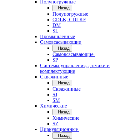
Полупогружные
Назад
Полупогружные
CDLK, CDLKF
DM
SL
Промышленные
Самовсасывающие
Назад
Самовсасывающие
SP
Системы управления, датчики и
комплектующие
Скважинные
Назад
Скважинные
SJ
SM
Химические
Назад
Химические
SZ
Циркуляционные
Назад