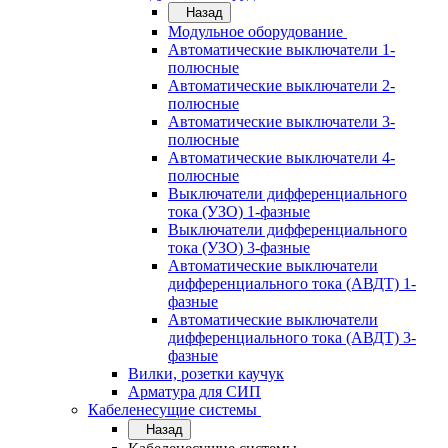
Назад
Модульное оборудование
Автоматические выключатели 1-
полюсные
Автоматические выключатели 2-
полюсные
Автоматические выключатели 3-
полюсные
Автоматические выключатели 4-
полюсные
Выключатели дифференциального
тока (УЗО) 1-фазные
Выключатели дифференциального
тока (УЗО) 3-фазные
Автоматические выключатели
дифференциального тока (АВДТ) 1-
фазные
Автоматические выключатели
дифференциального тока (АВДТ) 3-
фазные
Вилки, розетки каучук
Арматура для СИП
Кабеленесущие системы
Назад