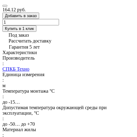
164.12 руб.
Добавить в заказ
Купить в 1 клик
Под заказ
Рассчитать доставку
Гарантия 5 лет
Характеристики
Производитель
:
СПКБ Техно
Единица измерения
:
м
Температура монтажа °C
:
до -15…
Допустимая температура окружающей среды при
эксплуатации, °C
:
до -50… до +70
Материал жилы
: