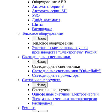
Оборудование АВВ
Автоматы серии S
Автоматы серии SH
УЗО
Дифф. автоматы
Щиты
Распродажа
Тепловое оборудование
Назад
Тепловое оборудование
Электрические тепловые пушки
произвводства "Электропечь" Россия
Светодиодные светильники
Назад
Светодиодные светильники
Светодионые светильники "ОфисЛайт"
Светодиодные прожекторы
Счетчики энергоучета
Назад
Счетчики энергоучета
Однофазные счетчики электроэнергии
Трехфазные счетчики электроэнергии
Распродажа
Ремонт