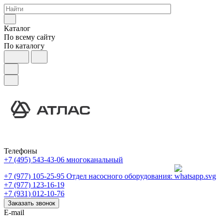
Каталог
По всему сайту
По каталогу
Телефоны
+7 (495) 543-43-06
многоканальный
+7 (977) 105-25-95
Отдел насосного оборудования:
+7 (977) 123-16-19
+7 (931) 012-10-76
Заказать звонок
E-mail