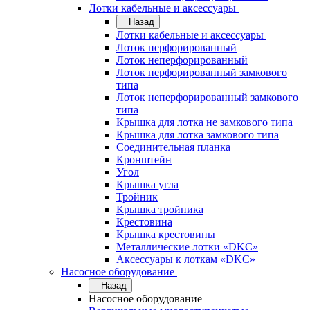
Лотки кабельные и аксессуары
Назад
Лотки кабельные и аксессуары
Лоток перфорированный
Лоток неперфорированный
Лоток перфорированный замкового
типа
Лоток неперфорированный замкового
типа
Крышка для лотка не замкового типа
Крышка для лотка замкового типа
Соединительная планка
Кронштейн
Угол
Крышка угла
Тройник
Крышка тройника
Крестовина
Крышка крестовины
Металлические лотки «DKC»
Аксессуары к лоткам «DKC»
Насосное оборудование
Назад
Насосное оборудование