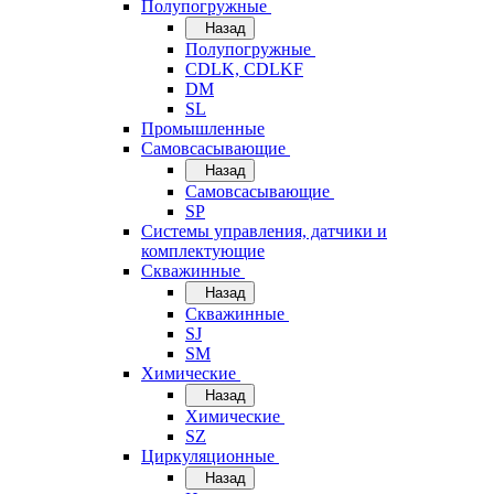
Полупогружные
Назад
Полупогружные
CDLK, CDLKF
DM
SL
Промышленные
Самовсасывающие
Назад
Самовсасывающие
SP
Системы управления, датчики и
комплектующие
Скважинные
Назад
Скважинные
SJ
SM
Химические
Назад
Химические
SZ
Циркуляционные
Назад