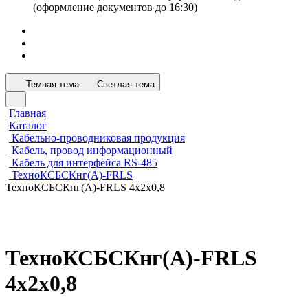
(оформление документов до 16:30)
Темная тема
Светлая тема
Главная
Каталог
Кабельно-проводниковая продукция
Кабель, провод информационный
Кабель для интерфейса RS-485
ТехноКСБСКнг(А)-FRLS
ТехноКСБСКнг(А)-FRLS 4х2х0,8
ТехноКСБСКнг(А)-FRLS
4х2х0,8