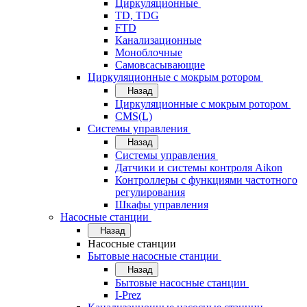
Циркуляционные
TD, TDG
FTD
Канализационные
Моноблочные
Самовсасывающие
Циркуляционные с мокрым ротором
Назад
Циркуляционные с мокрым ротором
CMS(L)
Системы управления
Назад
Системы управления
Датчики и системы контроля Aikon
Контроллеры с функциями частотного
регулирования
Шкафы управления
Насосные станции
Назад
Насосные станции
Бытовые насосные станции
Назад
Бытовые насосные станции
I-Prez