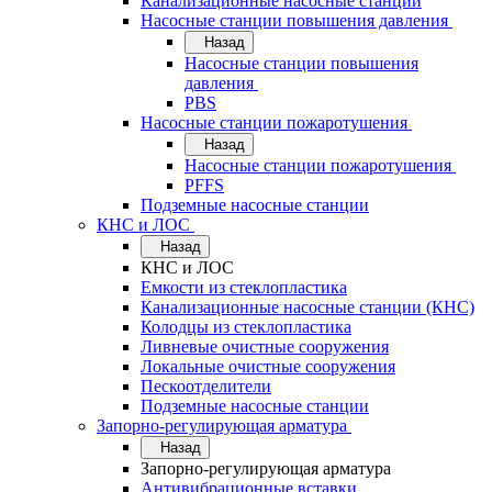
Канализационные насосные станции
Насосные станции повышения давления
Назад
Насосные станции повышения
давления
PBS
Насосные станции пожаротушения
Назад
Насосные станции пожаротушения
PFFS
Подземные насосные станции
КНС и ЛОС
Назад
КНС и ЛОС
Емкости из стеклопластика
Канализационные насосные станции (КНС)
Колодцы из стеклопластика
Ливневые очистные сооружения
Локальные очистные сооружения
Пескоотделители
Подземные насосные станции
Запорно-регулирующая арматура
Назад
Запорно-регулирующая арматура
Антивибрационные вставки