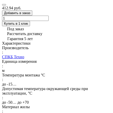
412.94 руб.
Добавить в заказ
Купить в 1 клик
Под заказ
Рассчитать доставку
Гарантия 5 лет
Характеристики
Производитель
:
СПКБ Техно
Единица измерения
:
м
Температура монтажа °C
:
до -15…
Допустимая температура окружающей среды при
эксплуатации, °C
:
до -50… до +70
Материал жилы
: