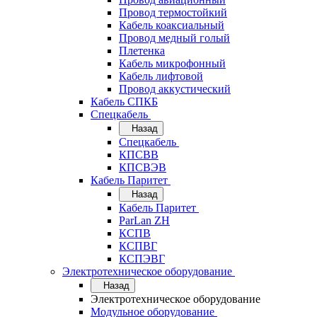
Провод термостойкий
Кабель коаксиальный
Провод медный голый
Плетенка
Кабель микрофонный
Кабель лифтовой
Провод аккустический
Кабель СПКБ
Спецкабель
Назад
Спецкабель
КПСВВ
КПСВЭВ
Кабель Паритет
Назад
Кабель Паритет
ParLan ZH
КСПВ
КСПВГ
КСПЭВГ
Электротехническое оборудование
Назад
Электротехническое оборудование
Модульное оборудование