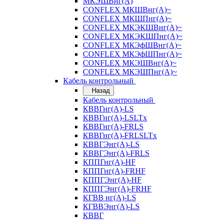
МКЭШВнг(А)
CONFLEX МКШВнг(А)~
CONFLEX МКШПнг(А)~
CONFLEX МКЭКШВнг(А)~
CONFLEX МКЭКШПнг(А)~
CONFLEX МКЭфШВнг(А)~
CONFLEX МКЭфШПнг(А)~
CONFLEX МКЭШВнг(А)~
CONFLEX МКЭШПнг(А)~
Кабель контрольный
Назад
Кабель контрольный
КВВГнг(А)-LS
КВВГнг(А)-LSLTx
КВВГнг(А)-FRLS
КВВГнг(А)-FRLSLTx
КВВГЭнг(А)-LS
КВВГЭнг(А)-FRLS
КППГнг(А)-HF
КППГнг(А)-FRHF
КППГЭнг(А)-HF
КППГЭнг(А)-FRHF
КГВВ нг(А)-LS
КГВВЭнг(А)-LS
КВВГ