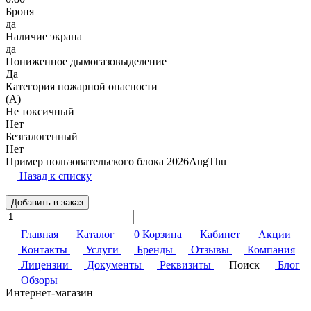
Броня
да
Наличие экрана
да
Пониженное дымогазовыделение
Да
Категория пожарной опасности
(A)
Не токсичный
Нет
Безгалогенный
Нет
Пример пользовательского блока 2026AugThu
Назад к списку
Добавить в заказ
Главная
Каталог
0
Корзина
Кабинет
Акции
Контакты
Услуги
Бренды
Отзывы
Компания
Лицензии
Документы
Реквизиты
Поиск
Блог
Обзоры
Интернет-магазин