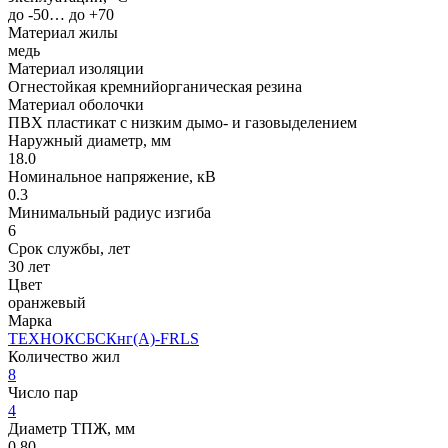
до -50… до +70
Материал жилы
медь
Материал изоляции
Огнестойкая кремнийорганическая резина
Материал оболочки
ПВХ пластикат с низким дымо- и газовыделением
Наружный диаметр, мм
18.0
Номинальное напряжение, кВ
0.3
Минимальный радиус изгиба
6
Срок службы, лет
30 лет
Цвет
оранжевый
Марка
ТЕХНОКСБСКнг(A)-FRLS
Количество жил
8
Число пар
4
Диаметр ТПЖ, мм
0.80