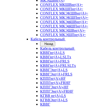
МКЭШВнг(А)
CONFLEX МКШВнг(А)~
CONFLEX МКШПнг(А)~
CONFLEX МКЭКШВнг(А)~
CONFLEX МКЭКШПнг(А)~
CONFLEX МКЭфШВнг(А)~
CONFLEX МКЭфШПнг(А)~
CONFLEX МКЭШВнг(А)~
CONFLEX МКЭШПнг(А)~
Кабель контрольный
Назад
Кабель контрольный
КВВГнг(А)-LS
КВВГнг(А)-LSLTx
КВВГнг(А)-FRLS
КВВГнг(А)-FRLSLTx
КВВГЭнг(А)-LS
КВВГЭнг(А)-FRLS
КППГнг(А)-HF
КППГнг(А)-FRHF
КППГЭнг(А)-HF
КППГЭнг(А)-FRHF
КГВВ нг(А)-LS
КГВВЭнг(А)-LS
КВВГ