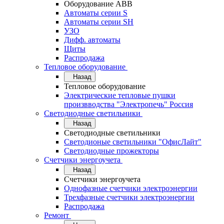
Оборудование АВВ
Автоматы серии S
Автоматы серии SH
УЗО
Дифф. автоматы
Щиты
Распродажа
Тепловое оборудование
Назад
Тепловое оборудование
Электрические тепловые пушки
произвводства "Электропечь" Россия
Светодиодные светильники
Назад
Светодиодные светильники
Светодионые светильники "ОфисЛайт"
Светодиодные прожекторы
Счетчики энергоучета
Назад
Счетчики энергоучета
Однофазные счетчики электроэнергии
Трехфазные счетчики электроэнергии
Распродажа
Ремонт