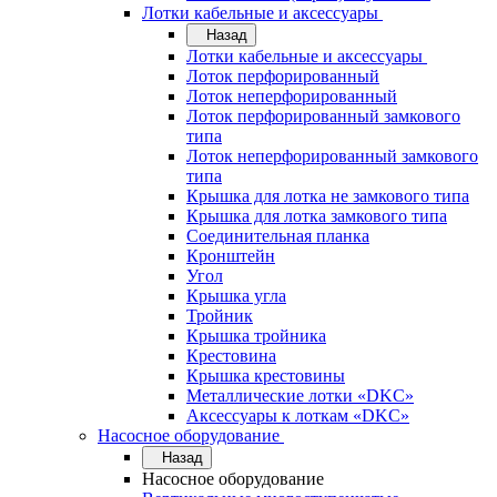
Лотки кабельные и аксессуары
Назад
Лотки кабельные и аксессуары
Лоток перфорированный
Лоток неперфорированный
Лоток перфорированный замкового
типа
Лоток неперфорированный замкового
типа
Крышка для лотка не замкового типа
Крышка для лотка замкового типа
Соединительная планка
Кронштейн
Угол
Крышка угла
Тройник
Крышка тройника
Крестовина
Крышка крестовины
Металлические лотки «DKC»
Аксессуары к лоткам «DKC»
Насосное оборудование
Назад
Насосное оборудование