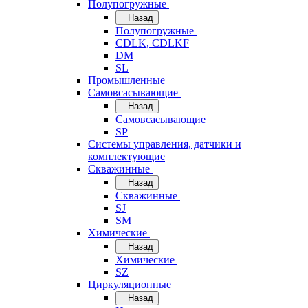
Полупогружные
Назад
Полупогружные
CDLK, CDLKF
DM
SL
Промышленные
Самовсасывающие
Назад
Самовсасывающие
SP
Системы управления, датчики и
комплектующие
Скважинные
Назад
Скважинные
SJ
SM
Химические
Назад
Химические
SZ
Циркуляционные
Назад