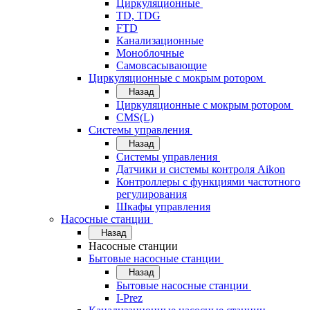
Циркуляционные
TD, TDG
FTD
Канализационные
Моноблочные
Самовсасывающие
Циркуляционные с мокрым ротором
Назад
Циркуляционные с мокрым ротором
CMS(L)
Системы управления
Назад
Системы управления
Датчики и системы контроля Aikon
Контроллеры с функциями частотного
регулирования
Шкафы управления
Насосные станции
Назад
Насосные станции
Бытовые насосные станции
Назад
Бытовые насосные станции
I-Prez