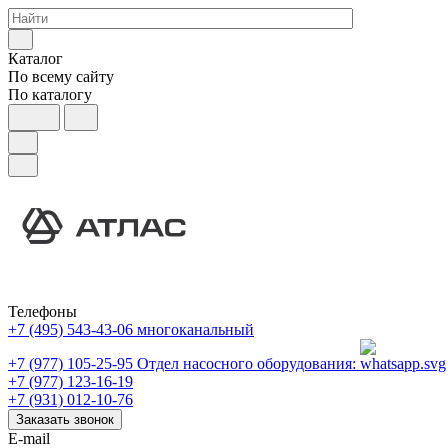
Каталог
По всему сайту
По каталогу
Телефоны
+7 (495) 543-43-06
многоканальный
+7 (977) 105-25-95
Отдел насосного оборудования:
+7 (977) 123-16-19
+7 (931) 012-10-76
Заказать звонок
E-mail