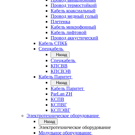
Провод термостойкий
Кабель коаксиальный
Провод медный голый
Плетенка
Кабель микрофонный
Кабель лифтовой
Провод аккустический
Кабель СПКБ
Спецкабель
Назад
Спецкабель
КПСВВ
КПСВЭВ
Кабель Паритет
Назад
Кабель Паритет
ParLan ZH
КСПВ
КСПВГ
КСПЭВГ
Электротехническое оборудование
Назад
Электротехническое оборудование
Модульное оборудование