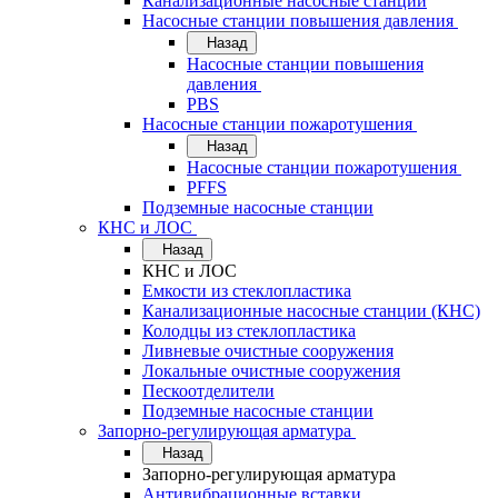
Канализационные насосные станции
Насосные станции повышения давления
Назад
Насосные станции повышения
давления
PBS
Насосные станции пожаротушения
Назад
Насосные станции пожаротушения
PFFS
Подземные насосные станции
КНС и ЛОС
Назад
КНС и ЛОС
Емкости из стеклопластика
Канализационные насосные станции (КНС)
Колодцы из стеклопластика
Ливневые очистные сооружения
Локальные очистные сооружения
Пескоотделители
Подземные насосные станции
Запорно-регулирующая арматура
Назад
Запорно-регулирующая арматура
Антивибрационные вставки