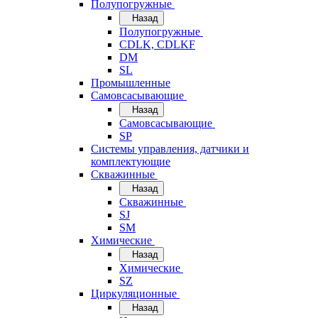
Полупогружные
Назад
Полупогружные
CDLK, CDLKF
DM
SL
Промышленные
Самовсасывающие
Назад
Самовсасывающие
SP
Системы управления, датчики и
комплектующие
Скважинные
Назад
Скважинные
SJ
SM
Химические
Назад
Химические
SZ
Циркуляционные
Назад