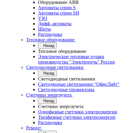
Оборудование АВВ
Автоматы серии S
Автоматы серии SH
УЗО
Дифф. автоматы
Щиты
Распродажа
Тепловое оборудование
Назад
Тепловое оборудование
Электрические тепловые пушки
произвводства "Электропечь" Россия
Светодиодные светильники
Назад
Светодиодные светильники
Светодионые светильники "ОфисЛайт"
Светодиодные прожекторы
Счетчики энергоучета
Назад
Счетчики энергоучета
Однофазные счетчики электроэнергии
Трехфазные счетчики электроэнергии
Распродажа
Ремонт