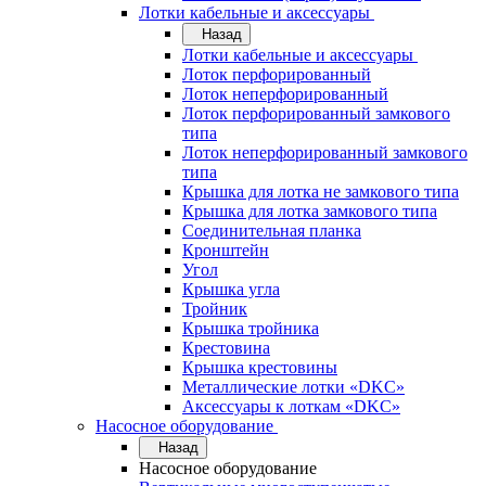
Лотки кабельные и аксессуары
Назад
Лотки кабельные и аксессуары
Лоток перфорированный
Лоток неперфорированный
Лоток перфорированный замкового
типа
Лоток неперфорированный замкового
типа
Крышка для лотка не замкового типа
Крышка для лотка замкового типа
Соединительная планка
Кронштейн
Угол
Крышка угла
Тройник
Крышка тройника
Крестовина
Крышка крестовины
Металлические лотки «DKC»
Аксессуары к лоткам «DKC»
Насосное оборудование
Назад
Насосное оборудование