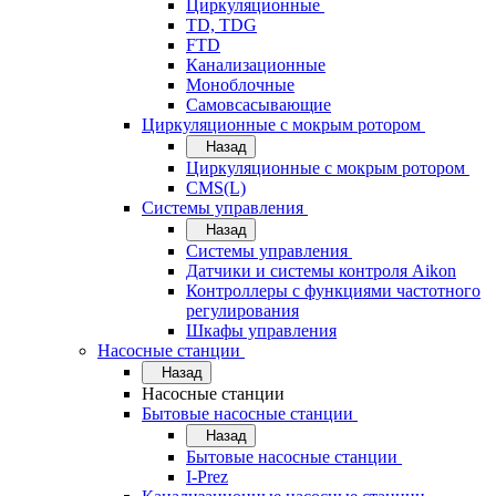
Циркуляционные
TD, TDG
FTD
Канализационные
Моноблочные
Самовсасывающие
Циркуляционные с мокрым ротором
Назад
Циркуляционные с мокрым ротором
CMS(L)
Системы управления
Назад
Системы управления
Датчики и системы контроля Aikon
Контроллеры с функциями частотного
регулирования
Шкафы управления
Насосные станции
Назад
Насосные станции
Бытовые насосные станции
Назад
Бытовые насосные станции
I-Prez