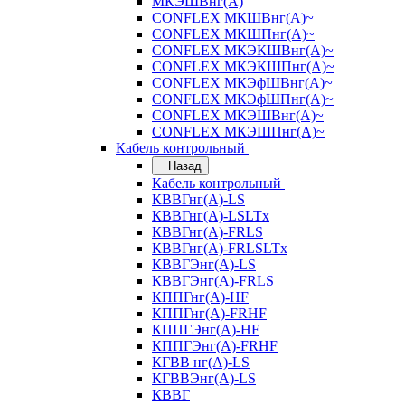
МКЭШВнг(А)
CONFLEX МКШВнг(А)~
CONFLEX МКШПнг(А)~
CONFLEX МКЭКШВнг(А)~
CONFLEX МКЭКШПнг(А)~
CONFLEX МКЭфШВнг(А)~
CONFLEX МКЭфШПнг(А)~
CONFLEX МКЭШВнг(А)~
CONFLEX МКЭШПнг(А)~
Кабель контрольный
Назад
Кабель контрольный
КВВГнг(А)-LS
КВВГнг(А)-LSLTx
КВВГнг(А)-FRLS
КВВГнг(А)-FRLSLTx
КВВГЭнг(А)-LS
КВВГЭнг(А)-FRLS
КППГнг(А)-HF
КППГнг(А)-FRHF
КППГЭнг(А)-HF
КППГЭнг(А)-FRHF
КГВВ нг(А)-LS
КГВВЭнг(А)-LS
КВВГ