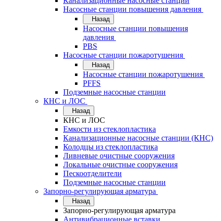
Канализационные насосные станции
Насосные станции повышения давления
Назад
Насосные станции повышения
давления
PBS
Насосные станции пожаротушения
Назад
Насосные станции пожаротушения
PFFS
Подземные насосные станции
КНС и ЛОС
Назад
КНС и ЛОС
Емкости из стеклопластика
Канализационные насосные станции (КНС)
Колодцы из стеклопластика
Ливневые очистные сооружения
Локальные очистные сооружения
Пескоотделители
Подземные насосные станции
Запорно-регулирующая арматура
Назад
Запорно-регулирующая арматура
Антивибрационные вставки