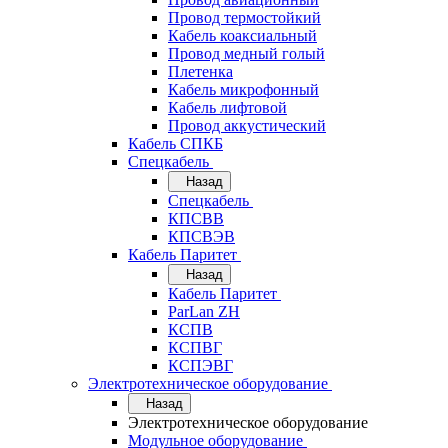
Провод термостойкий
Кабель коаксиальный
Провод медный голый
Плетенка
Кабель микрофонный
Кабель лифтовой
Провод аккустический
Кабель СПКБ
Спецкабель
Назад
Спецкабель
КПСВВ
КПСВЭВ
Кабель Паритет
Назад
Кабель Паритет
ParLan ZH
КСПВ
КСПВГ
КСПЭВГ
Электротехническое оборудование
Назад
Электротехническое оборудование
Модульное оборудование