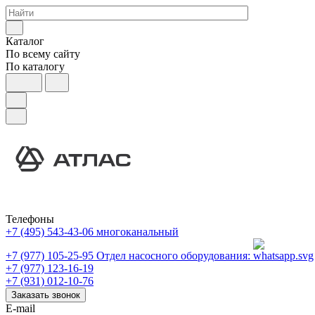
Каталог
По всему сайту
По каталогу
Телефоны
+7 (495) 543-43-06
многоканальный
+7 (977) 105-25-95
Отдел насосного оборудования:
+7 (977) 123-16-19
+7 (931) 012-10-76
Заказать звонок
E-mail