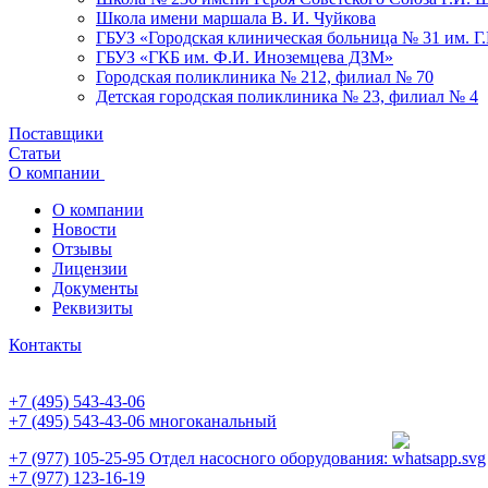
Школа имени маршала В. И. Чуйкова
ГБУЗ «Городская клиническая больница № 31 им. Г
ГБУЗ «ГКБ им. Ф.И. Иноземцева ДЗМ»
Городская поликлиника № 212, филиал № 70
Детская городская поликлиника № 23, филиал № 4
Поставщики
Статьи
О компании
О компании
Новости
Отзывы
Лицензии
Документы
Реквизиты
Контакты
+7 (495) 543-43-06
+7 (495) 543-43-06
многоканальный
+7 (977) 105-25-95
Отдел насосного оборудования:
+7 (977) 123-16-19