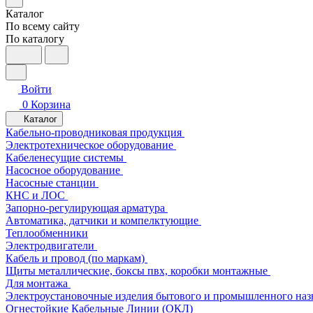
Каталог
По всему сайту
По каталогу
Войти
0
Корзина
Каталог
Кабельно-проводниковая продукция
Электротехническое оборудование
Кабеленесущие системы
Насосное оборудование
Насосные станции
КНС и ЛОС
Запорно-регулирующая арматура
Автоматика, датчики и компелктующие
Теплообменники
Электродвигатели
Кабель и провод (по маркам)
Щиты металлические, боксы пвх, коробки монтажные
Для монтажа
Электроустановочные изделия бытового и промышленного наз
Огнестойкие Кабельные Линии (ОКЛ)