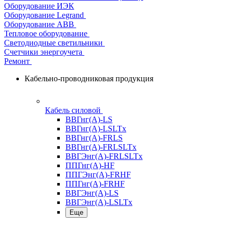
Оборудование ИЭК
Оборудование Legrand
Оборудование АВВ
Тепловое оборудование
Светодиодные светильники
Счетчики энергоучета
Ремонт
Кабельно-проводниковая продукция
Кабель силовой
ВВГнг(А)-LS
ВВГнг(А)-LSLTx
ВВГнг(А)-FRLS
ВВГнг(А)-FRLSLTx
ВВГЭнг(А)-FRLSLTx
ППГнг(А)-HF
ППГЭнг(А)-FRHF
ППГнг(А)-FRHF
ВВГЭнг(А)-LS
ВВГЭнг(А)-LSLTx
Еще