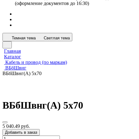
(оформление документов до 16:30)
Темная тема
Светлая тема
Главная
Каталог
Кабель и провод (по маркам)
ВБбШвнг
ВБбШвнг(А) 5х70
ВБбШвнг(А) 5х70
5 040.49 руб.
Добавить в заказ