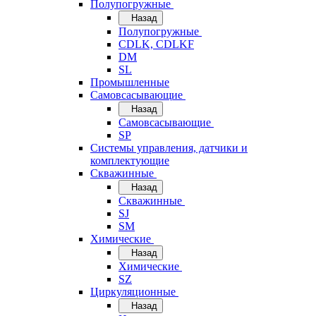
Полупогружные
Назад
Полупогружные
CDLK, CDLKF
DM
SL
Промышленные
Самовсасывающие
Назад
Самовсасывающие
SP
Системы управления, датчики и
комплектующие
Скважинные
Назад
Скважинные
SJ
SM
Химические
Назад
Химические
SZ
Циркуляционные
Назад