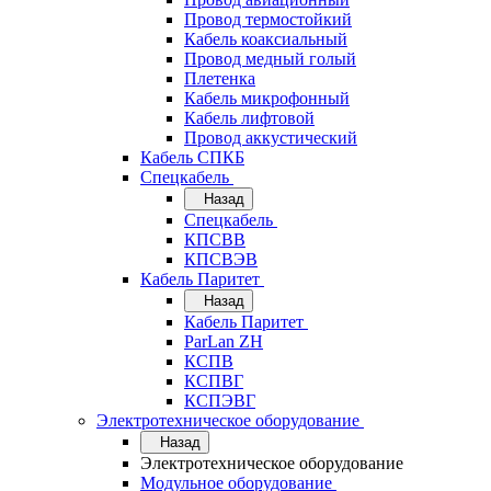
Провод термостойкий
Кабель коаксиальный
Провод медный голый
Плетенка
Кабель микрофонный
Кабель лифтовой
Провод аккустический
Кабель СПКБ
Спецкабель
Назад
Спецкабель
КПСВВ
КПСВЭВ
Кабель Паритет
Назад
Кабель Паритет
ParLan ZH
КСПВ
КСПВГ
КСПЭВГ
Электротехническое оборудование
Назад
Электротехническое оборудование
Модульное оборудование