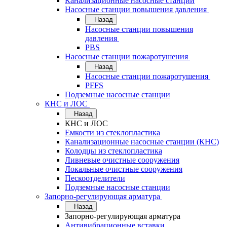
Канализационные насосные станции
Насосные станции повышения давления
Назад
Насосные станции повышения
давления
PBS
Насосные станции пожаротушения
Назад
Насосные станции пожаротушения
PFFS
Подземные насосные станции
КНС и ЛОС
Назад
КНС и ЛОС
Емкости из стеклопластика
Канализационные насосные станции (КНС)
Колодцы из стеклопластика
Ливневые очистные сооружения
Локальные очистные сооружения
Пескоотделители
Подземные насосные станции
Запорно-регулирующая арматура
Назад
Запорно-регулирующая арматура
Антивибрационные вставки