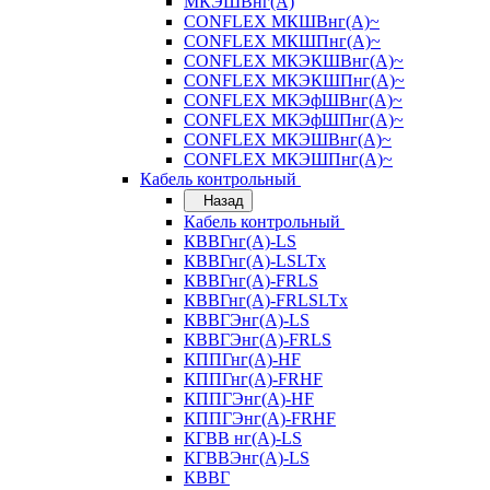
МКЭШВнг(А)
CONFLEX МКШВнг(А)~
CONFLEX МКШПнг(А)~
CONFLEX МКЭКШВнг(А)~
CONFLEX МКЭКШПнг(А)~
CONFLEX МКЭфШВнг(А)~
CONFLEX МКЭфШПнг(А)~
CONFLEX МКЭШВнг(А)~
CONFLEX МКЭШПнг(А)~
Кабель контрольный
Назад
Кабель контрольный
КВВГнг(А)-LS
КВВГнг(А)-LSLTx
КВВГнг(А)-FRLS
КВВГнг(А)-FRLSLTx
КВВГЭнг(А)-LS
КВВГЭнг(А)-FRLS
КППГнг(А)-HF
КППГнг(А)-FRHF
КППГЭнг(А)-HF
КППГЭнг(А)-FRHF
КГВВ нг(А)-LS
КГВВЭнг(А)-LS
КВВГ