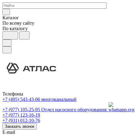
Каталог
По всему сайту
По каталогу
Телефоны
+7 (495) 543-43-06
многоканальный
+7 (977) 105-25-95
Отдел насосного оборудования:
+7 (977) 123-16-19
+7 (931) 012-10-76
Заказать звонок
E-mail