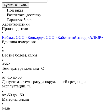
Купить в 1 клик
Под заказ
Рассчитать доставку
Гарантия 5 лет
Характеристики
Производители
:
Кабэкс
,
ООО «Конкорд»
,
ООО «Кабельный завод «АЛЮР»
Единица измерения
:
м
Вес (не более), кг/км
:
4562
Температура монтажа °C
:
от -15 до 50
Допустимая температура окружающей среды при
эксплуатации, °C
:
от -50 до +50
Материал жилы
:
медь