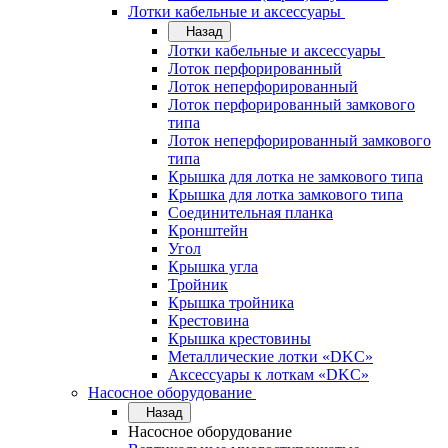
Лотки кабельные и аксессуары
Назад
Лотки кабельные и аксессуары
Лоток перфорированный
Лоток неперфорированный
Лоток перфорированный замкового
типа
Лоток неперфорированный замкового
типа
Крышка для лотка не замкового типа
Крышка для лотка замкового типа
Соединительная планка
Кронштейн
Угол
Крышка угла
Тройник
Крышка тройника
Крестовина
Крышка крестовины
Металлические лотки «DKC»
Аксессуары к лоткам «DKC»
Насосное оборудование
Назад
Насосное оборудование