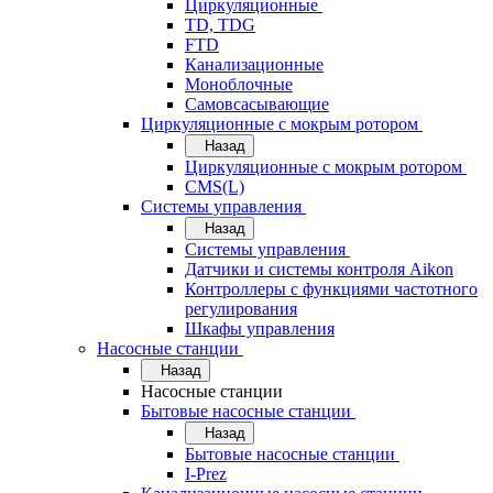
Циркуляционные
TD, TDG
FTD
Канализационные
Моноблочные
Самовсасывающие
Циркуляционные с мокрым ротором
Назад
Циркуляционные с мокрым ротором
CMS(L)
Системы управления
Назад
Системы управления
Датчики и системы контроля Aikon
Контроллеры с функциями частотного
регулирования
Шкафы управления
Насосные станции
Назад
Насосные станции
Бытовые насосные станции
Назад
Бытовые насосные станции
I-Prez