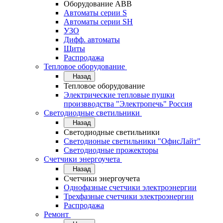
Оборудование АВВ
Автоматы серии S
Автоматы серии SH
УЗО
Дифф. автоматы
Щиты
Распродажа
Тепловое оборудование
Назад
Тепловое оборудование
Электрические тепловые пушки
произвводства "Электропечь" Россия
Светодиодные светильники
Назад
Светодиодные светильники
Светодионые светильники "ОфисЛайт"
Светодиодные прожекторы
Счетчики энергоучета
Назад
Счетчики энергоучета
Однофазные счетчики электроэнергии
Трехфазные счетчики электроэнергии
Распродажа
Ремонт