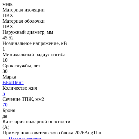
медь
Материал изоляции
ПВХ
Материал оболочки
ПВХ
Наружный диаметр, мм
45.52
Номинальное напряжение, кВ
1
Минимальный радиус изгиба
10
Срок службы, лет
30
Марка
ВБбШвнг
Количество жил
5
Сечение ТПЖ, мм2
70
Броня
да
Категория пожарной опасности
(A)
Пример пользовательского блока 2026AugThu