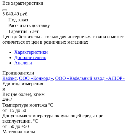
Все характеристики
5 040.49 руб.
Под заказ
Рассчитать доставку
Гарантия 5 лет
Цена действительна только для интернет-магазина и может
отличаться от цен в розничных магазинах
Характеристики
Дополнительно
Аналоги
Производители
Кабэкс
,
ООО «Конкорд»
,
ООО «Кабельный завод «АЛЮР»
Единица измерения
м
Вес (не более), кг/км
4562
Температура монтажа °C
от -15 до 50
Допустимая температура окружающей среды при
эксплуатации, °C
от -50 до +50
Материал жилы