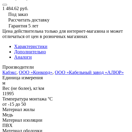
1 484.62 руб.
Под заказ
Рассчитать доставку
Гарантия 5 лет
Цена действительна только для интернет-магазина и может
отличаться от цен в розничных магазинах
Характеристики
Дополнительно
Аналоги
Производители
Кабэкс
,
ООО «Конкорд»
,
ООО «Кабельный завод «АЛЮР»
Единица измерения
м
Вес (не более), кг/км
11995
Температура монтажа °C
от -15 до 50
Материал жилы
Медь
Материал изоляции
ПВХ
Материал оболочки