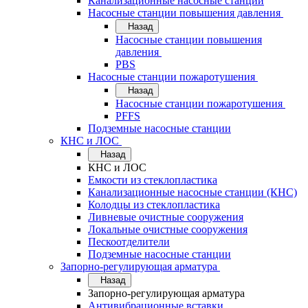
Канализационные насосные станции
Насосные станции повышения давления
Назад
Насосные станции повышения
давления
PBS
Насосные станции пожаротушения
Назад
Насосные станции пожаротушения
PFFS
Подземные насосные станции
КНС и ЛОС
Назад
КНС и ЛОС
Емкости из стеклопластика
Канализационные насосные станции (КНС)
Колодцы из стеклопластика
Ливневые очистные сооружения
Локальные очистные сооружения
Пескоотделители
Подземные насосные станции
Запорно-регулирующая арматура
Назад
Запорно-регулирующая арматура
Антивибрационные вставки