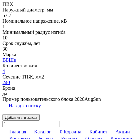
ПВХ
Наружный диаметр, мм
57.7
Номинальное напряжение, кВ
1
Минимальный радиус изгиба
10
Срок службы, лет
30
Марка
ВБШв
Количество жил
4
Сечение ТПЖ, мм2
240
Броня
да
Пример пользовательского блока 2026AugSun
Назад к списку
Добавить в заказ
Главная
Каталог
0
Корзина
Кабинет
Акции
Контакты
Услуги
Бренды
Отзывы
Компания