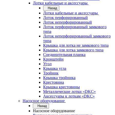
Лотки кабельные и аксессуары
Назад
Лотки кабельные и аксессуары
Лоток перфорированный
Лоток неперфорированный
Лоток перфорированный замкового
типа
Лоток неперфорированный замкового
типа
Крышка для лотка не замкового типа
Крышка для лотка замкового типа
Соединительная планка
Кронштейн
Угол
Крышка угла
Тройник
Крышка тройника
Крестовина
Крышка крестовины
Металлические лотки «DKC»
Аксессуары к лоткам «DKC»
Насосное оборудование
Назад
Насосное оборудование