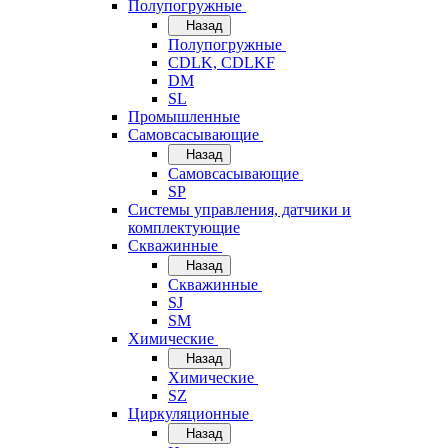
Полупогружные
Назад
Полупогружные
CDLK, CDLKF
DM
SL
Промышленные
Самовсасывающие
Назад
Самовсасывающие
SP
Системы управления, датчики и
комплектующие
Скважинные
Назад
Скважинные
SJ
SM
Химические
Назад
Химические
SZ
Циркуляционные
Назад