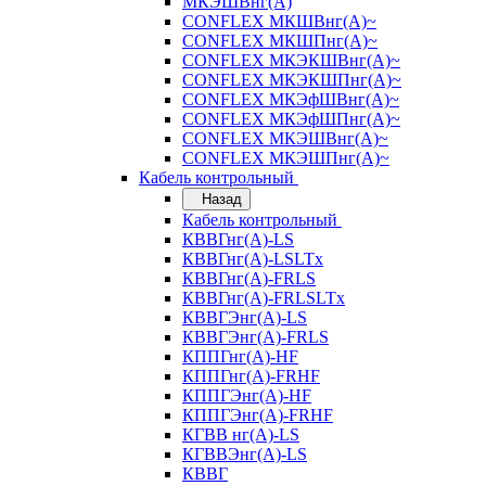
МКЭШВнг(А)
CONFLEX МКШВнг(А)~
CONFLEX МКШПнг(А)~
CONFLEX МКЭКШВнг(А)~
CONFLEX МКЭКШПнг(А)~
CONFLEX МКЭфШВнг(А)~
CONFLEX МКЭфШПнг(А)~
CONFLEX МКЭШВнг(А)~
CONFLEX МКЭШПнг(А)~
Кабель контрольный
Назад
Кабель контрольный
КВВГнг(А)-LS
КВВГнг(А)-LSLTx
КВВГнг(А)-FRLS
КВВГнг(А)-FRLSLTx
КВВГЭнг(А)-LS
КВВГЭнг(А)-FRLS
КППГнг(А)-HF
КППГнг(А)-FRHF
КППГЭнг(А)-HF
КППГЭнг(А)-FRHF
КГВВ нг(А)-LS
КГВВЭнг(А)-LS
КВВГ