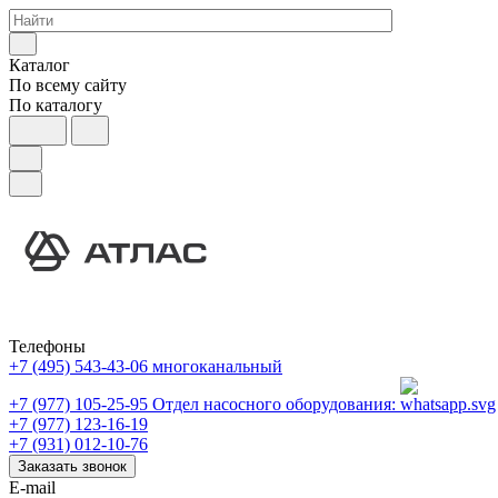
Каталог
По всему сайту
По каталогу
Телефоны
+7 (495) 543-43-06
многоканальный
+7 (977) 105-25-95
Отдел насосного оборудования:
+7 (977) 123-16-19
+7 (931) 012-10-76
Заказать звонок
E-mail