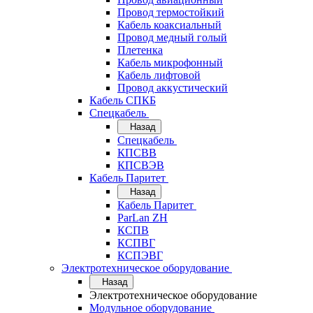
Провод термостойкий
Кабель коаксиальный
Провод медный голый
Плетенка
Кабель микрофонный
Кабель лифтовой
Провод аккустический
Кабель СПКБ
Спецкабель
Назад
Спецкабель
КПСВВ
КПСВЭВ
Кабель Паритет
Назад
Кабель Паритет
ParLan ZH
КСПВ
КСПВГ
КСПЭВГ
Электротехническое оборудование
Назад
Электротехническое оборудование
Модульное оборудование