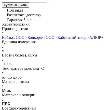
Купить в 1 клик
Под заказ
Рассчитать доставку
Гарантия 5 лет
Характеристики
Производители
:
Кабэкс
,
ООО «Конкорд»
,
ООО «Кабельный завод «АЛЮР»
Единица измерения
:
м
Вес (не более), кг/км
:
11995
Температура монтажа °C
:
от -15 до 50
Материал жилы
:
Медь
Материал изоляции
:
ПВХ
Все характеристики