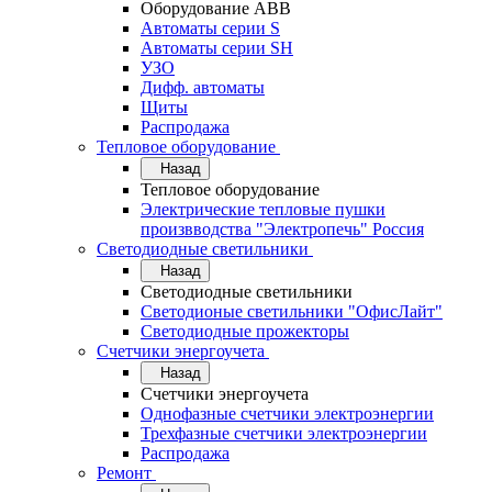
Оборудование АВВ
Автоматы серии S
Автоматы серии SH
УЗО
Дифф. автоматы
Щиты
Распродажа
Тепловое оборудование
Назад
Тепловое оборудование
Электрические тепловые пушки
произвводства "Электропечь" Россия
Светодиодные светильники
Назад
Светодиодные светильники
Светодионые светильники "ОфисЛайт"
Светодиодные прожекторы
Счетчики энергоучета
Назад
Счетчики энергоучета
Однофазные счетчики электроэнергии
Трехфазные счетчики электроэнергии
Распродажа
Ремонт