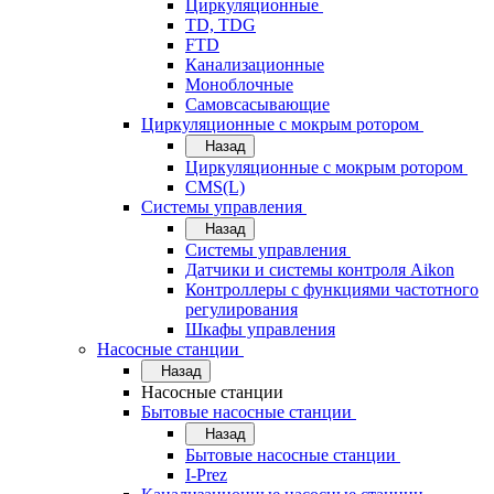
Циркуляционные
TD, TDG
FTD
Канализационные
Моноблочные
Самовсасывающие
Циркуляционные с мокрым ротором
Назад
Циркуляционные с мокрым ротором
CMS(L)
Системы управления
Назад
Системы управления
Датчики и системы контроля Aikon
Контроллеры с функциями частотного
регулирования
Шкафы управления
Насосные станции
Назад
Насосные станции
Бытовые насосные станции
Назад
Бытовые насосные станции
I-Prez