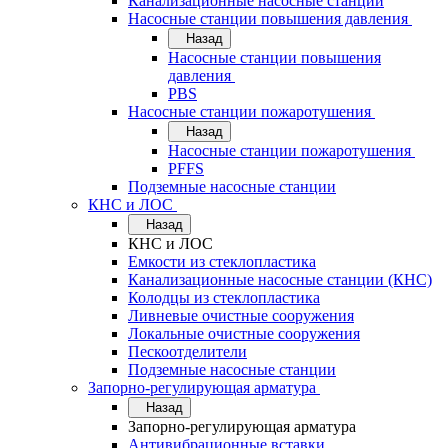
Канализационные насосные станции
Насосные станции повышения давления
Назад
Насосные станции повышения
давления
PBS
Насосные станции пожаротушения
Назад
Насосные станции пожаротушения
PFFS
Подземные насосные станции
КНС и ЛОС
Назад
КНС и ЛОС
Емкости из стеклопластика
Канализационные насосные станции (КНС)
Колодцы из стеклопластика
Ливневые очистные сооружения
Локальные очистные сооружения
Пескоотделители
Подземные насосные станции
Запорно-регулирующая арматура
Назад
Запорно-регулирующая арматура
Антивибрационные вставки