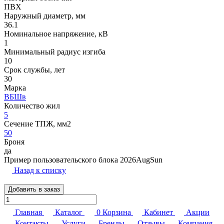
ПВХ
Наружный диаметр, мм
36.1
Номинальное напряжение, кВ
1
Минимальный радиус изгиба
10
Срок службы, лет
30
Марка
ВБШв
Количество жил
5
Сечение ТПЖ, мм2
50
Броня
да
Пример пользовательского блока 2026AugSun
Назад к списку
Добавить в заказ
Главная
Каталог
0
Корзина
Кабинет
Акции
Контакты
Услуги
Бренды
Отзывы
Компания