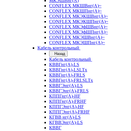
МКЭШВнг(А)
CONFLEX МКШВнг(А)~
CONFLEX МКШПнг(А)~
CONFLEX МКЭКШВнг(А)~
CONFLEX МКЭКШПнг(А)~
CONFLEX МКЭфШВнг(А)~
CONFLEX МКЭфШПнг(А)~
CONFLEX МКЭШВнг(А)~
CONFLEX МКЭШПнг(А)~
Кабель контрольный
Назад
Кабель контрольный
КВВГнг(А)-LS
КВВГнг(А)-LSLTx
КВВГнг(А)-FRLS
КВВГнг(А)-FRLSLTx
КВВГЭнг(А)-LS
КВВГЭнг(А)-FRLS
КППГнг(А)-HF
КППГнг(А)-FRHF
КППГЭнг(А)-HF
КППГЭнг(А)-FRHF
КГВВ нг(А)-LS
КГВВЭнг(А)-LS
КВВГ