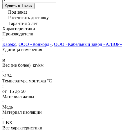
Купить в 1 клик
Под заказ
Рассчитать доставку
Гарантия 5 лет
Характеристики
Производители
:
Кабэкс
,
ООО «Конкорд»
,
ООО «Кабельный завод «АЛЮР»
Единица измерения
:
м
Вес (не более), кг/км
:
3134
Температура монтажа °C
:
от -15 до 50
Материал жилы
:
Медь
Материал изоляции
:
ПВХ
Все характеристики