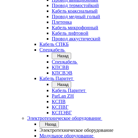
Провод термостойкий
Кабель коаксиальный
Провод медный голый
Плетенка
Кабель микрофонный
Кабель лифтовой
Провод аккустический
Кабель СПКБ
Спецкабель
Назад
Спецкабель
КПСВВ
КПСВЭВ
Кабель Паритет
Назад
Кабель Паритет
ParLan ZH
КСПВ
КСПВГ
КСПЭВГ
Электротехническое оборудование
Назад
Электротехническое оборудование
Модульное оборудование