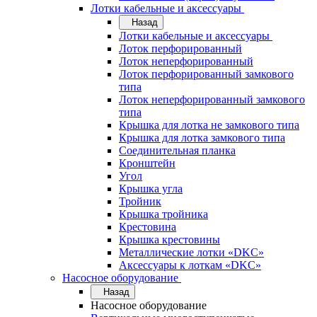
Лотки кабельные и аксессуары
Назад
Лотки кабельные и аксессуары
Лоток перфорированный
Лоток неперфорированный
Лоток перфорированный замкового
типа
Лоток неперфорированный замкового
типа
Крышка для лотка не замкового типа
Крышка для лотка замкового типа
Соединительная планка
Кронштейн
Угол
Крышка угла
Тройник
Крышка тройника
Крестовина
Крышка крестовины
Металлические лотки «DKC»
Аксессуары к лоткам «DKC»
Насосное оборудование
Назад
Насосное оборудование