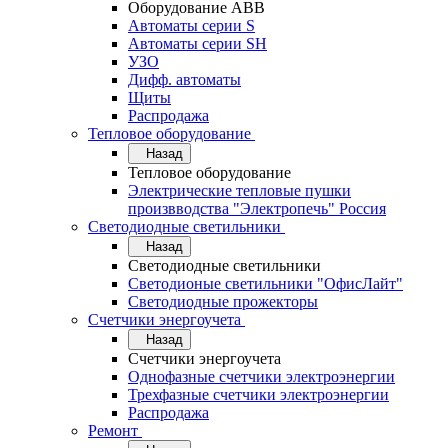
Оборудование АВВ
Автоматы серии S
Автоматы серии SH
УЗО
Дифф. автоматы
Щиты
Распродажа
Тепловое оборудование
Назад
Тепловое оборудование
Электрические тепловые пушки
произвводства "Электропечь" Россия
Светодиодные светильники
Назад
Светодиодные светильники
Светодионые светильники "ОфисЛайт"
Светодиодные прожекторы
Счетчики энергоучета
Назад
Счетчики энергоучета
Однофазные счетчики электроэнергии
Трехфазные счетчики электроэнергии
Распродажа
Ремонт