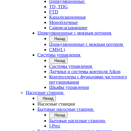
Циркуляционные
TD, TDG
FTD
Канализационные
Моноблочные
Самовсасывающие
Циркуляционные с мокрым ротором
Назад
Циркуляционные с мокрым ротором
CMS(L)
Системы управления
Назад
Системы управления
Датчики и системы контроля Aikon
Контроллеры с функциями частотного
регулирования
Шкафы управления
Насосные станции
Назад
Насосные станции
Бытовые насосные станции
Назад
Бытовые насосные станции
I-Prez