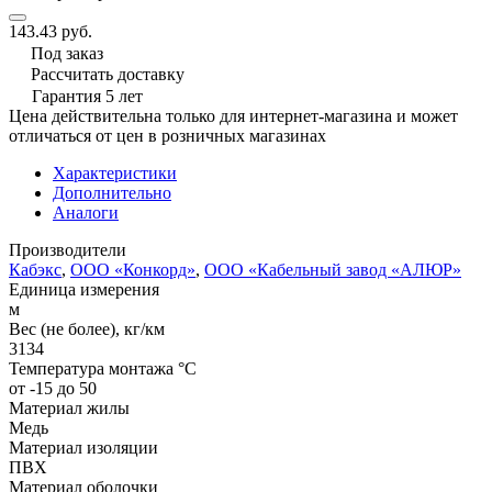
143.43 руб.
Под заказ
Рассчитать доставку
Гарантия 5 лет
Цена действительна только для интернет-магазина и может
отличаться от цен в розничных магазинах
Характеристики
Дополнительно
Аналоги
Производители
Кабэкс
,
ООО «Конкорд»
,
ООО «Кабельный завод «АЛЮР»
Единица измерения
м
Вес (не более), кг/км
3134
Температура монтажа °C
от -15 до 50
Материал жилы
Медь
Материал изоляции
ПВХ
Материал оболочки