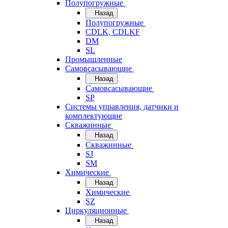
Полупогружные
Назад
Полупогружные
CDLK, CDLKF
DM
SL
Промышленные
Самовсасывающие
Назад
Самовсасывающие
SP
Системы управления, датчики и
комплектующие
Скважинные
Назад
Скважинные
SJ
SM
Химические
Назад
Химические
SZ
Циркуляционные
Назад