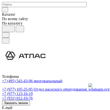
Каталог
По всему сайту
По каталогу
Телефоны
+7 (495) 543-43-06
многоканальный
+7 (977) 105-25-95
Отдел насосного оборудования:
+7 (977) 123-16-19
+7 (931) 012-10-76
Заказать звонок
E-mail