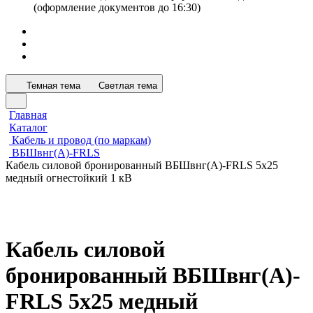
(оформление документов до 16:30)
Темная тема
Светлая тема
Главная
Каталог
Кабель и провод (по маркам)
ВБШвнг(А)-FRLS
Кабель силовой бронированный ВБШвнг(А)-FRLS 5х25
медный огнестойкий 1 кВ
Кабель силовой
бронированный ВБШвнг(А)-
FRLS 5х25 медный