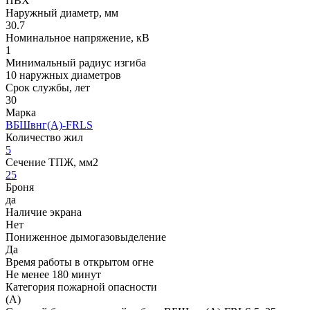
ПВХ
Наружный диаметр, мм
30.7
Номинальное напряжение, кВ
1
Минимальный радиус изгиба
10 наружных диаметров
Срок службы, лет
30
Марка
ВБШвнг(A)-FRLS
Количество жил
5
Сечение ТПЖ, мм2
25
Броня
да
Наличие экрана
Нет
Пониженное дымогазовыделение
Да
Время работы в открытом огне
Не менее 180 минут
Категория пожарной опасности
(A)