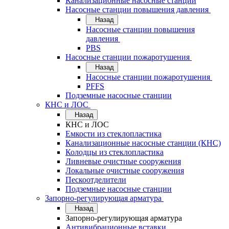
Канализационные насосные станции
Насосные станции повышения давления
Назад
Насосные станции повышения
давления
PBS
Насосные станции пожаротушения
Назад
Насосные станции пожаротушения
PFFS
Подземные насосные станции
КНС и ЛОС
Назад
КНС и ЛОС
Емкости из стеклопластика
Канализационные насосные станции (КНС)
Колодцы из стеклопластика
Ливневые очистные сооружения
Локальные очистные сооружения
Пескоотделители
Подземные насосные станции
Запорно-регулирующая арматура
Назад
Запорно-регулирующая арматура
Антивибрационные вставки