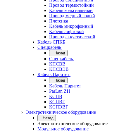
Провод термостойкий
Кабель коаксиальный
Провод медный голый
Плетенка
Кабель микрофонный
Кабель лифтовой
Провод аккустический
Кабель СПКБ
Спецкабель
Назад
Спецкабель
КПСВВ
КПСВЭВ
Кабель Паритет
Назад
Кабель Паритет
ParLan ZH
КСПВ
КСПВГ
КСПЭВГ
Электротехническое оборудование
Назад
Электротехническое оборудование
Модульное оборудование