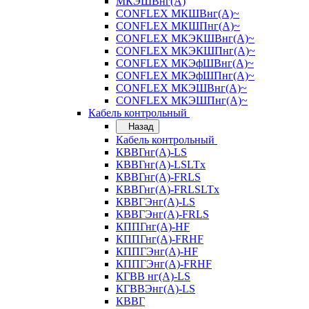
МКЭШВнг(А)
CONFLEX МКШВнг(А)~
CONFLEX МКШПнг(А)~
CONFLEX МКЭКШВнг(А)~
CONFLEX МКЭКШПнг(А)~
CONFLEX МКЭфШВнг(А)~
CONFLEX МКЭфШПнг(А)~
CONFLEX МКЭШВнг(А)~
CONFLEX МКЭШПнг(А)~
Кабель контрольный
Назад
Кабель контрольный
КВВГнг(А)-LS
КВВГнг(А)-LSLTx
КВВГнг(А)-FRLS
КВВГнг(А)-FRLSLTx
КВВГЭнг(А)-LS
КВВГЭнг(А)-FRLS
КППГнг(А)-HF
КППГнг(А)-FRHF
КППГЭнг(А)-HF
КППГЭнг(А)-FRHF
КГВВ нг(А)-LS
КГВВЭнг(А)-LS
КВВГ