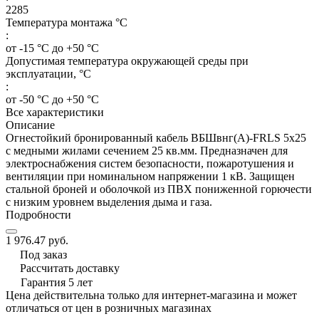
2285
Температура монтажа °C
:
от -15 °C до +50 °C
Допустимая температура окружающей среды при
эксплуатации, °C
:
от -50 °C до +50 °C
Все характеристики
Описание
Огнестойкий бронированный кабель ВБШвнг(А)-FRLS 5х25
с медными жилами сечением 25 кв.мм. Предназначен для
электроснабжения систем безопасности, пожаротушения и
вентиляции при номинальном напряжении 1 кВ. Защищен
стальной броней и оболочкой из ПВХ пониженной горючести
с низким уровнем выделения дыма и газа.
Подробности
1 976.47 руб.
Под заказ
Рассчитать доставку
Гарантия 5 лет
Цена действительна только для интернет-магазина и может
отличаться от цен в розничных магазинах