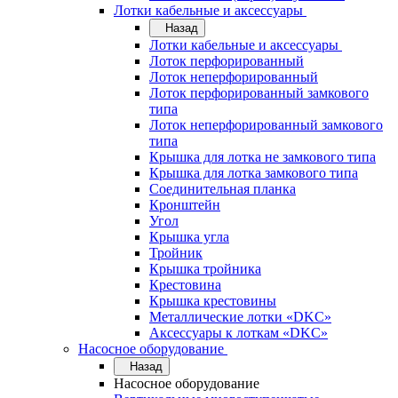
Лотки кабельные и аксессуары
Назад
Лотки кабельные и аксессуары
Лоток перфорированный
Лоток неперфорированный
Лоток перфорированный замкового
типа
Лоток неперфорированный замкового
типа
Крышка для лотка не замкового типа
Крышка для лотка замкового типа
Соединительная планка
Кронштейн
Угол
Крышка угла
Тройник
Крышка тройника
Крестовина
Крышка крестовины
Металлические лотки «DKC»
Аксессуары к лоткам «DKC»
Насосное оборудование
Назад
Насосное оборудование