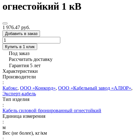
огнестойкий 1 кВ
1 976.47 руб.
Добавить в заказ
Купить в 1 клик
Под заказ
Рассчитать доставку
Гарантия 5 лет
Характеристики
Производители
:
Кабэкс
,
ООО «Конкорд»
,
ООО «Кабельный завод «АЛЮР»
,
Эксперт-кабель
Тип изделия
:
Кабель силовой бронированный огнестойкий
Единица измерения
:
м
Вес (не более), кг/км
: