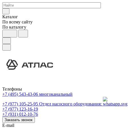
Каталог
По всему сайту
По каталогу
Телефоны
+7 (495) 543-43-06
многоканальный
+7 (977) 105-25-95
Отдел насосного оборудования:
+7 (977) 123-16-19
+7 (931) 012-10-76
Заказать звонок
E-mail