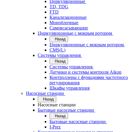
Циркуляционные
TD, TDG
FTD
Канализационные
Моноблочные
Самовсасывающие
Циркуляционные с мокрым ротором
Назад
Циркуляционные с мокрым ротором
CMS(L)
Системы управления
Назад
Системы управления
Датчики и системы контроля Aikon
Контроллеры с функциями частотного
регулирования
Шкафы управления
Насосные станции
Назад
Насосные станции
Бытовые насосные станции
Назад
Бытовые насосные станции
I-Prez