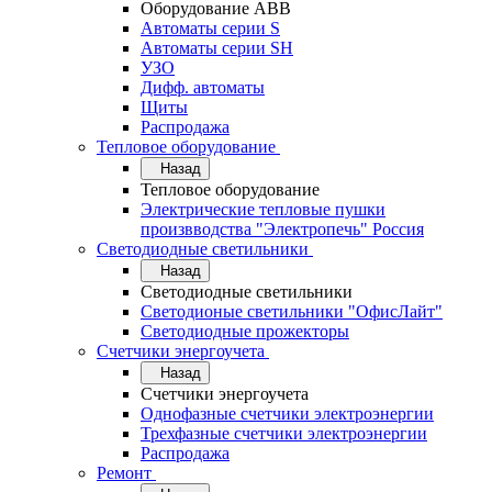
Оборудование АВВ
Автоматы серии S
Автоматы серии SH
УЗО
Дифф. автоматы
Щиты
Распродажа
Тепловое оборудование
Назад
Тепловое оборудование
Электрические тепловые пушки
произвводства "Электропечь" Россия
Светодиодные светильники
Назад
Светодиодные светильники
Светодионые светильники "ОфисЛайт"
Светодиодные прожекторы
Счетчики энергоучета
Назад
Счетчики энергоучета
Однофазные счетчики электроэнергии
Трехфазные счетчики электроэнергии
Распродажа
Ремонт