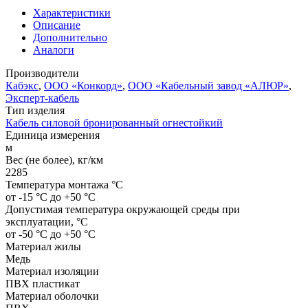
Характеристики
Описание
Дополнительно
Аналоги
Производители
Кабэкс
,
ООО «Конкорд»
,
ООО «Кабельный завод «АЛЮР»
,
Эксперт-кабель
Тип изделия
Кабель силовой бронированный огнестойкий
Единица измерения
м
Вес (не более), кг/км
2285
Температура монтажа °C
от -15 °C до +50 °C
Допустимая температура окружающей среды при
эксплуатации, °C
от -50 °C до +50 °C
Материал жилы
Медь
Материал изоляции
ПВХ пластикат
Материал оболочки