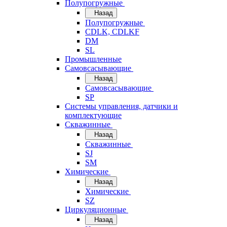
Полупогружные
Назад
Полупогружные
CDLK, CDLKF
DM
SL
Промышленные
Самовсасывающие
Назад
Самовсасывающие
SP
Системы управления, датчики и
комплектующие
Скважинные
Назад
Скважинные
SJ
SM
Химические
Назад
Химические
SZ
Циркуляционные
Назад