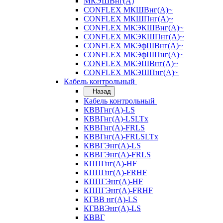
МКЭШВнг(А)
CONFLEX МКШВнг(А)~
CONFLEX МКШПнг(А)~
CONFLEX МКЭКШВнг(А)~
CONFLEX МКЭКШПнг(А)~
CONFLEX МКЭфШВнг(А)~
CONFLEX МКЭфШПнг(А)~
CONFLEX МКЭШВнг(А)~
CONFLEX МКЭШПнг(А)~
Кабель контрольный
Назад
Кабель контрольный
КВВГнг(А)-LS
КВВГнг(А)-LSLTx
КВВГнг(А)-FRLS
КВВГнг(А)-FRLSLTx
КВВГЭнг(А)-LS
КВВГЭнг(А)-FRLS
КППГнг(А)-HF
КППГнг(А)-FRHF
КППГЭнг(А)-HF
КППГЭнг(А)-FRHF
КГВВ нг(А)-LS
КГВВЭнг(А)-LS
КВВГ