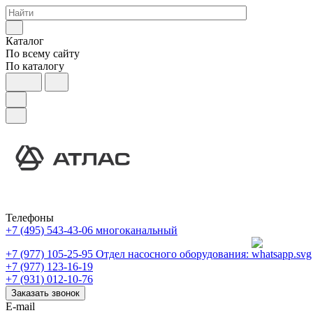
Каталог
По всему сайту
По каталогу
Телефоны
+7 (495) 543-43-06
многоканальный
+7 (977) 105-25-95
Отдел насосного оборудования:
+7 (977) 123-16-19
+7 (931) 012-10-76
Заказать звонок
E-mail