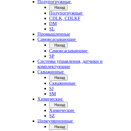
Полупогружные
Назад
Полупогружные
CDLK, CDLKF
DM
SL
Промышленные
Самовсасывающие
Назад
Самовсасывающие
SP
Системы управления, датчики и
комплектующие
Скважинные
Назад
Скважинные
SJ
SM
Химические
Назад
Химические
SZ
Циркуляционные
Назад