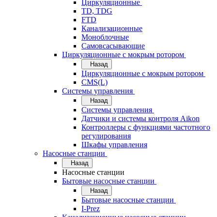
Циркуляционные
TD, TDG
FTD
Канализационные
Моноблочные
Самовсасывающие
Циркуляционные с мокрым ротором
Назад
Циркуляционные с мокрым ротором
CMS(L)
Системы управления
Назад
Системы управления
Датчики и системы контроля Aikon
Контроллеры с функциями частотного
регулирования
Шкафы управления
Насосные станции
Назад
Насосные станции
Бытовые насосные станции
Назад
Бытовые насосные станции
I-Prez