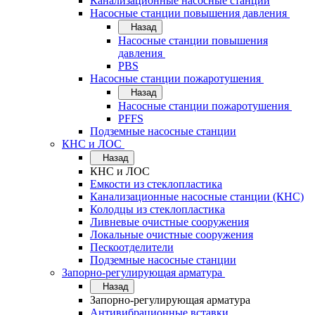
Канализационные насосные станции
Насосные станции повышения давления
Назад
Насосные станции повышения
давления
PBS
Насосные станции пожаротушения
Назад
Насосные станции пожаротушения
PFFS
Подземные насосные станции
КНС и ЛОС
Назад
КНС и ЛОС
Емкости из стеклопластика
Канализационные насосные станции (КНС)
Колодцы из стеклопластика
Ливневые очистные сооружения
Локальные очистные сооружения
Пескоотделители
Подземные насосные станции
Запорно-регулирующая арматура
Назад
Запорно-регулирующая арматура
Антивибрационные вставки