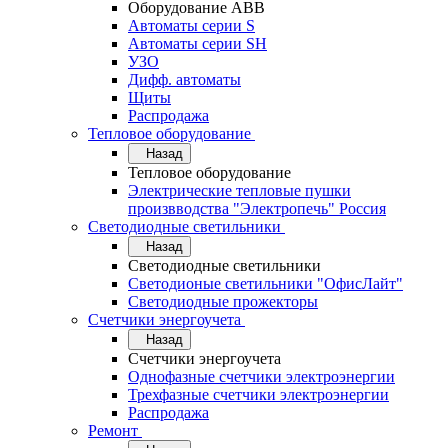
Оборудование АВВ
Автоматы серии S
Автоматы серии SH
УЗО
Дифф. автоматы
Щиты
Распродажа
Тепловое оборудование
Назад
Тепловое оборудование
Электрические тепловые пушки
произвводства "Электропечь" Россия
Светодиодные светильники
Назад
Светодиодные светильники
Светодионые светильники "ОфисЛайт"
Светодиодные прожекторы
Счетчики энергоучета
Назад
Счетчики энергоучета
Однофазные счетчики электроэнергии
Трехфазные счетчики электроэнергии
Распродажа
Ремонт