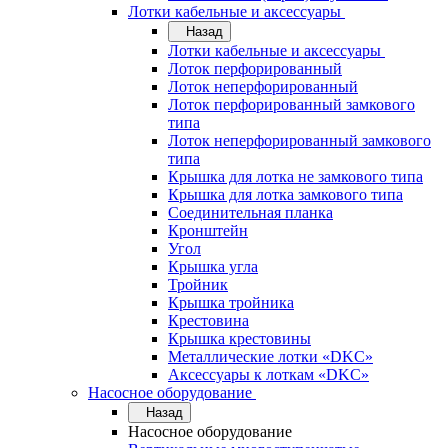
Лотки кабельные и аксессуары
Назад
Лотки кабельные и аксессуары
Лоток перфорированный
Лоток неперфорированный
Лоток перфорированный замкового
типа
Лоток неперфорированный замкового
типа
Крышка для лотка не замкового типа
Крышка для лотка замкового типа
Соединительная планка
Кронштейн
Угол
Крышка угла
Тройник
Крышка тройника
Крестовина
Крышка крестовины
Металлические лотки «DKC»
Аксессуары к лоткам «DKC»
Насосное оборудование
Назад
Насосное оборудование