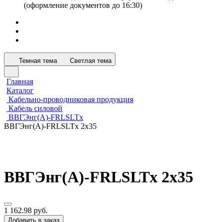
(оформление документов до 16:30)
Темная тема
Светлая тема
Главная
Каталог
Кабельно-проводниковая продукция
Кабель силовой
ВВГЭнг(А)-FRLSLTx
ВВГЭнг(А)-FRLSLTx 2х35
ВВГЭнг(А)-FRLSLTx 2х35
1 162.98 руб.
Добавить в заказ