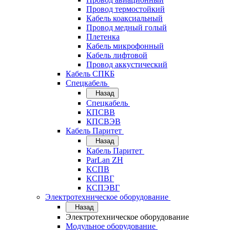
Провод термостойкий
Кабель коаксиальный
Провод медный голый
Плетенка
Кабель микрофонный
Кабель лифтовой
Провод аккустический
Кабель СПКБ
Спецкабель
Назад
Спецкабель
КПСВВ
КПСВЭВ
Кабель Паритет
Назад
Кабель Паритет
ParLan ZH
КСПВ
КСПВГ
КСПЭВГ
Электротехническое оборудование
Назад
Электротехническое оборудование
Модульное оборудование