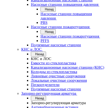
Канализационные насосные станции
Насосные станции повышения давления
Назад
Насосные станции повышения
давления
PBS
Насосные станции пожаротушения
Назад
Насосные станции пожаротушения
PFFS
Подземные насосные станции
КНС и ЛОС
Назад
КНС и ЛОС
Емкости из стеклопластика
Канализационные насосные станции (КНС)
Колодцы из стеклопластика
Ливневые очистные сооружения
Локальные очистные сооружения
Пескоотделители
Подземные насосные станции
Запорно-регулирующая арматура
Назад
Запорно-регулирующая арматура
Антивибрационные вставки