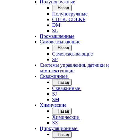
Полупогружные
Назад
Полупогружные
CDLK, CDLKF
DM
SL
Промышленные
Самовсасывающие
Назад
Самовсасывающие
SP
Системы управления, датчики и
комплектующие
Скважинные
Назад
Скважинные
SJ
SM
Химические
Назад
Химические
SZ
Циркуляционные
Назад