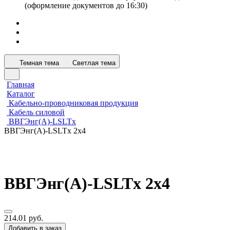
(оформление документов до 16:30)
Темная тема
Светлая тема
Главная
Каталог
Кабельно-проводниковая продукция
Кабель силовой
ВВГЭнг(А)-LSLTx
ВВГЭнг(А)-LSLTx 2х4
ВВГЭнг(А)-LSLTx 2х4
214.01 руб.
Добавить в заказ