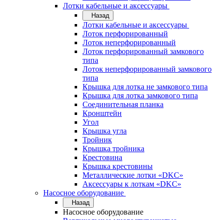
Лотки кабельные и аксессуары
Назад
Лотки кабельные и аксессуары
Лоток перфорированный
Лоток неперфорированный
Лоток перфорированный замкового
типа
Лоток неперфорированный замкового
типа
Крышка для лотка не замкового типа
Крышка для лотка замкового типа
Соединительная планка
Кронштейн
Угол
Крышка угла
Тройник
Крышка тройника
Крестовина
Крышка крестовины
Металлические лотки «DKC»
Аксессуары к лоткам «DKC»
Насосное оборудование
Назад
Насосное оборудование