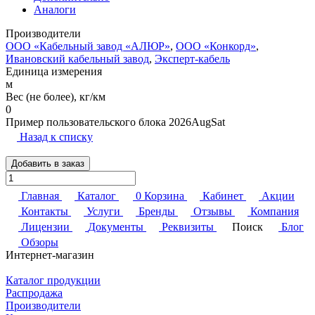
Аналоги
Производители
ООО «Кабельный завод «АЛЮР»
,
ООО «Конкорд»
,
Ивановский кабельный завод
,
Эксперт-кабель
Единица измерения
м
Вес (не более), кг/км
0
Пример пользовательского блока 2026AugSat
Назад к списку
Добавить в заказ
Главная
Каталог
0
Корзина
Кабинет
Акции
Контакты
Услуги
Бренды
Отзывы
Компания
Лицензии
Документы
Реквизиты
Поиск
Блог
Обзоры
Интернет-магазин
Каталог продукции
Распродажа
Производители