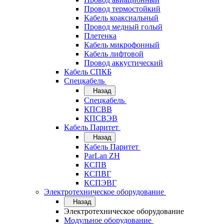
Провод термостойкий
Кабель коаксиальный
Провод медный голый
Плетенка
Кабель микрофонный
Кабель лифтовой
Провод аккустический
Кабель СПКБ
Спецкабель
Назад
Спецкабель
КПСВВ
КПСВЭВ
Кабель Паритет
Назад
Кабель Паритет
ParLan ZH
КСПВ
КСПВГ
КСПЭВГ
Электротехническое оборудование
Назад
Электротехническое оборудование
Модульное оборудование