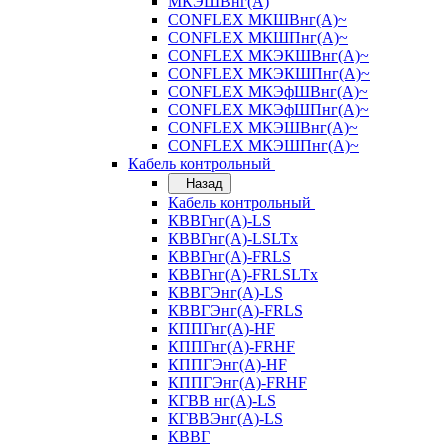
МКЭШВнг(А)
CONFLEX МКШВнг(А)~
CONFLEX МКШПнг(А)~
CONFLEX МКЭКШВнг(А)~
CONFLEX МКЭКШПнг(А)~
CONFLEX МКЭфШВнг(А)~
CONFLEX МКЭфШПнг(А)~
CONFLEX МКЭШВнг(А)~
CONFLEX МКЭШПнг(А)~
Кабель контрольный
Назад
Кабель контрольный
КВВГнг(А)-LS
КВВГнг(А)-LSLTx
КВВГнг(А)-FRLS
КВВГнг(А)-FRLSLTx
КВВГЭнг(А)-LS
КВВГЭнг(А)-FRLS
КППГнг(А)-HF
КППГнг(А)-FRHF
КППГЭнг(А)-HF
КППГЭнг(А)-FRHF
КГВВ нг(А)-LS
КГВВЭнг(А)-LS
КВВГ