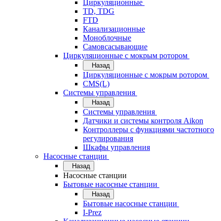
Циркуляционные
TD, TDG
FTD
Канализационные
Моноблочные
Самовсасывающие
Циркуляционные с мокрым ротором
Назад
Циркуляционные с мокрым ротором
CMS(L)
Системы управления
Назад
Системы управления
Датчики и системы контроля Aikon
Контроллеры с функциями частотного
регулирования
Шкафы управления
Насосные станции
Назад
Насосные станции
Бытовые насосные станции
Назад
Бытовые насосные станции
I-Prez