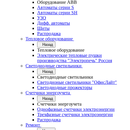
Оборудование АВВ
Автоматы серии S
Автоматы серии SH
УЗО
Дифф. автоматы
Щиты
Распродажа
Тепловое оборудование
Назад
Тепловое оборудование
Электрические тепловые пушки
произвводства "Электропечь" Россия
Светодиодные светильники
Назад
Светодиодные светильники
Светодионые светильники "ОфисЛайт"
Светодиодные прожекторы
Счетчики энергоучета
Назад
Счетчики энергоучета
Однофазные счетчики электроэнергии
Трехфазные счетчики электроэнергии
Распродажа
Ремонт