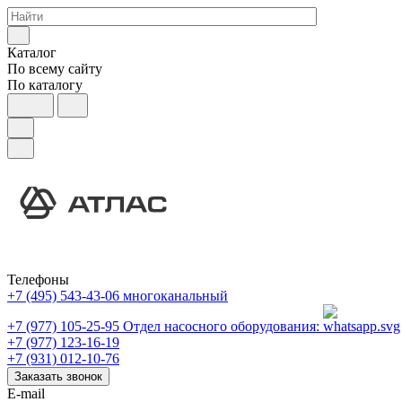
Каталог
По всему сайту
По каталогу
Телефоны
+7 (495) 543-43-06
многоканальный
+7 (977) 105-25-95
Отдел насосного оборудования:
+7 (977) 123-16-19
+7 (931) 012-10-76
Заказать звонок
E-mail