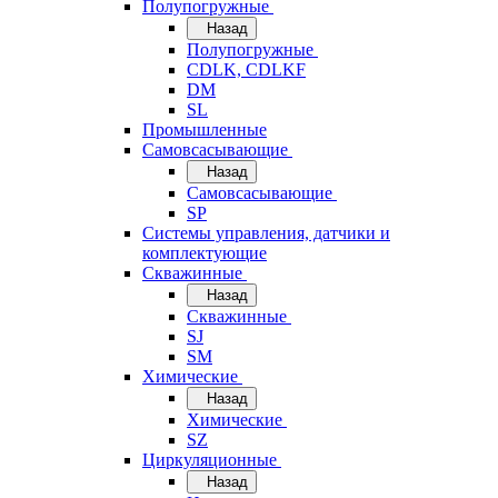
Полупогружные
Назад
Полупогружные
CDLK, CDLKF
DM
SL
Промышленные
Самовсасывающие
Назад
Самовсасывающие
SP
Системы управления, датчики и
комплектующие
Скважинные
Назад
Скважинные
SJ
SM
Химические
Назад
Химические
SZ
Циркуляционные
Назад