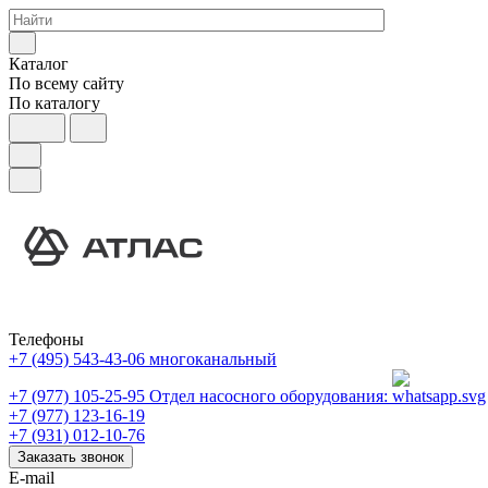
Каталог
По всему сайту
По каталогу
Телефоны
+7 (495) 543-43-06
многоканальный
+7 (977) 105-25-95
Отдел насосного оборудования:
+7 (977) 123-16-19
+7 (931) 012-10-76
Заказать звонок
E-mail