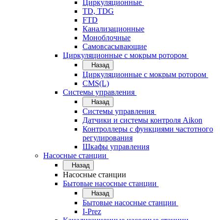
Циркуляционные
TD, TDG
FTD
Канализационные
Моноблочные
Самовсасывающие
Циркуляционные с мокрым ротором
Назад
Циркуляционные с мокрым ротором
CMS(L)
Системы управления
Назад
Системы управления
Датчики и системы контроля Aikon
Контроллеры с функциями частотного
регулирования
Шкафы управления
Насосные станции
Назад
Насосные станции
Бытовые насосные станции
Назад
Бытовые насосные станции
I-Prez