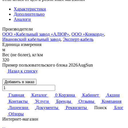
Характеристики
Дополнительно
Аналоги
Производители
ООО «Кабельный завод «АЛЮР»
,
ООО «Конкорд»
,
Ивановский кабельный завод
,
Эксперт-кабель
Единица измерения
м
Вес (не более), кг/км
320
Пример пользовательского блока 2026AugSun
Назад к списку
Добавить в заказ
Главная
Каталог
0
Корзина
Кабинет
Акции
Контакты
Услуги
Бренды
Отзывы
Компания
Лицензии
Документы
Реквизиты
Поиск
Блог
Обзоры
Интернет-магазин