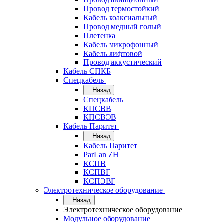
Провод термостойкий
Кабель коаксиальный
Провод медный голый
Плетенка
Кабель микрофонный
Кабель лифтовой
Провод аккустический
Кабель СПКБ
Спецкабель
Назад
Спецкабель
КПСВВ
КПСВЭВ
Кабель Паритет
Назад
Кабель Паритет
ParLan ZH
КСПВ
КСПВГ
КСПЭВГ
Электротехническое оборудование
Назад
Электротехническое оборудование
Модульное оборудование