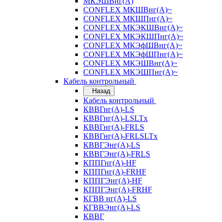
МКЭШВнг(А)
CONFLEX МКШВнг(А)~
CONFLEX МКШПнг(А)~
CONFLEX МКЭКШВнг(А)~
CONFLEX МКЭКШПнг(А)~
CONFLEX МКЭфШВнг(А)~
CONFLEX МКЭфШПнг(А)~
CONFLEX МКЭШВнг(А)~
CONFLEX МКЭШПнг(А)~
Кабель контрольный
Назад
Кабель контрольный
КВВГнг(А)-LS
КВВГнг(А)-LSLTx
КВВГнг(А)-FRLS
КВВГнг(А)-FRLSLTx
КВВГЭнг(А)-LS
КВВГЭнг(А)-FRLS
КППГнг(А)-HF
КППГнг(А)-FRHF
КППГЭнг(А)-HF
КППГЭнг(А)-FRHF
КГВВ нг(А)-LS
КГВВЭнг(А)-LS
КВВГ