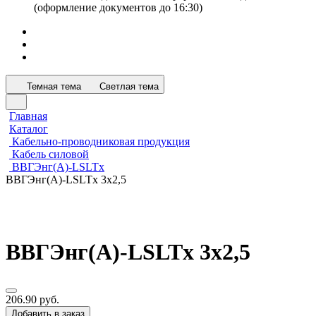
(оформление документов до 16:30)
Темная тема
Светлая тема
Главная
Каталог
Кабельно-проводниковая продукция
Кабель силовой
ВВГЭнг(А)-LSLTx
ВВГЭнг(А)-LSLTx 3х2,5
ВВГЭнг(А)-LSLTx 3х2,5
206.90 руб.
Добавить в заказ