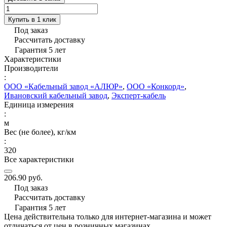
Купить в 1 клик
Под заказ
Рассчитать доставку
Гарантия 5 лет
Характеристики
Производители
:
ООО «Кабельный завод «АЛЮР»
,
ООО «Конкорд»
,
Ивановский кабельный завод
,
Эксперт-кабель
Единица измерения
:
м
Вес (не более), кг/км
:
320
Все характеристики
206.90 руб.
Под заказ
Рассчитать доставку
Гарантия 5 лет
Цена действительна только для интернет-магазина и может
отличаться от цен в розничных магазинах