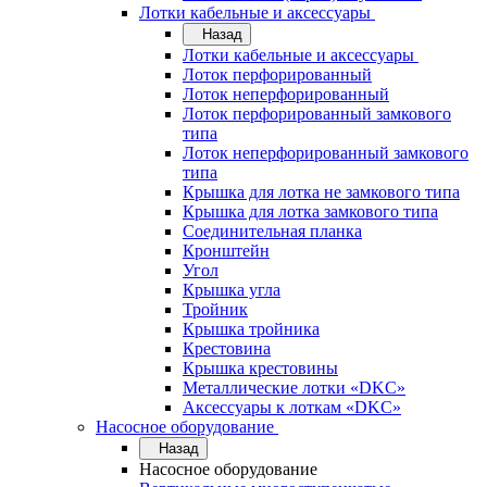
Лотки кабельные и аксессуары
Назад
Лотки кабельные и аксессуары
Лоток перфорированный
Лоток неперфорированный
Лоток перфорированный замкового
типа
Лоток неперфорированный замкового
типа
Крышка для лотка не замкового типа
Крышка для лотка замкового типа
Соединительная планка
Кронштейн
Угол
Крышка угла
Тройник
Крышка тройника
Крестовина
Крышка крестовины
Металлические лотки «DKC»
Аксессуары к лоткам «DKC»
Насосное оборудование
Назад
Насосное оборудование