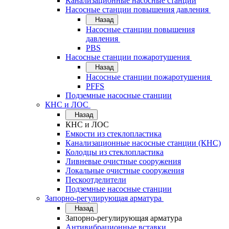
Канализационные насосные станции
Насосные станции повышения давления
Назад
Насосные станции повышения
давления
PBS
Насосные станции пожаротушения
Назад
Насосные станции пожаротушения
PFFS
Подземные насосные станции
КНС и ЛОС
Назад
КНС и ЛОС
Емкости из стеклопластика
Канализационные насосные станции (КНС)
Колодцы из стеклопластика
Ливневые очистные сооружения
Локальные очистные сооружения
Пескоотделители
Подземные насосные станции
Запорно-регулирующая арматура
Назад
Запорно-регулирующая арматура
Антивибрационные вставки