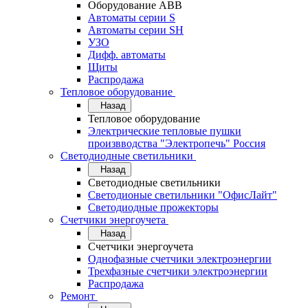
Оборудование АВВ
Автоматы серии S
Автоматы серии SH
УЗО
Дифф. автоматы
Щиты
Распродажа
Тепловое оборудование
Назад
Тепловое оборудование
Электрические тепловые пушки
произвводства "Электропечь" Россия
Светодиодные светильники
Назад
Светодиодные светильники
Светодионые светильники "ОфисЛайт"
Светодиодные прожекторы
Счетчики энергоучета
Назад
Счетчики энергоучета
Однофазные счетчики электроэнергии
Трехфазные счетчики электроэнергии
Распродажа
Ремонт