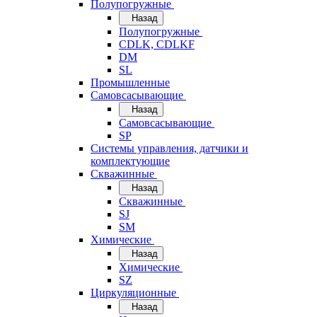
Полупогружные
Назад
Полупогружные
CDLK, CDLKF
DM
SL
Промышленные
Самовсасывающие
Назад
Самовсасывающие
SP
Системы управления, датчики и
комплектующие
Скважинные
Назад
Скважинные
SJ
SM
Химические
Назад
Химические
SZ
Циркуляционные
Назад