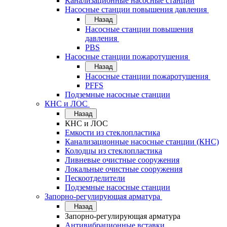
Канализационные насосные станции
Насосные станции повышения давления
Назад
Насосные станции повышения
давления
PBS
Насосные станции пожаротушения
Назад
Насосные станции пожаротушения
PFFS
Подземные насосные станции
КНС и ЛОС
Назад
КНС и ЛОС
Емкости из стеклопластика
Канализационные насосные станции (КНС)
Колодцы из стеклопластика
Ливневые очистные сооружения
Локальные очистные сооружения
Пескоотделители
Подземные насосные станции
Запорно-регулирующая арматура
Назад
Запорно-регулирующая арматура
Антивибрационные вставки