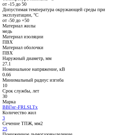
от -15 до 50
Допустимая температура окружающей среды при
эксплуатации, °C
от -50 до +50
Материал жилы
медь
Материал изоляции
ПВХ
Материал оболочки
ПВХ
Наружный диаметр, мм
27.1
Номинальное напряжение, кВ
0.66
Минимальный радиус изгиба
10
Срок службы, лет
30
Марка
ВВГнг-FRLSLTx
Количество жил
3
Сечение ТПЖ, мм2
25
Пониженное дымогазовыделение