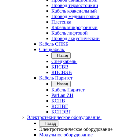
Провод термостойкий
Кабель коаксиальный
Провод медный голый
Плетенка
Кабель микрофонный
Кабель лифтовой
Провод аккустический
Кабель СПКБ
Спецкабель
Назад
Спецкабель
КПСВВ
КПСВЭВ
Кабель Паритет
Назад
Кабель Паритет
ParLan ZH
КСПВ
КСПВГ
КСПЭВГ
Электротехническое оборудование
Назад
Электротехническое оборудование
Модульное оборудование