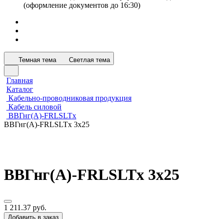
(оформление документов до 16:30)
Темная тема
Светлая тема
Главная
Каталог
Кабельно-проводниковая продукция
Кабель силовой
ВВГнг(А)-FRLSLTx
ВВГнг(А)-FRLSLTx 3х25
ВВГнг(А)-FRLSLTx 3х25
1 211.37 руб.
Добавить в заказ