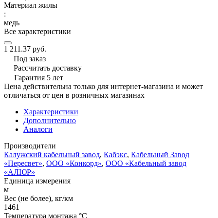
Материал жилы
:
медь
Все характеристики
1 211.37 руб.
Под заказ
Рассчитать доставку
Гарантия 5 лет
Цена действительна только для интернет-магазина и может
отличаться от цен в розничных магазинах
Характеристики
Дополнительно
Аналоги
Производители
Калужский кабельный завод
,
Кабэкс
,
Кабельный Завод
«Пересвет»
,
ООО «Конкорд»
,
ООО «Кабельный завод
«АЛЮР»
Единица измерения
м
Вес (не более), кг/км
1461
Температура монтажа °C