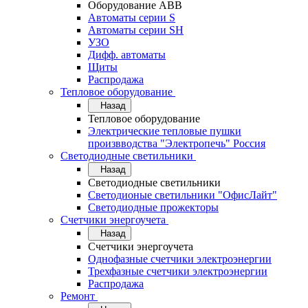
Оборудование АВВ
Автоматы серии S
Автоматы серии SH
УЗО
Дифф. автоматы
Щиты
Распродажа
Тепловое оборудование
Назад
Тепловое оборудование
Электрические тепловые пушки
произвводства "Электропечь" Россия
Светодиодные светильники
Назад
Светодиодные светильники
Светодионые светильники "ОфисЛайт"
Светодиодные прожекторы
Счетчики энергоучета
Назад
Счетчики энергоучета
Однофазные счетчики электроэнергии
Трехфазные счетчики электроэнергии
Распродажа
Ремонт