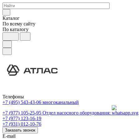
Каталог
По всему сайту
По каталогу
Телефоны
+7 (495) 543-43-06
многоканальный
+7 (977) 105-25-95
Отдел насосного оборудования:
+7 (977) 123-16-19
+7 (931) 012-10-76
Заказать звонок
E-mail