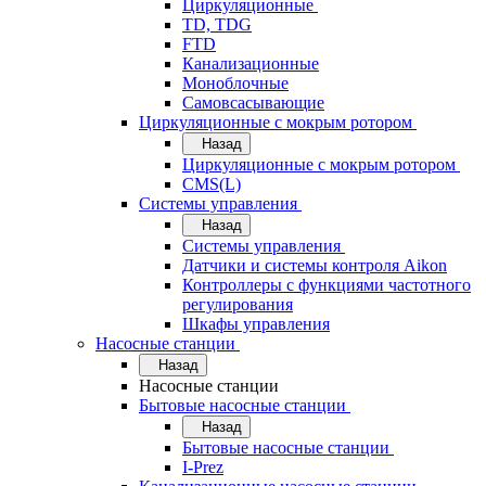
Циркуляционные
TD, TDG
FTD
Канализационные
Моноблочные
Самовсасывающие
Циркуляционные с мокрым ротором
Назад
Циркуляционные с мокрым ротором
CMS(L)
Системы управления
Назад
Системы управления
Датчики и системы контроля Aikon
Контроллеры с функциями частотного
регулирования
Шкафы управления
Насосные станции
Назад
Насосные станции
Бытовые насосные станции
Назад
Бытовые насосные станции
I-Prez