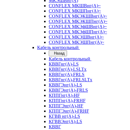
МКЭШВнг(А)
CONFLEX МКШВнг(А)~
CONFLEX МКШПнг(А)~
CONFLEX МКЭКШВнг(А)~
CONFLEX МКЭКШПнг(А)~
CONFLEX МКЭфШВнг(А)~
CONFLEX МКЭфШПнг(А)~
CONFLEX МКЭШВнг(А)~
CONFLEX МКЭШПнг(А)~
Кабель контрольный
Назад
Кабель контрольный
КВВГнг(А)-LS
КВВГнг(А)-LSLTx
КВВГнг(А)-FRLS
КВВГнг(А)-FRLSLTx
КВВГЭнг(А)-LS
КВВГЭнг(А)-FRLS
КППГнг(А)-HF
КППГнг(А)-FRHF
КППГЭнг(А)-HF
КППГЭнг(А)-FRHF
КГВВ нг(А)-LS
КГВВЭнг(А)-LS
КВВГ