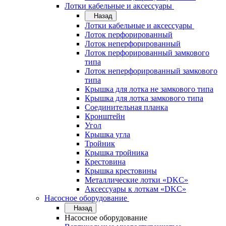
Лотки кабельные и аксессуары
Назад
Лотки кабельные и аксессуары
Лоток перфорированный
Лоток неперфорированный
Лоток перфорированный замкового
типа
Лоток неперфорированный замкового
типа
Крышка для лотка не замкового типа
Крышка для лотка замкового типа
Соединительная планка
Кронштейн
Угол
Крышка угла
Тройник
Крышка тройника
Крестовина
Крышка крестовины
Металлические лотки «DKC»
Аксессуары к лоткам «DKC»
Насосное оборудование
Назад
Насосное оборудование