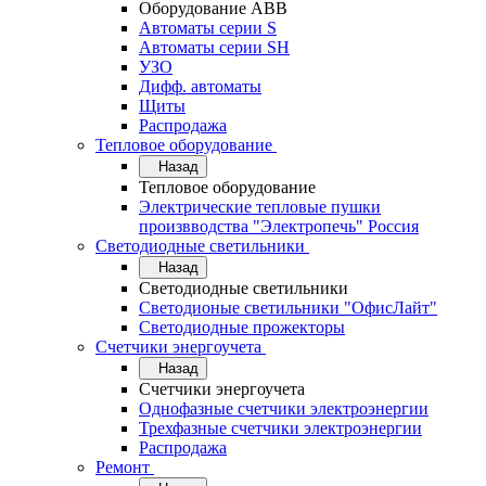
Оборудование АВВ
Автоматы серии S
Автоматы серии SH
УЗО
Дифф. автоматы
Щиты
Распродажа
Тепловое оборудование
Назад
Тепловое оборудование
Электрические тепловые пушки
произвводства "Электропечь" Россия
Светодиодные светильники
Назад
Светодиодные светильники
Светодионые светильники "ОфисЛайт"
Светодиодные прожекторы
Счетчики энергоучета
Назад
Счетчики энергоучета
Однофазные счетчики электроэнергии
Трехфазные счетчики электроэнергии
Распродажа
Ремонт