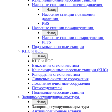
Канализационные насосные станции
Насосные станции повышения давления
Назад
Насосные станции повышения
давления
PBS
Насосные станции пожаротушения
Назад
Насосные станции пожаротушения
PFFS
Подземные насосные станции
КНС и ЛОС
Назад
КНС и ЛОС
Емкости из стеклопластика
Канализационные насосные станции (КНС)
Колодцы из стеклопластика
Ливневые очистные сооружения
Локальные очистные сооружения
Пескоотделители
Подземные насосные станции
Запорно-регулирующая арматура
Назад
Запорно-регулирующая арматура
Антивибрационные вставки