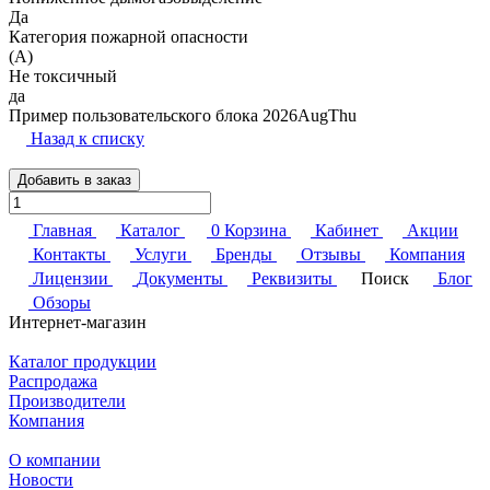
Да
Категория пожарной опасности
(A)
Не токсичный
да
Пример пользовательского блока 2026AugThu
Назад к списку
Добавить в заказ
Главная
Каталог
0
Корзина
Кабинет
Акции
Контакты
Услуги
Бренды
Отзывы
Компания
Лицензии
Документы
Реквизиты
Поиск
Блог
Обзоры
Интернет-магазин
Каталог продукции
Распродажа
Производители
Компания
О компании
Новости