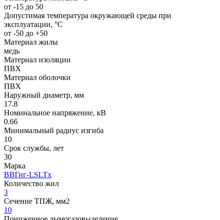
от -15 до 50
Допустимая температура окружающей среды при
эксплуатации, °C
от -50 до +50
Материал жилы
медь
Материал изоляции
ПВХ
Материал оболочки
ПВХ
Наружный диаметр, мм
17.8
Номинальное напряжение, кВ
0.66
Минимальный радиус изгиба
10
Срок службы, лет
30
Марка
ВВГнг-LSLTx
Количество жил
3
Сечение ТПЖ, мм2
10
Пониженное дымогазовыделение