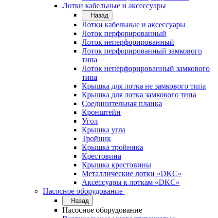
Лотки кабельные и аксессуары
Назад
Лотки кабельные и аксессуары
Лоток перфорированный
Лоток неперфорированный
Лоток перфорированный замкового
типа
Лоток неперфорированный замкового
типа
Крышка для лотка не замкового типа
Крышка для лотка замкового типа
Соединительная планка
Кронштейн
Угол
Крышка угла
Тройник
Крышка тройника
Крестовина
Крышка крестовины
Металлические лотки «DKC»
Аксессуары к лоткам «DKC»
Насосное оборудование
Назад
Насосное оборудование