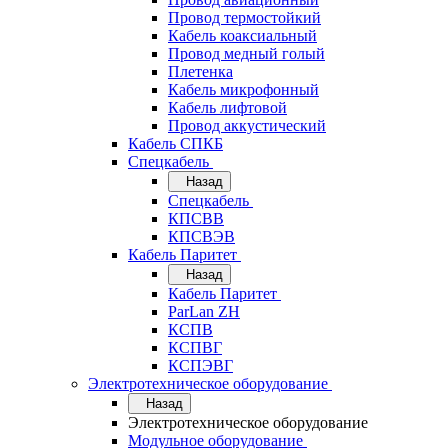
Провод термостойкий
Кабель коаксиальный
Провод медный голый
Плетенка
Кабель микрофонный
Кабель лифтовой
Провод аккустический
Кабель СПКБ
Спецкабель
Назад
Спецкабель
КПСВВ
КПСВЭВ
Кабель Паритет
Назад
Кабель Паритет
ParLan ZH
КСПВ
КСПВГ
КСПЭВГ
Электротехническое оборудование
Назад
Электротехническое оборудование
Модульное оборудование