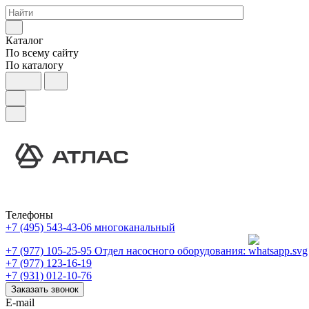
Каталог
По всему сайту
По каталогу
Телефоны
+7 (495) 543-43-06
многоканальный
+7 (977) 105-25-95
Отдел насосного оборудования:
+7 (977) 123-16-19
+7 (931) 012-10-76
Заказать звонок
E-mail