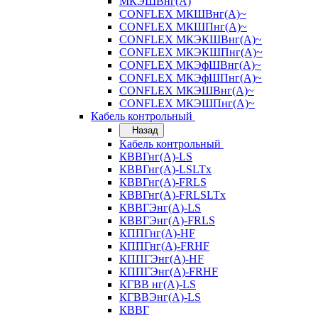
МКЭШВнг(А)
CONFLEX МКШВнг(А)~
CONFLEX МКШПнг(А)~
CONFLEX МКЭКШВнг(А)~
CONFLEX МКЭКШПнг(А)~
CONFLEX МКЭфШВнг(А)~
CONFLEX МКЭфШПнг(А)~
CONFLEX МКЭШВнг(А)~
CONFLEX МКЭШПнг(А)~
Кабель контрольный
Назад
Кабель контрольный
КВВГнг(А)-LS
КВВГнг(А)-LSLTx
КВВГнг(А)-FRLS
КВВГнг(А)-FRLSLTx
КВВГЭнг(А)-LS
КВВГЭнг(А)-FRLS
КППГнг(А)-HF
КППГнг(А)-FRHF
КППГЭнг(А)-HF
КППГЭнг(А)-FRHF
КГВВ нг(А)-LS
КГВВЭнг(А)-LS
КВВГ