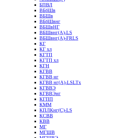
БПВЛ
ВБбШв
ВБШв
ВБбШвнг
ВБШвНГ
ВБШвнг(А)-LS
ВБШвнг(А)-FRLS
КГ
КГ хл
КГТП
КГТП хл
КГН
КГВВ
КГВВ нг
КГВВ нг(А)-LSLTx
КГВВЭ
КГВВЭнг
КГПП
КММ
КПЛКнг(C)-LS
КСВВ
КВВ
МГ
МГШВ
МГШВЭ