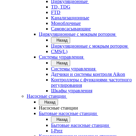
Циркуляционные
TD, TDG
FTD
Канализационные
Моноблочные
Самовсасывающие
Циркуляционные с мокрым ротором
Назад
Циркуляционные с мокрым ротором
CMS(L)
Системы управления
Назад
Системы управления
Датчики и системы контроля Aikon
Контроллеры с функциями частотного
регулирования
Шкафы управления
Насосные станции
Назад
Насосные станции
Бытовые насосные станции
Назад
Бытовые насосные станции
I-Prez