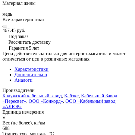
Материал жилы
:
медь
Все характеристики
467.45 руб.
Под заказ
Рассчитать доставку
Гарантия 5 лет
Цена действительна только для интернет-магазина и может
отличаться от цен в розничных магазинах
Характеристики
Дополнительно
Аналоги
Производители
Калужский кабельный завод
,
Кабэкс
,
Кабельный Завод
«Пересвет»
,
ООО «Конкорд»
,
ООО «Кабельный завод
«АЛЮР»
Единица измерения
м
Вес (не более), кг/км
688
Температура монтажа °C