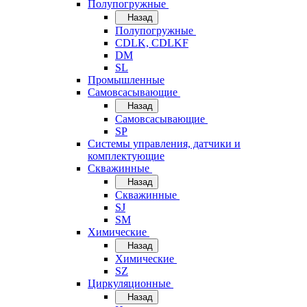
Полупогружные
Назад
Полупогружные
CDLK, CDLKF
DM
SL
Промышленные
Самовсасывающие
Назад
Самовсасывающие
SP
Системы управления, датчики и
комплектующие
Скважинные
Назад
Скважинные
SJ
SM
Химические
Назад
Химические
SZ
Циркуляционные
Назад