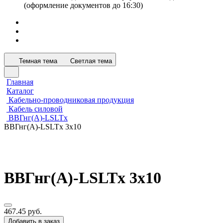
(оформление документов до 16:30)
Темная тема
Светлая тема
Главная
Каталог
Кабельно-проводниковая продукция
Кабель силовой
ВВГнг(А)-LSLTx
ВВГнг(А)-LSLTx 3х10
ВВГнг(А)-LSLTx 3х10
467.45 руб.
Добавить в заказ