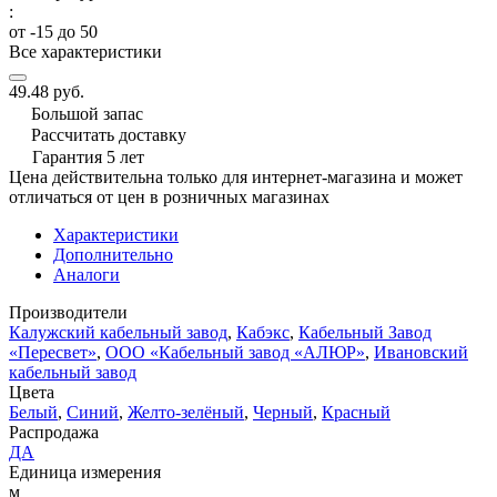
:
от -15 до 50
Все характеристики
49.48 руб.
Большой запас
Рассчитать доставку
Гарантия 5 лет
Цена действительна только для интернет-магазина и может
отличаться от цен в розничных магазинах
Характеристики
Дополнительно
Аналоги
Производители
Калужский кабельный завод
,
Кабэкс
,
Кабельный Завод
«Пересвет»
,
ООО «Кабельный завод «АЛЮР»
,
Ивановский
кабельный завод
Цвета
Белый
,
Синий
,
Желто-зелёный
,
Черный
,
Красный
Распродажа
ДА
Единица измерения
м