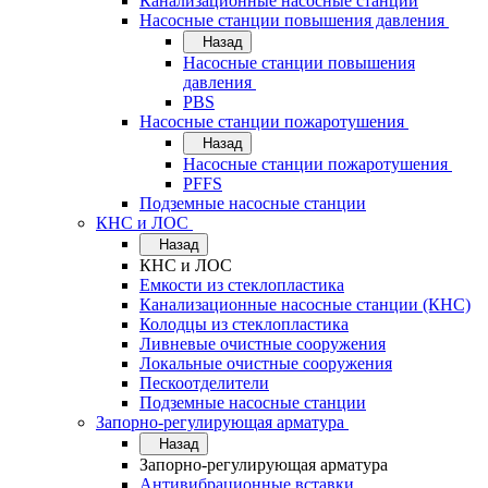
Канализационные насосные станции
Насосные станции повышения давления
Назад
Насосные станции повышения
давления
PBS
Насосные станции пожаротушения
Назад
Насосные станции пожаротушения
PFFS
Подземные насосные станции
КНС и ЛОС
Назад
КНС и ЛОС
Емкости из стеклопластика
Канализационные насосные станции (КНС)
Колодцы из стеклопластика
Ливневые очистные сооружения
Локальные очистные сооружения
Пескоотделители
Подземные насосные станции
Запорно-регулирующая арматура
Назад
Запорно-регулирующая арматура
Антивибрационные вставки