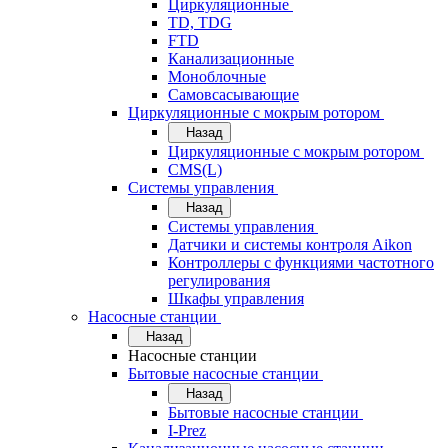
Циркуляционные
TD, TDG
FTD
Канализационные
Моноблочные
Самовсасывающие
Циркуляционные с мокрым ротором
Назад
Циркуляционные с мокрым ротором
CMS(L)
Системы управления
Назад
Системы управления
Датчики и системы контроля Aikon
Контроллеры с функциями частотного
регулирования
Шкафы управления
Насосные станции
Назад
Насосные станции
Бытовые насосные станции
Назад
Бытовые насосные станции
I-Prez