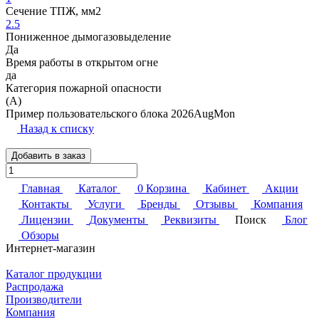
Сечение ТПЖ, мм2
2.5
Пониженное дымогазовыделение
Да
Время работы в открытом огне
да
Категория пожарной опасности
(A)
Пример пользовательского блока 2026AugMon
Назад к списку
Добавить в заказ
Главная
Каталог
0
Корзина
Кабинет
Акции
Контакты
Услуги
Бренды
Отзывы
Компания
Лицензии
Документы
Реквизиты
Поиск
Блог
Обзоры
Интернет-магазин
Каталог продукции
Распродажа
Производители
Компания