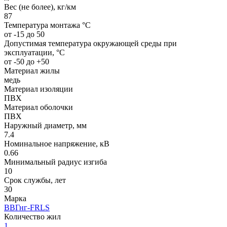
Вес (не более), кг/км
87
Температура монтажа °C
от -15 до 50
Допустимая температура окружающей среды при
эксплуатации, °C
от -50 до +50
Материал жилы
медь
Материал изоляции
ПВХ
Материал оболочки
ПВХ
Наружный диаметр, мм
7.4
Номинальное напряжение, кВ
0.66
Минимальный радиус изгиба
10
Срок службы, лет
30
Марка
ВВГнг-FRLS
Количество жил
1