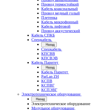
Провод термостойкий
Кабель коаксиальный
Провод медный голый
Плетенка
Кабель микрофонный
Кабель лифтовой
Провод аккустический
Кабель СПКБ
Спецкабель
Назад
Спецкабель
КПСВВ
КПСВЭВ
Кабель Паритет
Назад
Кабель Паритет
ParLan ZH
КСПВ
КСПВГ
КСПЭВГ
Электротехническое оборудование
Назад
Электротехническое оборудование
Модульное оборудование