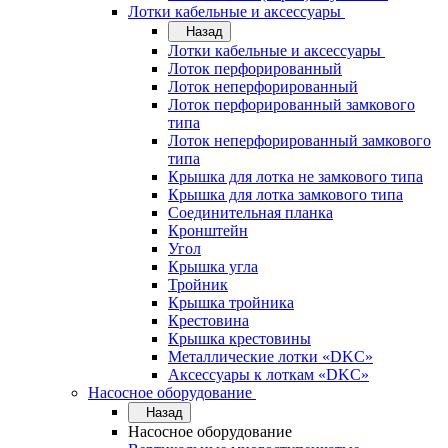
Лотки кабельные и аксессуары
Назад
Лотки кабельные и аксессуары
Лоток перфорированный
Лоток неперфорированный
Лоток перфорированный замкового
типа
Лоток неперфорированный замкового
типа
Крышка для лотка не замкового типа
Крышка для лотка замкового типа
Соединительная планка
Кронштейн
Угол
Крышка угла
Тройник
Крышка тройника
Крестовина
Крышка крестовины
Металлические лотки «DKC»
Аксессуары к лоткам «DKC»
Насосное оборудование
Назад
Насосное оборудование