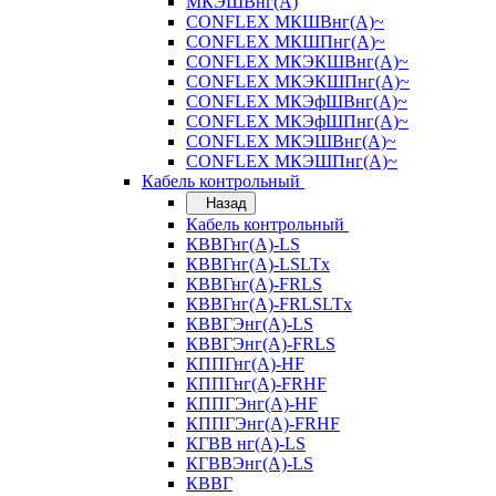
МКЭШВнг(А)
CONFLEX МКШВнг(А)~
CONFLEX МКШПнг(А)~
CONFLEX МКЭКШВнг(А)~
CONFLEX МКЭКШПнг(А)~
CONFLEX МКЭфШВнг(А)~
CONFLEX МКЭфШПнг(А)~
CONFLEX МКЭШВнг(А)~
CONFLEX МКЭШПнг(А)~
Кабель контрольный
Назад
Кабель контрольный
КВВГнг(А)-LS
КВВГнг(А)-LSLTx
КВВГнг(А)-FRLS
КВВГнг(А)-FRLSLTx
КВВГЭнг(А)-LS
КВВГЭнг(А)-FRLS
КППГнг(А)-HF
КППГнг(А)-FRHF
КППГЭнг(А)-HF
КППГЭнг(А)-FRHF
КГВВ нг(А)-LS
КГВВЭнг(А)-LS
КВВГ