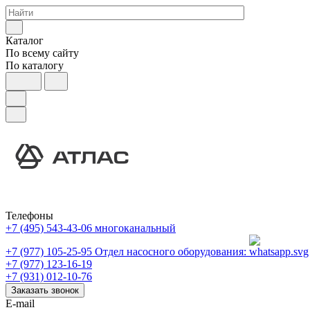
Каталог
По всему сайту
По каталогу
Телефоны
+7 (495) 543-43-06
многоканальный
+7 (977) 105-25-95
Отдел насосного оборудования:
+7 (977) 123-16-19
+7 (931) 012-10-76
Заказать звонок
E-mail