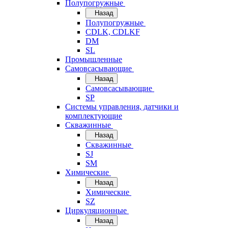
Полупогружные
Назад
Полупогружные
CDLK, CDLKF
DM
SL
Промышленные
Самовсасывающие
Назад
Самовсасывающие
SP
Системы управления, датчики и
комплектующие
Скважинные
Назад
Скважинные
SJ
SM
Химические
Назад
Химические
SZ
Циркуляционные
Назад