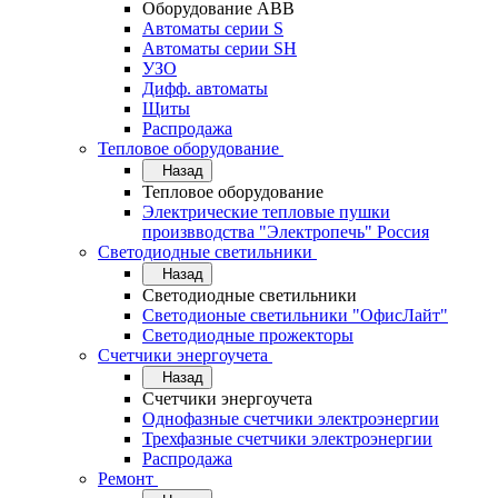
Оборудование АВВ
Автоматы серии S
Автоматы серии SH
УЗО
Дифф. автоматы
Щиты
Распродажа
Тепловое оборудование
Назад
Тепловое оборудование
Электрические тепловые пушки
произвводства "Электропечь" Россия
Светодиодные светильники
Назад
Светодиодные светильники
Светодионые светильники "ОфисЛайт"
Светодиодные прожекторы
Счетчики энергоучета
Назад
Счетчики энергоучета
Однофазные счетчики электроэнергии
Трехфазные счетчики электроэнергии
Распродажа
Ремонт