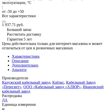
эксплуатации, °C
:
от -50 до +50
Все характеристики
1 937.71 руб.
Большой запас
Рассчитать доставку
Гарантия 5 лет
Цена действительна только для интернет-магазина и может
отличаться от цен в розничных магазинах
Характеристики
Описание
Дополнительно
Аналоги
Производители
Калужский кабельный завод
,
Кабэкс
,
Кабельный Завод
«Пересвет»
,
ООО «Кабельный завод «АЛЮР»
,
Ивановский
кабельный завод
Распродажа
ДА
Единица измерения
м