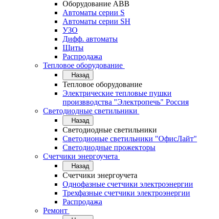
Оборудование АВВ
Автоматы серии S
Автоматы серии SH
УЗО
Дифф. автоматы
Щиты
Распродажа
Тепловое оборудование
Назад
Тепловое оборудование
Электрические тепловые пушки
произвводства "Электропечь" Россия
Светодиодные светильники
Назад
Светодиодные светильники
Светодионые светильники "ОфисЛайт"
Светодиодные прожекторы
Счетчики энергоучета
Назад
Счетчики энергоучета
Однофазные счетчики электроэнергии
Трехфазные счетчики электроэнергии
Распродажа
Ремонт