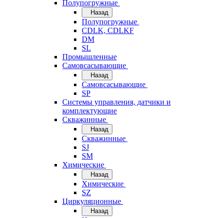
Полупогружные
Назад
Полупогружные
CDLK, CDLKF
DM
SL
Промышленные
Самовсасывающие
Назад
Самовсасывающие
SP
Системы управления, датчики и
комплектующие
Скважинные
Назад
Скважинные
SJ
SM
Химические
Назад
Химические
SZ
Циркуляционные
Назад