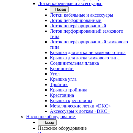
Лотки кабельные и аксессуары
Назад
Лотки кабельные и аксессуары
Лоток перфорированный
Лоток неперфорированный
Лоток перфорированный замкового
типа
Лоток неперфорированный замкового
типа
Крышка для лотка не замкового типа
Крышка для лотка замкового типа
Соединительная планка
Кронштейн
Угол
Крышка угла
Тройник
Крышка тройника
Крестовина
Крышка крестовины
Металлические лотки «DKC»
Аксессуары к лоткам «DKC»
Насосное оборудование
Назад
Насосное оборудование