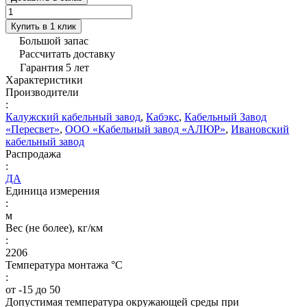
Купить в 1 клик
Большой запас
Рассчитать доставку
Гарантия 5 лет
Характеристики
Производители
:
Калужский кабельный завод
,
Кабэкс
,
Кабельный Завод
«Пересвет»
,
ООО «Кабельный завод «АЛЮР»
,
Ивановский
кабельный завод
Распродажа
:
ДА
Единица измерения
:
м
Вес (не более), кг/км
:
2206
Температура монтажа °C
:
от -15 до 50
Допустимая температура окружающей среды при