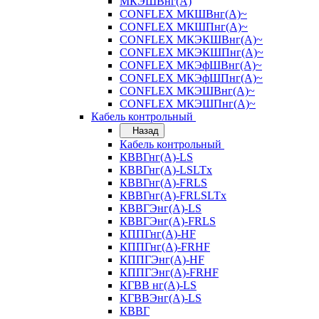
МКЭШВнг(А)
CONFLEX МКШВнг(А)~
CONFLEX МКШПнг(А)~
CONFLEX МКЭКШВнг(А)~
CONFLEX МКЭКШПнг(А)~
CONFLEX МКЭфШВнг(А)~
CONFLEX МКЭфШПнг(А)~
CONFLEX МКЭШВнг(А)~
CONFLEX МКЭШПнг(А)~
Кабель контрольный
Назад
Кабель контрольный
КВВГнг(А)-LS
КВВГнг(А)-LSLTx
КВВГнг(А)-FRLS
КВВГнг(А)-FRLSLTx
КВВГЭнг(А)-LS
КВВГЭнг(А)-FRLS
КППГнг(А)-HF
КППГнг(А)-FRHF
КППГЭнг(А)-HF
КППГЭнг(А)-FRHF
КГВВ нг(А)-LS
КГВВЭнг(А)-LS
КВВГ