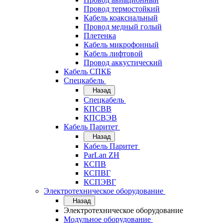
Провод термостойкий
Кабель коаксиальный
Провод медный голый
Плетенка
Кабель микрофонный
Кабель лифтовой
Провод аккустический
Кабель СПКБ
Спецкабель
Назад
Спецкабель
КПСВВ
КПСВЭВ
Кабель Паритет
Назад
Кабель Паритет
ParLan ZH
КСПВ
КСПВГ
КСПЭВГ
Электротехническое оборудование
Назад
Электротехническое оборудование
Модульное оборудование