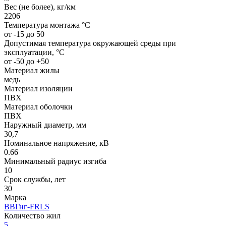
Вес (не более), кг/км
2206
Температура монтажа °C
от -15 до 50
Допустимая температура окружающей среды при
эксплуатации, °C
от -50 до +50
Материал жилы
медь
Материал изоляции
ПВХ
Материал оболочки
ПВХ
Наружный диаметр, мм
30,7
Номинальное напряжение, кВ
0.66
Минимальный радиус изгиба
10
Срок службы, лет
30
Марка
ВВГнг-FRLS
Количество жил
5