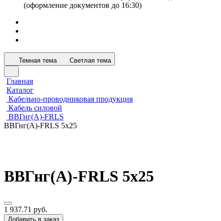
(оформление документов до 16:30)
Темная тема
Светлая тема
Главная
Каталог
Кабельно-проводниковая продукция
Кабель силовой
ВВГнг(А)-FRLS
ВВГнг(А)-FRLS 5х25
ВВГнг(А)-FRLS 5х25
1 937.71 руб.
Добавить в заказ