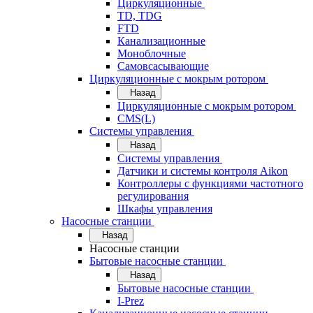
Циркуляционные
TD, TDG
FTD
Канализационные
Моноблочные
Самовсасывающие
Циркуляционные с мокрым ротором
Назад
Циркуляционные с мокрым ротором
CMS(L)
Системы управления
Назад
Системы управления
Датчики и системы контроля Aikon
Контроллеры с функциями частотного
регулирования
Шкафы управления
Насосные станции
Назад
Насосные станции
Бытовые насосные станции
Назад
Бытовые насосные станции
I-Prez