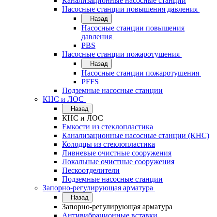
Канализационные насосные станции
Насосные станции повышения давления
Назад
Насосные станции повышения
давления
PBS
Насосные станции пожаротушения
Назад
Насосные станции пожаротушения
PFFS
Подземные насосные станции
КНС и ЛОС
Назад
КНС и ЛОС
Емкости из стеклопластика
Канализационные насосные станции (КНС)
Колодцы из стеклопластика
Ливневые очистные сооружения
Локальные очистные сооружения
Пескоотделители
Подземные насосные станции
Запорно-регулирующая арматура
Назад
Запорно-регулирующая арматура
Антивибрационные вставки