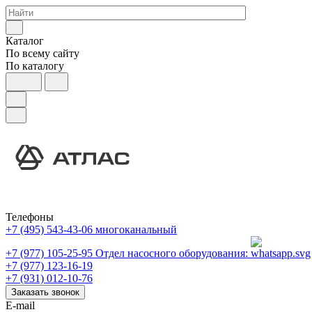
Каталог
По всему сайту
По каталогу
Телефоны
+7 (495) 543-43-06
многоканальный
+7 (977) 105-25-95
Отдел насосного оборудования:
+7 (977) 123-16-19
+7 (931) 012-10-76
Заказать звонок
E-mail