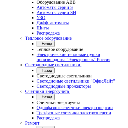
Оборудование АВВ
Автоматы серии S
Автоматы серии SH
УЗО
Дифф. автоматы
Щиты
Распродажа
Тепловое оборудование
Назад
Тепловое оборудование
Электрические тепловые пушки
произвводства "Электропечь" Россия
Светодиодные светильники
Назад
Светодиодные светильники
Светодионые светильники "ОфисЛайт"
Светодиодные прожекторы
Счетчики энергоучета
Назад
Счетчики энергоучета
Однофазные счетчики электроэнергии
Трехфазные счетчики электроэнергии
Распродажа
Ремонт