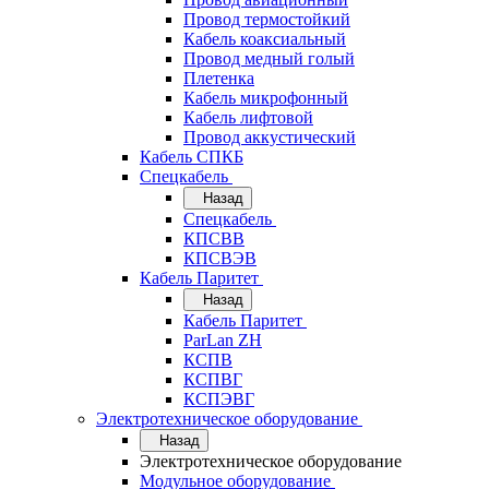
Провод термостойкий
Кабель коаксиальный
Провод медный голый
Плетенка
Кабель микрофонный
Кабель лифтовой
Провод аккустический
Кабель СПКБ
Спецкабель
Назад
Спецкабель
КПСВВ
КПСВЭВ
Кабель Паритет
Назад
Кабель Паритет
ParLan ZH
КСПВ
КСПВГ
КСПЭВГ
Электротехническое оборудование
Назад
Электротехническое оборудование
Модульное оборудование