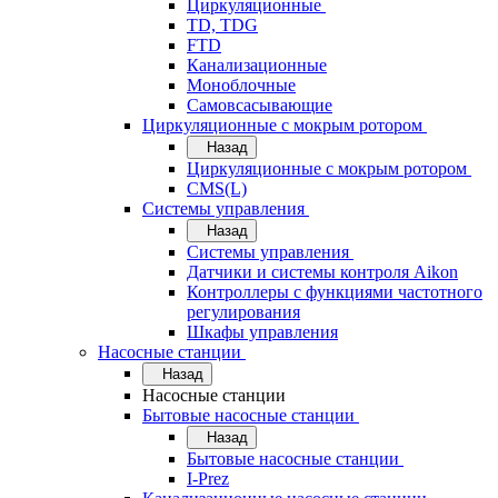
Циркуляционные
TD, TDG
FTD
Канализационные
Моноблочные
Самовсасывающие
Циркуляционные с мокрым ротором
Назад
Циркуляционные с мокрым ротором
CMS(L)
Системы управления
Назад
Системы управления
Датчики и системы контроля Aikon
Контроллеры с функциями частотного
регулирования
Шкафы управления
Насосные станции
Назад
Насосные станции
Бытовые насосные станции
Назад
Бытовые насосные станции
I-Prez