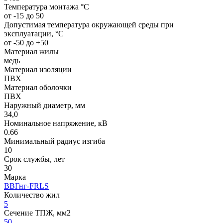
Температура монтажа °C
от -15 до 50
Допустимая температура окружающей среды при
эксплуатации, °C
от -50 до +50
Материал жилы
медь
Материал изоляции
ПВХ
Материал оболочки
ПВХ
Наружный диаметр, мм
34,0
Номинальное напряжение, кВ
0.66
Минимальный радиус изгиба
10
Срок службы, лет
30
Марка
ВВГнг-FRLS
Количество жил
5
Сечение ТПЖ, мм2
50