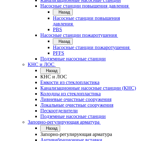
Канализационные насосные станции
Насосные станции повышения давления
Назад
Насосные станции повышения
давления
PBS
Насосные станции пожаротушения
Назад
Насосные станции пожаротушения
PFFS
Подземные насосные станции
КНС и ЛОС
Назад
КНС и ЛОС
Емкости из стеклопластика
Канализационные насосные станции (КНС)
Колодцы из стеклопластика
Ливневые очистные сооружения
Локальные очистные сооружения
Пескоотделители
Подземные насосные станции
Запорно-регулирующая арматура
Назад
Запорно-регулирующая арматура
Антивибрационные вставки