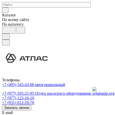
Каталог
По всему сайту
По каталогу
Телефоны
+7 (495) 543-43-06
многоканальный
+7 (977) 105-25-95
Отдел насосного оборудования:
+7 (977) 123-16-19
+7 (931) 012-10-76
Заказать звонок
E-mail