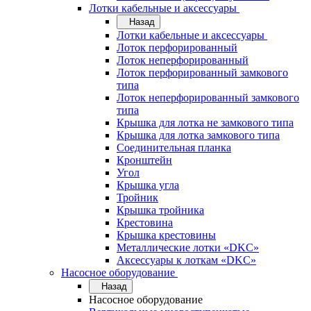
Лотки кабельные и аксессуары
Назад
Лотки кабельные и аксессуары
Лоток перфорированный
Лоток неперфорированный
Лоток перфорированный замкового
типа
Лоток неперфорированный замкового
типа
Крышка для лотка не замкового типа
Крышка для лотка замкового типа
Соединительная планка
Кронштейн
Угол
Крышка угла
Тройник
Крышка тройника
Крестовина
Крышка крестовины
Металлические лотки «DKC»
Аксессуары к лоткам «DKC»
Насосное оборудование
Назад
Насосное оборудование