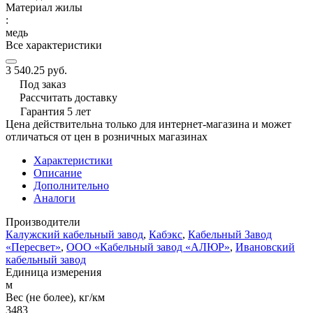
Материал жилы
:
медь
Все характеристики
3 540.25 руб.
Под заказ
Рассчитать доставку
Гарантия 5 лет
Цена действительна только для интернет-магазина и может
отличаться от цен в розничных магазинах
Характеристики
Описание
Дополнительно
Аналоги
Производители
Калужский кабельный завод
,
Кабэкс
,
Кабельный Завод
«Пересвет»
,
ООО «Кабельный завод «АЛЮР»
,
Ивановский
кабельный завод
Единица измерения
м
Вес (не более), кг/км
3483