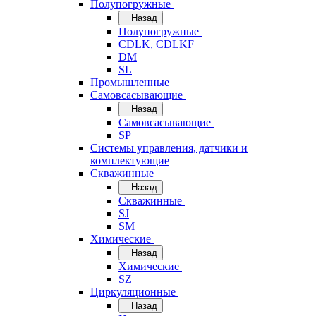
Полупогружные
Назад
Полупогружные
CDLK, CDLKF
DM
SL
Промышленные
Самовсасывающие
Назад
Самовсасывающие
SP
Системы управления, датчики и
комплектующие
Скважинные
Назад
Скважинные
SJ
SM
Химические
Назад
Химические
SZ
Циркуляционные
Назад