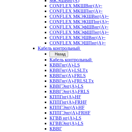
МКЭШВнг(А)
CONFLEX МКШВнг(А)~
CONFLEX МКШПнг(А)~
CONFLEX МКЭКШВнг(А)~
CONFLEX МКЭКШПнг(А)~
CONFLEX МКЭфШВнг(А)~
CONFLEX МКЭфШПнг(А)~
CONFLEX МКЭШВнг(А)~
CONFLEX МКЭШПнг(А)~
Кабель контрольный
Назад
Кабель контрольный
КВВГнг(А)-LS
КВВГнг(А)-LSLTx
КВВГнг(А)-FRLS
КВВГнг(А)-FRLSLTx
КВВГЭнг(А)-LS
КВВГЭнг(А)-FRLS
КППГнг(А)-HF
КППГнг(А)-FRHF
КППГЭнг(А)-HF
КППГЭнг(А)-FRHF
КГВВ нг(А)-LS
КГВВЭнг(А)-LS
КВВГ