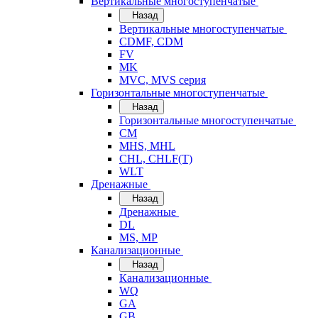
Вертикальные многоступенчатые
Назад
Вертикальные многоступенчатые
CDMF, CDM
FV
MK
MVC, MVS серия
Горизонтальные многоступенчатые
Назад
Горизонтальные многоступенчатые
CM
MHS, MHL
CHL, CHLF(T)
WLT
Дренажные
Назад
Дренажные
DL
MS, MP
Канализационные
Назад
Канализационные
WQ
GA
GB