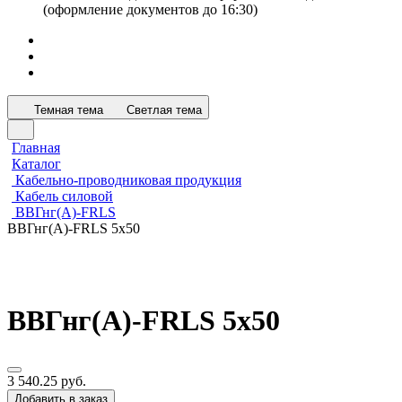
(оформление документов до 16:30)
Темная тема
Светлая тема
Главная
Каталог
Кабельно-проводниковая продукция
Кабель силовой
ВВГнг(А)-FRLS
ВВГнг(А)-FRLS 5х50
ВВГнг(А)-FRLS 5х50
3 540.25 руб.
Добавить в заказ